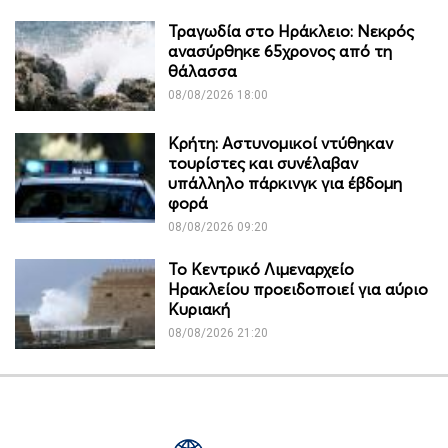
Τραγωδία στο Ηράκλειο: Νεκρός
ανασύρθηκε 65χρονος από τη
θάλασσα
08/08/2026 18:00
Κρήτη: Αστυνομικοί ντύθηκαν
τουρίστες και συνέλαβαν
υπάλληλο πάρκινγκ για έβδομη
φορά
08/08/2026 09:20
Το Κεντρικό Λιμεναρχείο
Ηρακλείου προειδοποιεί για αύριο
Κυριακή
08/08/2026 21:20