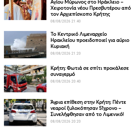
Αγίου Μύρωνος στο Ηράκλειο –
Χειροτονία νέου Πρεσβυτέρου από
τον Αρχιεπίσκοπο Κρήτης
08/08/2026 21:40
Το Κεντρικό Λιμεναρχείο
Ηρακλείου προειδοποιεί για αύριο
Κυριακή
08/08/2026 21:20
Κρήτη: Φωτιά σε σπίτι προκάλεσε
συναγερμό
08/08/2026 20:40
Άγρια επίθεση στην Κρήτη: Πέντε
νεαροί ξυλοκόπησαν 51χρονο –
Συνελήφθησαν από το Λιμενικό!
08/08/2026 20:20