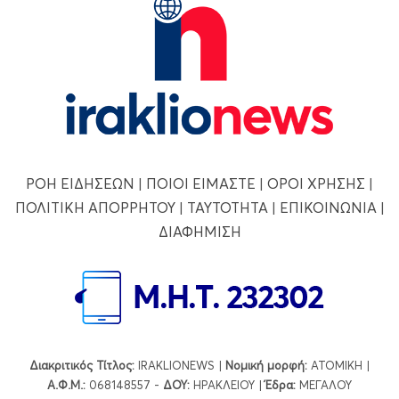
ΡΟΗ ΕΙΔΗΣΕΩΝ
|
ΠΟΙΟΙ ΕΙΜΑΣΤΕ
|
ΟΡΟΙ ΧΡΗΣΗΣ
|
ΠΟΛΙΤΙΚΗ ΑΠΟΡΡΗΤΟΥ
|
ΤΑΥΤΟΤΗΤΑ
|
ΕΠΙΚΟΙΝΩΝΙΑ
|
ΔΙΑΦΗΜΙΣΗ
Διακριτικός Τίτλος:
IRAKLIONEWS |
Νομική μορφή:
ΑΤΟΜΙΚΗ |
Α.Φ.Μ.:
068148557 -
ΔΟΥ:
ΗΡΑΚΛΕΙΟΥ |
Έδρα:
ΜΕΓΑΛΟΥ