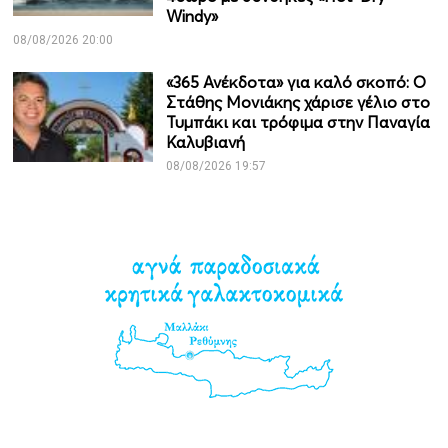
Windy»
08/08/2026 20:00
«365 Ανέκδοτα» για καλό σκοπό: Ο
Στάθης Μονιάκης χάρισε γέλιο στο
Τυμπάκι και τρόφιμα στην Παναγία
Καλυβιανή
08/08/2026 19:57