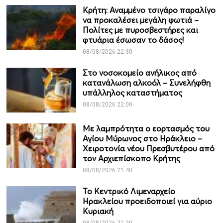
Κρήτη: Αναμμένο τσιγάρο παραλίγο
να προκαλέσει μεγάλη φωτιά –
Πολίτες με πυροσβεστήρες και
φτυάρια έσωσαν το δάσος!
08/08/2026 22:30
Στο νοσοκομείο ανήλικος από
κατανάλωση αλκοόλ – Συνελήφθη
υπάλληλος καταστήματος
08/08/2026 22:00
Με λαμπρότητα ο εορτασμός του
Αγίου Μύρωνος στο Ηράκλειο –
Χειροτονία νέου Πρεσβυτέρου από
τον Αρχιεπίσκοπο Κρήτης
08/08/2026 21:40
Το Κεντρικό Λιμεναρχείο
Ηρακλείου προειδοποιεί για αύριο
Κυριακή