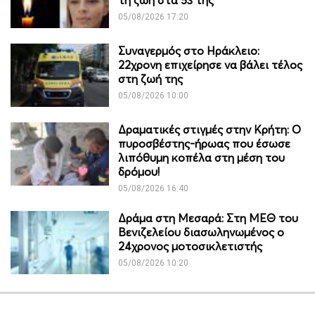
05/08/2026 17:20
Συναγερμός στο Ηράκλειο:
22χρονη επιχείρησε να βάλει τέλος
στη ζωή της
05/08/2026 10:00
Δραματικές στιγμές στην Κρήτη: Ο
πυροσβέστης-ήρωας που έσωσε
λιπόθυμη κοπέλα στη μέση του
δρόμου!
05/08/2026 16:40
Δράμα στη Μεσαρά: Στη ΜΕΘ του
Βενιζελείου διασωληνωμένος ο
24χρονος μοτοσικλετιστής
05/08/2026 10:20