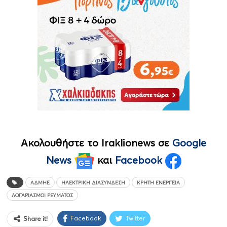
Ακολουθήστε το Iraklionews σε
Google
News
και
Facebook
ΑΔΜΗΕ
ΗΛΕΚΤΡΙΚΉ ΔΙΑΣΎΝΔΕΣΗ
ΚΡΉΤΗ ΕΝΈΡΓΕΙΑ
ΛΟΓΑΡΙΑΣΜΟΊ ΡΕΎΜΑΤΟΣ
Facebook
Twitter
Share it!