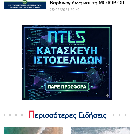
Βαρδινογιάννη και τη MOTOR OIL
05/08/2026 20:40
Π
ερισσότερες Ειδήσεις