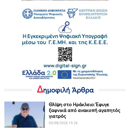
Δ
ημοφιλή Άρθρα
Θλίψη στο Ηράκλειο: Έφυγε
ξαφνικά από ανακοπή αγαπητός
γιατρός
05/08/2026 15:26