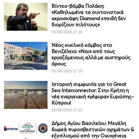
Βίντεο-βόμβα Πολάκη:
«Καθηλωμένα τα συντονιστικά
αεροσκάφη Diamond επειδή δεν
διορίζουν πιλότους»
05/08/2026 21:40
Νέος κυκλικό κόμβος στο
Βενιζέλειο: «Ναι» από τους
εργαζόμενους αλλά με αυστηρούς
όρους
05/08/2026 21:20
Ιστορική συμφωνία για το Great
Sea Interconnector: Στην Κρήτη η
νέα ενεργειακή «γέφυρα» Ευρώπης–
Κύπρου!
05/08/2026 21:00
Δήμος Αγίου Βασιλείου: Μεγάλη
δωρεά πυροσβεστικών οχημάτων &
εξοπλισμού από την Οικογένεια