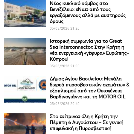
Νέος κυκλικό κόμβος στο
Βενιζέλειο: «Ναι» από τους
εργαζόμενους αλλά με αυστηρούς
όρους
05/08/2026 21:20
Ιστορική συμφωνία για το Great
Sea Interconnector: Στην Κρήτη η
νέα ενεργειακή «γέφυρα» Ευρώπης–
Κύπρου!
05/08/2026 21:00
Δήμος Αγίου Βασιλείου: Μεγάλη
δωρεά πυροσβεστικών οχημάτων &
εξοπλισμού από την Οικογένεια
Βαρδινογιάννη και τη MOTOR OIL
05/08/2026 20:40
Στο «κίτρινο» όλη η Κρήτη την
Πέμπτη 6 Αυγούστου – Σε γενική
επιφυλακή η Πυροσβεστική