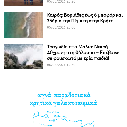
05/08/2026 20:20
Καιρός: Βοριάδες έως 6 μποφόρ και
35άρια την Πέμπτη στην Κρήτη
05/08/2026 20:00
Τραγωδία στα Μάλια: Νεκρή
40χρονη στη θάλασσα – Επέβαινε
σε φουσκωτό με τρία παιδιά!
05/08/2026 19:40