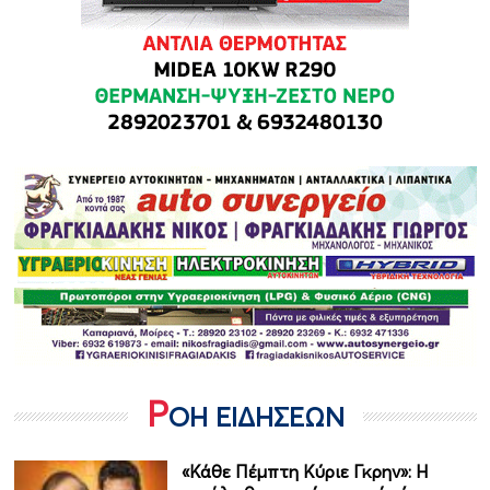
Ρ
ΟΗ ΕΙΔΗΣΕΩΝ
«Κάθε Πέμπτη Κύριε Γκρην»: Η