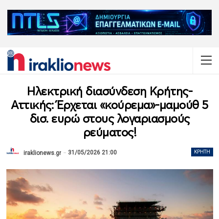
Ηλεκτρική διασύνδεση Κρήτης-
Αττικής: Έρχεται «κούρεμα»-μαμούθ 5
δισ. ευρώ στους λογαριασμούς
ρεύματος!
31/05/2026 21:00
ΚΡΉΤΗ
iraklionews.gr