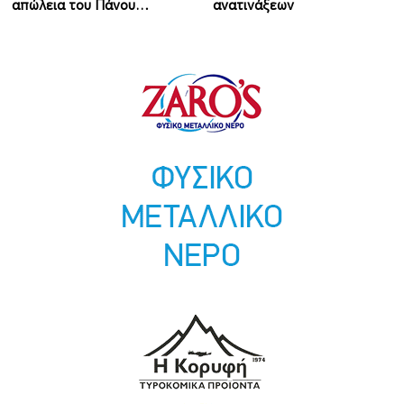
απώλεια του Πάνου…
ανατινάξεων