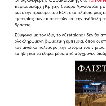
Όπως ανέφερε ο κ. Σφακιανάκης στο
Tornos 
περιφερειάρχη Κρήτης Σταύρο Αρναουτάκη, σ
και στην πρόεδρο του ΕΟΤ, στο πλαίσιο μιας 
εμπειρίας των επισκεπτών και την ανάδειξη τ
δράσεις.
Σύμφωνα με τον ίδιο, το «Cretaland» δεν θα α
ολοκληρωμένη βιωματική εμπειρία, όπου οι επ
τον μινωικό πολιτισμό, την ιστορία του νησιού,
τα ήθη και τα έθιμα, μέσα από σύγχρονες διαδ