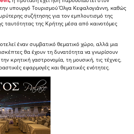
News
,
η πρόταση έχει ήδη παρουσιαστεί στον
την υπουργό Τουρισμού Όλγα Κεφαλογιάννη, καθώς
ευρύτερης συζήτησης για τον εμπλουτισμό της
ης ταυτότητας της Κρήτης μέσα από καινοτόμες
ποτελεί έναν συμβατικό θεματικό χώρο, αλλά μια
ισκέπτες θα έχουν τη δυνατότητα να γνωρίσουν
 την κρητική γαστρονομία, τη μουσική, τις τέχνες,
ραστικές εφαρμογές και θεματικές ενότητες.