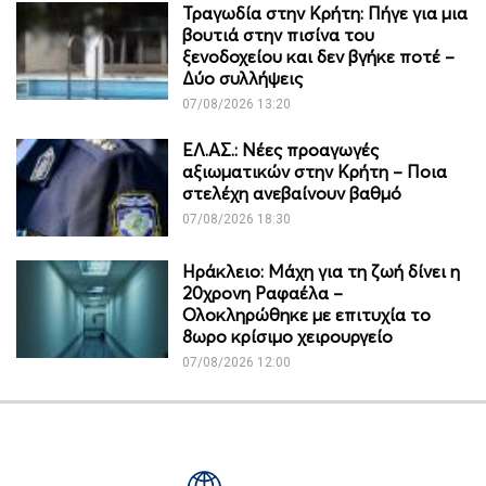
Τραγωδία στην Κρήτη: Πήγε για μια
βουτιά στην πισίνα του
ξενοδοχείου και δεν βγήκε ποτέ –
Δύο συλλήψεις
07/08/2026 13:20
ΕΛ.ΑΣ.: Νέες προαγωγές
αξιωματικών στην Κρήτη – Ποια
στελέχη ανεβαίνουν βαθμό
07/08/2026 18:30
Ηράκλειο: Μάχη για τη ζωή δίνει η
20χρονη Ραφαέλα –
Ολοκληρώθηκε με επιτυχία το
8ωρο κρίσιμο χειρουργείο
07/08/2026 12:00