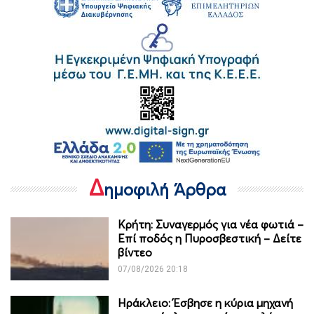
Δ
ημοφιλή Άρθρα
Κρήτη: Συναγερμός για νέα φωτιά –
Επί ποδός η Πυροσβεστική – Δείτε
βίντεο
07/08/2026 20:18
Ηράκλειο: Έσβησε η κύρια μηχανή