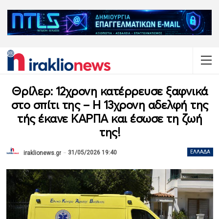
Θρίλερ: 12χρονη κατέρρευσε ξαφνικά
στο σπίτι της – Η 13χρονη αδελφή της
τής έκανε ΚΑΡΠΑ και έσωσε τη ζωή
της!
31/05/2026 19:40
ΕΛΛΆΔΑ
iraklionews.gr