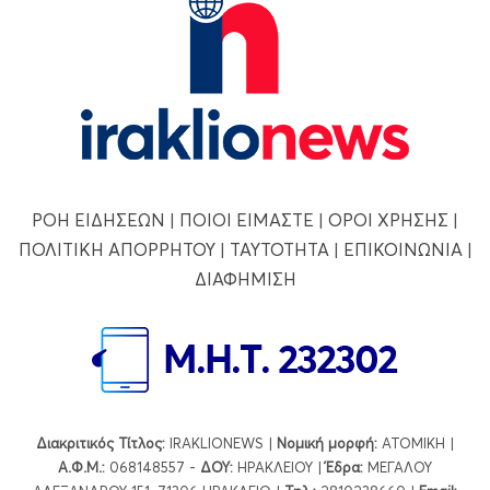
ΡΟΗ ΕΙΔΗΣΕΩΝ
|
ΠΟΙΟΙ ΕΙΜΑΣΤΕ
|
ΟΡΟΙ ΧΡΗΣΗΣ
|
ΠΟΛΙΤΙΚΗ ΑΠΟΡΡΗΤΟΥ
|
ΤΑΥΤΟΤΗΤΑ
|
ΕΠΙΚΟΙΝΩΝΙΑ
|
ΔΙΑΦΗΜΙΣΗ
Διακριτικός Τίτλος:
IRAKLIONEWS |
Νομική μορφή:
ΑΤΟΜΙΚΗ |
Α.Φ.Μ.:
068148557 -
ΔΟΥ:
ΗΡΑΚΛΕΙΟΥ |
Έδρα:
ΜΕΓΑΛΟΥ