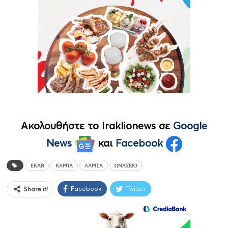
Ακολουθήστε το Iraklionews σε
Google
News
και
Facebook
ΕΚΑΒ
ΚΑΡΠΑ
ΛΆΡΙΣΑ
ΩΝΆΣΕΙΟ
Facebook
Twitter
Share it!