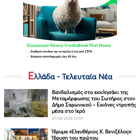
Ε
λλάδα - Τελευταία Νέα
Βανδαλισμός στο εκκλησάκι της
Μεταμόρφωσης του Σωτήρος στον
Δήμο Σαρωνικού – Εικόνες ντροπής
μέσα στο Ιερό
07/08/2026 23:59
Ίδρυμα «Ελευθέριος Κ. Βενιζέλος»:
Ίδρυση του πρώτου