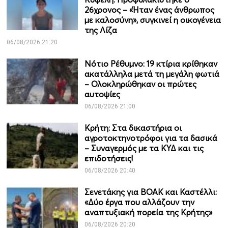
26χρονος – «Ήταν ένας άνθρωπος
με καλοσύνη», συγκινεί η οικογένεια
της Λίζα
06/08/2026 21:20
Νότιο Ρέθυμνο: 19 κτίρια κρίθηκαν
ακατάλληλα μετά τη μεγάλη φωτιά
– Ολοκληρώθηκαν οι πρώτες
αυτοψίες
06/08/2026 21:00
Κρήτη: Στα δικαστήρια οι
αγροτοκτηνοτρόφοι για τα δασικά
– Συναγερμός με τα ΚΥΔ και τις
επιδοτήσεις!
06/08/2026 20:40
Σενετάκης για ΒΟΑΚ και Καστέλλι:
«Δύο έργα που αλλάζουν την
αναπτυξιακή πορεία της Κρήτης»
06/08/2026 20:20