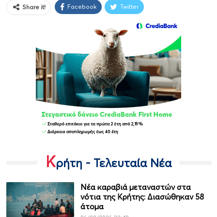
Facebook
Twitter
Share it!
Κ
ρήτη - Τελευταία Νέα
Νέα καραβιά μεταναστών στα
νότια της Κρήτης: Διασώθηκαν 58
άτομα