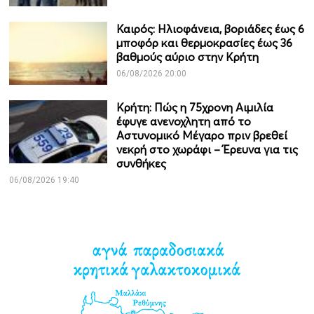
Καιρός: Ηλιοφάνεια, βοριάδες έως 6
μποφόρ και θερμοκρασίες έως 36
βαθμούς αύριο στην Κρήτη
06/08/2026 20:00
Κρήτη: Πώς η 75χρονη Αιμιλία
έφυγε ανενοχλητη από το
Αστυνομικό Μέγαρο πριν βρεθεί
νεκρή στο χωράφι – Έρευνα για τις
συνθήκες
06/08/2026 19:40