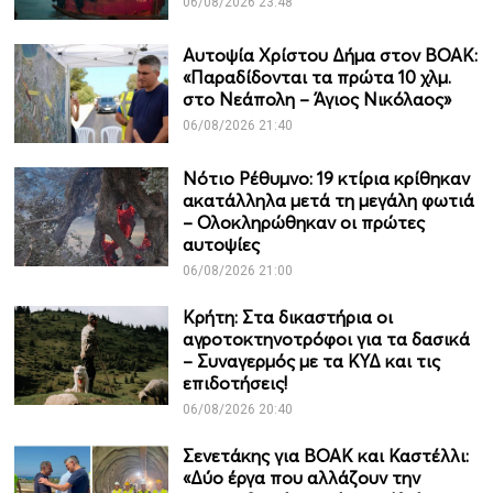
06/08/2026 23:48
Αυτοψία Χρίστου Δήμα στον ΒΟΑΚ:
«Παραδίδονται τα πρώτα 10 χλμ.
στο Νεάπολη – Άγιος Νικόλαος»
06/08/2026 21:40
Νότιο Ρέθυμνο: 19 κτίρια κρίθηκαν
ακατάλληλα μετά τη μεγάλη φωτιά
– Ολοκληρώθηκαν οι πρώτες
αυτοψίες
06/08/2026 21:00
Κρήτη: Στα δικαστήρια οι
αγροτοκτηνοτρόφοι για τα δασικά
– Συναγερμός με τα ΚΥΔ και τις
επιδοτήσεις!
06/08/2026 20:40
Σενετάκης για ΒΟΑΚ και Καστέλλι:
«Δύο έργα που αλλάζουν την