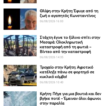
Θλίψη στην Κρήτη: Έφυγε από τη
ζωή ο αγαπητός Κωνσταντίνος
06/08/2026 16:00
Στάχτη έγινε το ξύλινο σπίτι στην
Μεσαρά: Ολοκληρωτική
καταστροφή από τη φωτιά –
Βίντεο από την καταστροφή
06/08/2026 14:35
Τροχαίο στην Κρήτη: Αγροτικό
κατέληξε πάνω σε φορτηγό σε
κυκλικό κόμβο!
06/08/2026 10:40
Κρήτη: Πήγε για μια βουτιά και δεν
βγήκε ποτέ – Έμειναν όλοι άφωνοι
στην παραλία