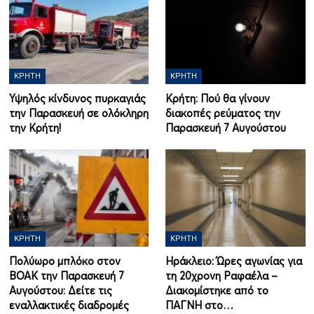
ΚΡΉΤΗ
ΚΡΉΤΗ
Υψηλός κίνδυνος πυρκαγιάς
Κρήτη: Πού θα γίνουν
την Παρασκευή σε ολόκληρη
διακοπές ρεύματος την
την Κρήτη!
Παρασκευή 7 Αυγούστου
ΚΡΉΤΗ
ΚΡΉΤΗ
Πολύωρο μπλόκο στον
Ηράκλειο: Ώρες αγωνίας για
ΒΟΑΚ την Παρασκευή 7
τη 20χρονη Ραφαέλα –
Αυγούστου: Δείτε τις
Διακομίστηκε από το
εναλλακτικές διαδρομές
ΠΑΓΝΗ στο…