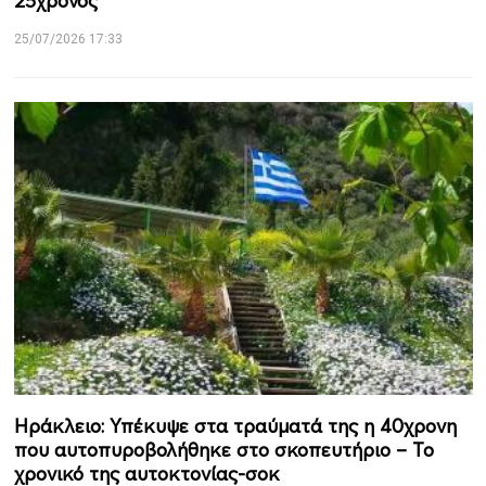
25χρονος
25/07/2026 17:33
Ηράκλειο: Υπέκυψε στα τραύματά της η 40χρονη
που αυτοπυροβολήθηκε στο σκοπευτήριο – Το
χρονικό της αυτοκτονίας-σοκ