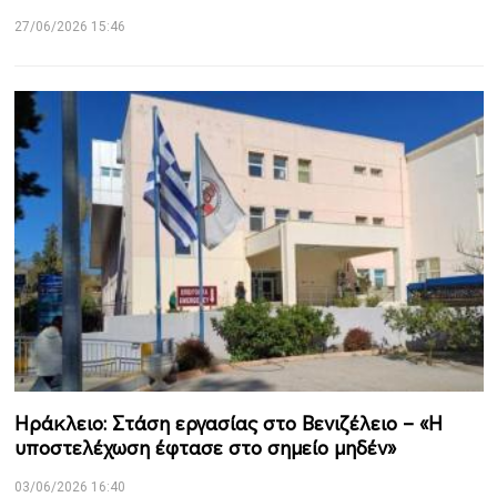
27/06/2026 15:46
Ηράκλειο: Στάση εργασίας στο Βενιζέλειο – «Η
υποστελέχωση έφτασε στο σημείο μηδέν»
03/06/2026 16:40