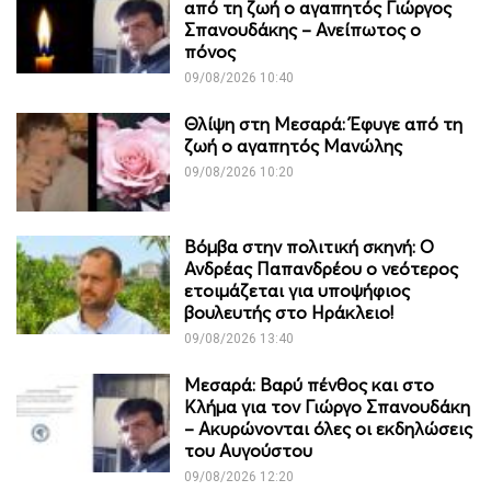
από τη ζωή ο αγαπητός Γιώργος
Σπανουδάκης – Ανείπωτος ο
πόνος
09/08/2026 10:40
Θλίψη στη Μεσαρά: Έφυγε από τη
ζωή ο αγαπητός Μανώλης
09/08/2026 10:20
Βόμβα στην πολιτική σκηνή: Ο
Ανδρέας Παπανδρέου ο νεότερος
ετοιμάζεται για υποψήφιος
βουλευτής στο Ηράκλειο!
09/08/2026 13:40
Μεσαρά: Βαρύ πένθος και στο
Κλήμα για τον Γιώργο Σπανουδάκη
– Ακυρώνονται όλες οι εκδηλώσεις
του Αυγούστου
09/08/2026 12:20