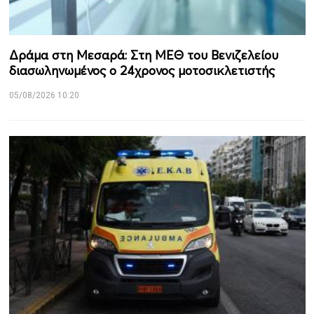
Δράμα στη Μεσαρά: Στη ΜΕΘ του Βενιζελείου
διασωληνωμένος ο 24χρονος μοτοσικλετιστής
05/08/2026 10:20