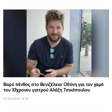
Βαρύ πένθος στο Βενιζέλειο: Οδύνη για τον χαμό
του 33χρονου γιατρού Αλέξη Τσικόπουλου
22/05/2026 18:20