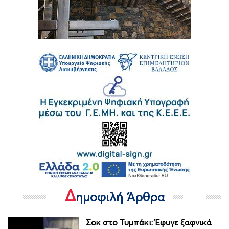
Δ
ημοφιλή Άρθρα
Σοκ στο Τυμπάκι: Έφυγε ξαφνικά