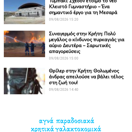
Τυμπάκι: Σχεδόν έτοιμο το νέο
Κλειστό Γυμναστήριο – Ένα
σημαντικό έργο για τη Μεσαρά
09/08/2026 15:20
Συναγερμός στην Κρήτη: Πολύ
μεγάλος ο κίνδυνος πυρκαγιάς για
αύριο Δευτέρα – Σαρωτικές
απαγορεύσεις
09/08/2026 15:00
Θρίλερ στην Κρήτη: Θολωμένος
άνδρας απειλούσε να βάλει τέλος
στη ζωή του!
09/08/2026 14:40