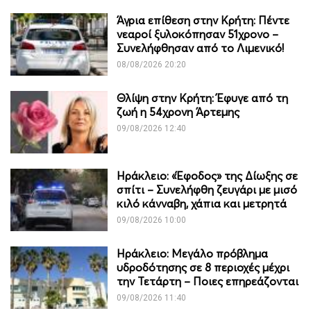
Άγρια επίθεση στην Κρήτη: Πέντε
νεαροί ξυλοκόπησαν 51χρονο –
Συνελήφθησαν από το Λιμενικό!
08/08/2026 20:20
Θλίψη στην Κρήτη: Έφυγε από τη
ζωή η 54χρονη Άρτεμης
09/08/2026 12:40
Ηράκλειο: «Έφοδος» της Δίωξης σε
σπίτι – Συνελήφθη ζευγάρι με μισό
κιλό κάνναβη, χάπια και μετρητά
09/08/2026 10:00
Ηράκλειο: Μεγάλο πρόβλημα
υδροδότησης σε 8 περιοχές μέχρι
την Τετάρτη – Ποιες επηρεάζονται
09/08/2026 11:40