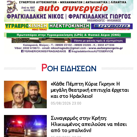
Ρ
ΟΗ ΕΙΔΗΣΕΩΝ
«Κάθε Πέμπτη Κύριε Γκρην»: Η
μεγάλη θεατρική επιτυχία έρχεται
και στο Ηράκλειο!
05/08/2026 23:00
Συναγερμός στην Κρήτη:
Ηλικιωμένος απειλούσε να πέσει
από το μπαλκόνι!