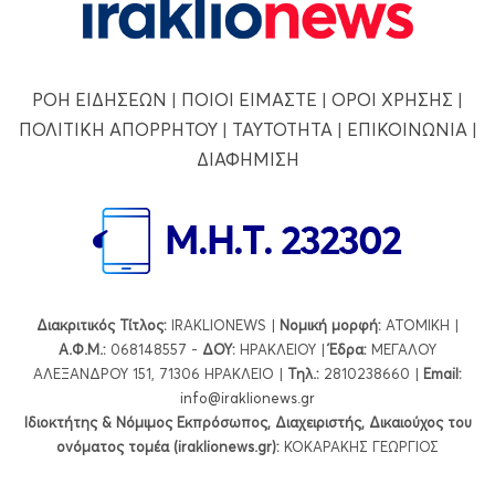
ΡΟΗ ΕΙΔΗΣΕΩΝ
|
ΠΟΙΟΙ ΕΙΜΑΣΤΕ
|
ΟΡΟΙ ΧΡΗΣΗΣ
|
ΠΟΛΙΤΙΚΗ ΑΠΟΡΡΗΤΟΥ
|
ΤΑΥΤΟΤΗΤΑ
|
ΕΠΙΚΟΙΝΩΝΙΑ
|
ΔΙΑΦΗΜΙΣΗ
Διακριτικός Τίτλος:
IRAKLIONEWS |
Νομική μορφή:
ΑΤΟΜΙΚΗ |
Α.Φ.Μ.:
068148557 -
ΔΟΥ:
ΗΡΑΚΛΕΙΟΥ |
Έδρα:
ΜΕΓΑΛΟΥ
ΑΛΕΞΑΝΔΡΟΥ 151, 71306 ΗΡΑΚΛΕΙΟ |
Τηλ.:
2810238660 |
Εmail:
info@iraklionews.gr
Ιδιοκτήτης & Νόμιμος Εκπρόσωπος, Διαχειριστής, Δικαιούχος του
ονόματος τομέα (iraklionews.gr):
ΚΟΚΑΡΑΚΗΣ ΓΕΩΡΓΙΟΣ