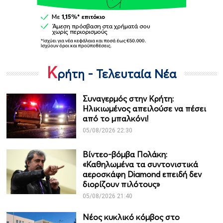
Κ
ρήτη - Τελευταία Νέα
Συναγερμός στην Κρήτη:
Ηλικιωμένος απειλούσε να πέσει
από το μπαλκόνι!
05/08/2026 22:30
Βίντεο-βόμβα Πολάκη:
«Καθηλωμένα τα συντονιστικά
αεροσκάφη Diamond επειδή δεν
διορίζουν πιλότους»
05/08/2026 21:40
Νέος κυκλικό κόμβος στο