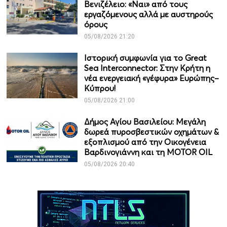
Βενιζέλειο: «Ναι» από τους
εργαζόμενους αλλά με αυστηρούς
όρους
05/08/2026 21:20
Ιστορική συμφωνία για το Great
Sea Interconnector: Στην Κρήτη η
νέα ενεργειακή «γέφυρα» Ευρώπης–
Κύπρου!
05/08/2026 21:00
Δήμος Αγίου Βασιλείου: Μεγάλη
δωρεά πυροσβεστικών οχημάτων &
εξοπλισμού από την Οικογένεια
Βαρδινογιάννη και τη MOTOR OIL
05/08/2026 20:40