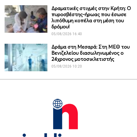
Δραματικές στιγμές στην Κρήτη: Ο
πυροσβέστης-ήρωας που έσωσε
λιπόθυμη κοπέλα στη μέση του
δρόμου!
05/08/2026 16:40
Δράμα στη Μεσαρά: Στη ΜΕΘ του
Βενιζελείου διασωληνωμένος ο
24χρονος μοτοσικλετιστής
05/08/2026 10:20