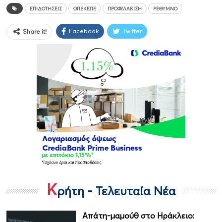
ΕΠΙΔΟΤΉΣΕΙΣ
ΟΠΕΚΕΠΕ
ΠΡΟΦΥΛΆΚΙΣΗ
ΡΈΘΥΜΝΟ
Facebook
Twitter
Share it!
Κ
ρήτη - Τελευταία Νέα
Απάτη-μαμούθ στο Ηράκλειο: