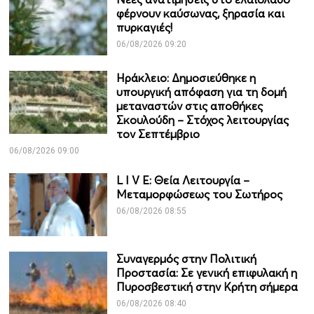
φέρνουν καύσωνας, ξηρασία και
πυρκαγιές!
06/08/2026 09:20
Ηράκλειο: Δημοσιεύθηκε η
υπουργική απόφαση για τη δομή
μεταναστών στις αποθήκες
Σκουλούδη – Στόχος λειτουργίας
τον Σεπτέμβριο
06/08/2026 09:00
L I V E: Θεία Λειτουργία –
Μεταμορφώσεως του Σωτήρος
06/08/2026 08:55
Συναγερμός στην Πολιτική
Προστασία: Σε γενική επιφυλακή η
Πυροσβεστική στην Κρήτη σήμερα
06/08/2026 08:40