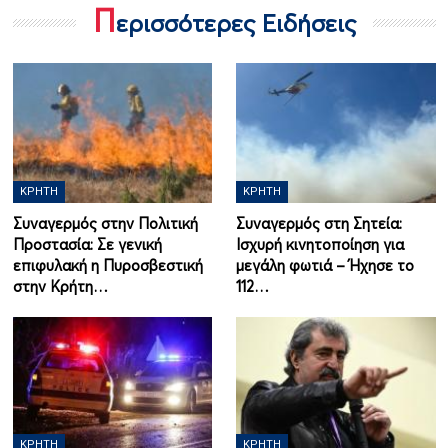
Π
ερισσότερες Ειδήσεις
ΚΡΉΤΗ
ΚΡΉΤΗ
Συναγερμός στην Πολιτική
Συναγερμός στη Σητεία:
Προστασία: Σε γενική
Ισχυρή κινητοποίηση για
επιφυλακή η Πυροσβεστική
μεγάλη φωτιά – Ήχησε το
στην Κρήτη…
112…
ΚΡΉΤΗ
ΚΡΉΤΗ