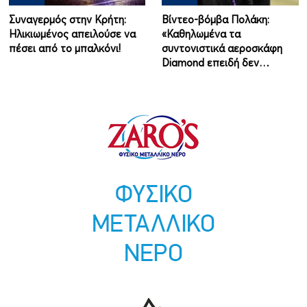
Συναγερμός στην Κρήτη:
Βίντεο-βόμβα Πολάκη:
Ηλικιωμένος απειλούσε να
«Καθηλωμένα τα
πέσει από το μπαλκόνι!
συντονιστικά αεροσκάφη
Diamond επειδή δεν…