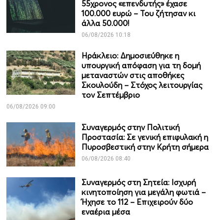
55χρονος «επενδυτής» έχασε
100.000 ευρώ – Του ζήτησαν κι
άλλα 50.000!
06/08/2026 10:18
Ηράκλειο: Δημοσιεύθηκε η
υπουργική απόφαση για τη δομή
μεταναστών στις αποθήκες
Σκουλούδη – Στόχος λειτουργίας
τον Σεπτέμβριο
06/08/2026 09:00
Συναγερμός στην Πολιτική
Προστασία: Σε γενική επιφυλακή η
Πυροσβεστική στην Κρήτη σήμερα
06/08/2026 08:40
Συναγερμός στη Σητεία: Ισχυρή
κινητοποίηση για μεγάλη φωτιά –
Ήχησε το 112 – Επιχειρούν δύο
εναέρια μέσα