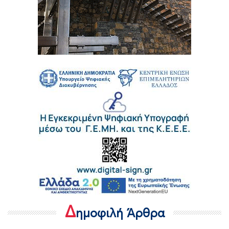
Δ
ημοφιλή Άρθρα