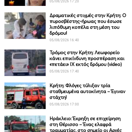
05/08/2026 17:20
Δραματικές στιγμές στην Κρήτη: Ο
πυροσβέστης-ήρωας που έσωσε
λιπόθυμη κοπέλα στη μέση του
δρόμου!
05/08/2026 16:40
Τρόμος στην Κρήτη: Λεωφορείο
κάνει επικίνδυνη προσπέραση και
«πετάει» ΙΧ εκτός δρόμου (video)
05/08/2026 17:40
Κρήτη: Φλόγες τύλιξαν τρία
σταθμευμένα αυτοκίνητα – Έγιναν
στάχτη!
05/08/2026 17:00
Ηράκλειο: Έκρηξη σε επιχείρηση
στη Θέρισσο – Ένας ελαφρά
τραυματίας, στο σημείο οι Αρχές