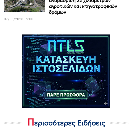
αναβάθμιση 22 χιλιομέτρων
αγροτικών και κτηνοτροφικών
δρόμων
07/08/2026 19:00
Π
ερισσότερες Ειδήσεις