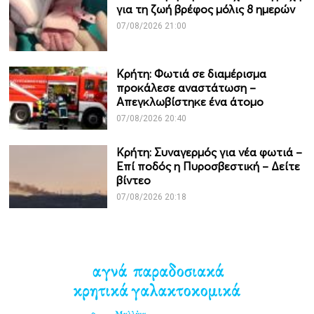
για τη ζωή βρέφος μόλις 8 ημερών
07/08/2026 21:00
Κρήτη: Φωτιά σε διαμέρισμα
προκάλεσε αναστάτωση –
Απεγκλωβίστηκε ένα άτομο
07/08/2026 20:40
Κρήτη: Συναγερμός για νέα φωτιά –
Επί ποδός η Πυροσβεστική – Δείτε
βίντεο
07/08/2026 20:18