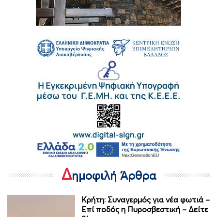
Δ
ημοφιλή Άρθρα
Κρήτη: Συναγερμός για νέα φωτιά –
Επί ποδός η Πυροσβεστική – Δείτε