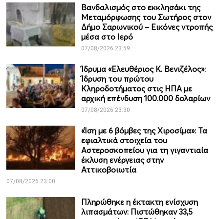
Βανδαλισμός στο εκκλησάκι της
Μεταμόρφωσης του Σωτήρος στον
Δήμο Σαρωνικού – Εικόνες ντροπής
μέσα στο Ιερό
07/08/2026 23:59
Ίδρυμα «Ελευθέριος Κ. Βενιζέλος»:
Ίδρυση του πρώτου
Κληροδοτήματος στις ΗΠΑ με
αρχική επένδυση 100.000 δολαρίων
07/08/2026 23:30
«Ίση με 6 βόμβες της Χιροσίμα»: Τα
εφιαλτικά στοιχεία του
Αστεροσκοπείου για τη γιγαντιαία
έκλυση ενέργειας στην
Αττικοβοιωτία
07/08/2026 23:00
Πληρώθηκε η έκτακτη ενίσχυση
λιπασμάτων: Πιστώθηκαν 33,5