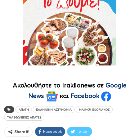
Ακολουθήστε το Iraklionews σε
Google
News
και
Facebook
ΑΠΆΤΗ
ΕΛΛΗΝΙΚΉ ΑΣΤΥΝΟΜΊΑ
ΜΑΪΜΟΎ ΕΦΟΡΙΑΚΌΣ
ΤΗΛΕΦΩΝΙΚΈΣ ΑΠΆΤΕΣ
Facebook
Twitter
Share it!