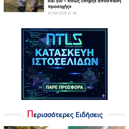
και γιο – «Ίσως υπήρξε απόσπαση
προσοχής»
07/08/2026 21:40
Π
ερισσότερες Ειδήσεις