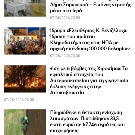
Δήμο Σαρωνικού – Εικόνες ντροπής
μέσα στο Ιερό
07/08/2026 23:59
Ίδρυμα «Ελευθέριος Κ. Βενιζέλος»:
Ίδρυση του πρώτου
Κληροδοτήματος στις ΗΠΑ με
αρχική επένδυση 100.000 δολαρίων
07/08/2026 23:30
«Ίση με 6 βόμβες της Χιροσίμα»: Τα
εφιαλτικά στοιχεία του
Αστεροσκοπείου για τη γιγαντιαία
έκλυση ενέργειας στην
Αττικοβοιωτία
07/08/2026 23:00
Πληρώθηκε η έκτακτη ενίσχυση
λιπασμάτων: Πιστώθηκαν 33,5
εκατ. ευρώ σε 67.746 αγρότες και
επιχειρήσεις