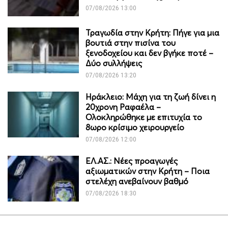
07/08/2026 13:00
Τραγωδία στην Κρήτη: Πήγε για μια
βουτιά στην πισίνα του
ξενοδοχείου και δεν βγήκε ποτέ –
Δύο συλλήψεις
07/08/2026 13:20
Ηράκλειο: Μάχη για τη ζωή δίνει η
20χρονη Ραφαέλα –
Ολοκληρώθηκε με επιτυχία το
8ωρο κρίσιμο χειρουργείο
07/08/2026 12:00
ΕΛ.ΑΣ.: Νέες προαγωγές
αξιωματικών στην Κρήτη – Ποια
στελέχη ανεβαίνουν βαθμό
07/08/2026 18:30