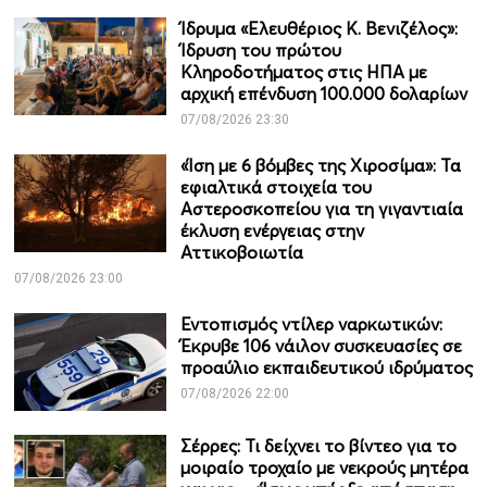
Ίδρυμα «Ελευθέριος Κ. Βενιζέλος»:
Ίδρυση του πρώτου
Κληροδοτήματος στις ΗΠΑ με
αρχική επένδυση 100.000 δολαρίων
07/08/2026 23:30
«Ίση με 6 βόμβες της Χιροσίμα»: Τα
εφιαλτικά στοιχεία του
Αστεροσκοπείου για τη γιγαντιαία
έκλυση ενέργειας στην
Αττικοβοιωτία
07/08/2026 23:00
Εντοπισμός ντίλερ ναρκωτικών:
Έκρυβε 106 νάιλον συσκευασίες σε
προαύλιο εκπαιδευτικού ιδρύματος
07/08/2026 22:00
Σέρρες: Τι δείχνει το βίντεο για το
μοιραίο τροχαίο με νεκρούς μητέρα