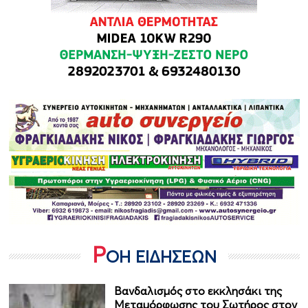
Ρ
ΟΗ ΕΙΔΗΣΕΩΝ
Βανδαλισμός στο εκκλησάκι της
Μεταμόρφωσης του Σωτήρος στον