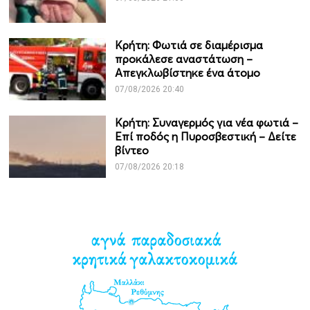
Κρήτη: Φωτιά σε διαμέρισμα
προκάλεσε αναστάτωση –
Απεγκλωβίστηκε ένα άτομο
07/08/2026 20:40
Κρήτη: Συναγερμός για νέα φωτιά –
Επί ποδός η Πυροσβεστική – Δείτε
βίντεο
07/08/2026 20:18