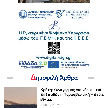
Δ
ημοφιλή Άρθρα
Κρήτη: Συναγερμός για νέα φωτιά –
Επί ποδός η Πυροσβεστική – Δείτε
βίντεο
07/08/2026 20:18