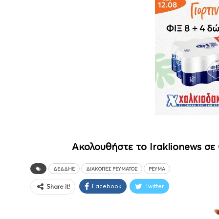
Ακολουθήστε το Iraklionews σε
ΔΕΔΔΗΕ
ΔΙΑΚΟΠΈΣ ΡΕΎΜΑΤΟΣ
ΡΕΎΜΑ
Facebook
Twitter
Share it!