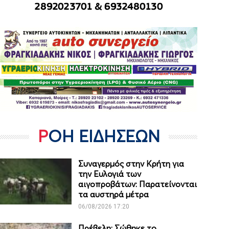
ΡΟΗ ΕΙΔΗΣΕΩΝ
Συναγερμός στην Κρήτη για
την Ευλογιά των
αιγοπροβάτων: Παρατείνονται
τα αυστηρά μέτρα
06/08/2026 17:20
Πρέβελη: Σώθηκε το