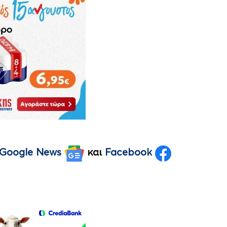
Google News
και
Facebook