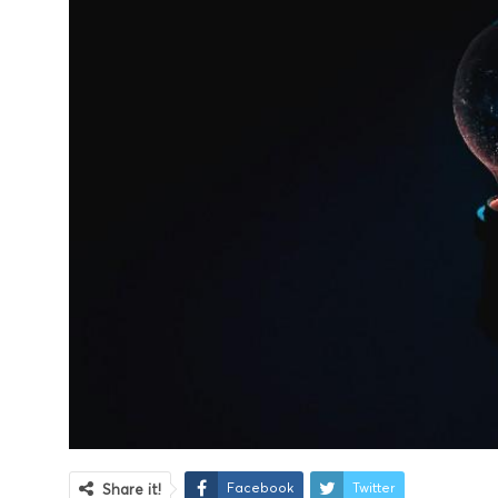
Facebook
Twitter
Share it!