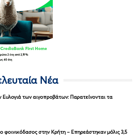
Τελευταία Νέα
ν Ευλογιά των αιγοπροβάτων: Παρατείνονται τα
 φοινικόδασος στην Κρήτη – Επηρεάστηκαν μόλις 3,5