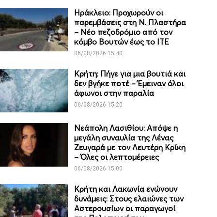
Ηράκλειο: Προχωρούν οι
παρεμβάσεις στη Ν. Πλαστήρα
– Νέο πεζοδρόμιο από τον
κόμβο Βουτών έως το ΙΤΕ
06/08/2026 15:40
Κρήτη: Πήγε για μια βουτιά και
δεν βγήκε ποτέ – Έμειναν όλοι
άφωνοι στην παραλία
06/08/2026 15:20
Νεάπολη Λασιθίου: Απόψε η
μεγάλη συναυλία της Λένας
Ζευγαρά με τον Λευτέρη Κρίκη
– Όλες οι λεπτομέρειες
06/08/2026 15:00
Κρήτη και Λακωνία ενώνουν
δυνάμεις: Στους ελαιώνες των
Αστερουσίων οι παραγωγοί