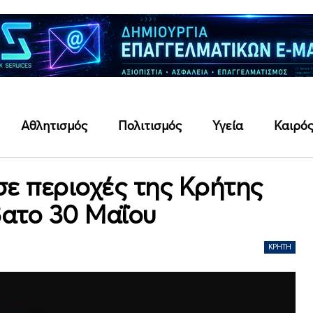
Αθλητισμός
Πολιτισμός
Υγεία
Καιρό
σε περιοχές της Κρήτης
βατο 30 Μαΐου
ΚΡΉΤΗ