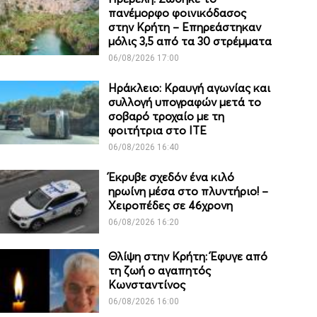
πανέμορφο φοινικόδασος
στην Κρήτη – Επηρεάστηκαν
μόλις 3,5 από τα 30 στρέμματα
06/08/2026 17:00
Ηράκλειο: Κραυγή αγωνίας και
συλλογή υπογραφών μετά το
σοβαρό τροχαίο με τη
φοιτήτρια στο ΙΤΕ
06/08/2026 16:40
Έκρυβε σχεδόν ένα κιλό
ηρωίνη μέσα στο πλυντήριο! –
Χειροπέδες σε 46χρονη
06/08/2026 16:20
Θλίψη στην Κρήτη: Έφυγε από
τη ζωή ο αγαπητός
Κωνσταντίνος
06/08/2026 16:00