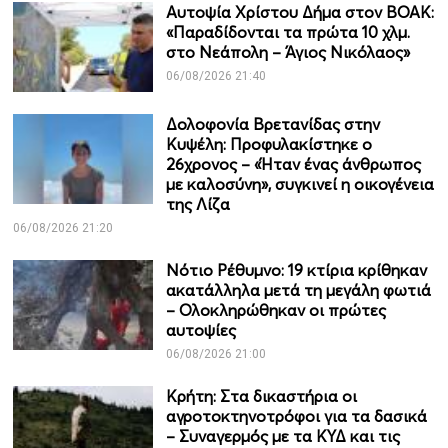
Αυτοψία Χρίστου Δήμα στον ΒΟΑΚ:
«Παραδίδονται τα πρώτα 10 χλμ.
στο Νεάπολη – Άγιος Νικόλαος»
06/08/2026 21:40
Δολοφονία Βρετανίδας στην
Κυψέλη: Προφυλακίστηκε ο
26χρονος – «Ήταν ένας άνθρωπος
με καλοσύνη», συγκινεί η οικογένεια
της Λίζα
06/08/2026 21:20
Νότιο Ρέθυμνο: 19 κτίρια κρίθηκαν
ακατάλληλα μετά τη μεγάλη φωτιά
– Ολοκληρώθηκαν οι πρώτες
αυτοψίες
06/08/2026 21:00
Κρήτη: Στα δικαστήρια οι
αγροτοκτηνοτρόφοι για τα δασικά
– Συναγερμός με τα ΚΥΔ και τις