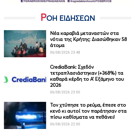
Ρ
ΟΗ ΕΙΔΗΣΕΩΝ
Νέα καραβιά μεταναστών στα
νότια της Κρήτης: Διασώθηκαν 58
άτομα
06/08/2026 23:48
CrediaBank: Σχεδόν
τετραπλασιάστηκαν (+368%) τα
καθαρά κέρδη το Α’ Εξάμηνο του
2026
06/08/2026 23:00
Τον χτύπησε το ρεύμα, έπεσε στο
κενό κι αυτοί τον παράτησαν στα
πίσω καθίσματα να πεθάνει!
06/08/2026 22:00