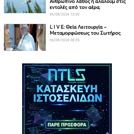
Ανθρώπινο λάθος ή αλαλούμ στις
εντολές από τον αέρα;
06/08/2026 10:00
L I V E: Θεία Λειτουργία –
Μεταμορφώσεως του Σωτήρος
06/08/2026 08:55