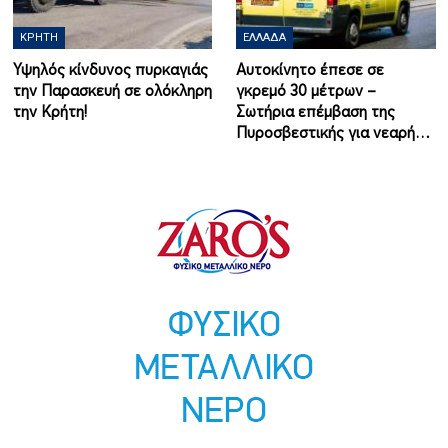
ΚΡΉΤΗ
ΕΛΛΆΔΑ
Υψηλός κίνδυνος πυρκαγιάς
Αυτοκίνητο έπεσε σε
την Παρασκευή σε ολόκληρη
γκρεμό 30 μέτρων –
την Κρήτη!
Σωτήρια επέμβαση της
Πυροσβεστικής για νεαρή…