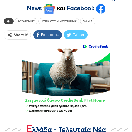
News
και
Facebook
ECONOMIST
ΚΥΡΙΆΚΟΣ ΜΗΤΣΟΤΆΚΗΣ
ΧΑΝΙΆ
Facebook
Twitter
Share it!
Ε
λλάδα - Τελευταία Νέα