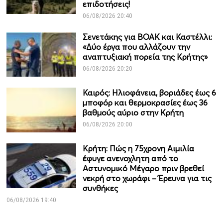
επιδοτήσεις!
06/08/2026 20:40
Σενετάκης για ΒΟΑΚ και Καστέλλι:
«Δύο έργα που αλλάζουν την
αναπτυξιακή πορεία της Κρήτης»
06/08/2026 20:20
Καιρός: Ηλιοφάνεια, βοριάδες έως 6
μποφόρ και θερμοκρασίες έως 36
βαθμούς αύριο στην Κρήτη
06/08/2026 20:00
Κρήτη: Πώς η 75χρονη Αιμιλία
έφυγε ανενοχλητη από το
Αστυνομικό Μέγαρο πριν βρεθεί
νεκρή στο χωράφι – Έρευνα για τις
συνθήκες
06/08/2026 19:40