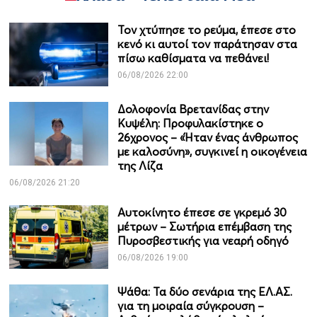
Τον χτύπησε το ρεύμα, έπεσε στο
κενό κι αυτοί τον παράτησαν στα
πίσω καθίσματα να πεθάνει!
06/08/2026 22:00
Δολοφονία Βρετανίδας στην
Κυψέλη: Προφυλακίστηκε ο
26χρονος – «Ήταν ένας άνθρωπος
με καλοσύνη», συγκινεί η οικογένεια
της Λίζα
06/08/2026 21:20
Αυτοκίνητο έπεσε σε γκρεμό 30
μέτρων – Σωτήρια επέμβαση της
Πυροσβεστικής για νεαρή οδηγό
06/08/2026 19:00
Ψάθα: Τα δύο σενάρια της ΕΛ.ΑΣ.
για τη μοιραία σύγκρουση –