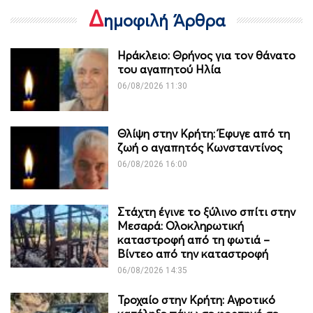
Δ
ημοφιλή Άρθρα
Ηράκλειο: Θρήνος για τον θάνατο
του αγαπητού Ηλία
06/08/2026 11:30
Θλίψη στην Κρήτη: Έφυγε από τη
ζωή ο αγαπητός Κωνσταντίνος
06/08/2026 16:00
Στάχτη έγινε το ξύλινο σπίτι στην
Μεσαρά: Ολοκληρωτική
καταστροφή από τη φωτιά –
Βίντεο από την καταστροφή
06/08/2026 14:35
Τροχαίο στην Κρήτη: Αγροτικό