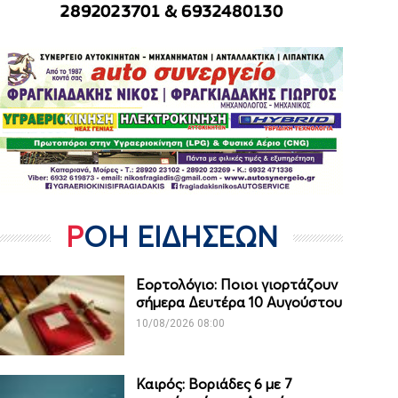
ΡΟΗ ΕΙΔΗΣΕΩΝ
Εορτολόγιο: Ποιοι γιορτάζουν
σήμερα Δευτέρα 10 Αυγούστου
10/08/2026 08:00
Καιρός: Βοριάδες 6 με 7