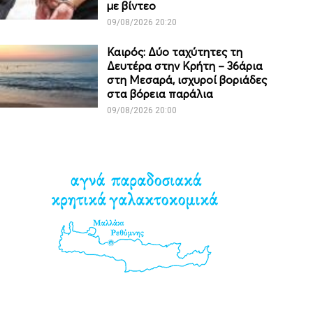
με βίντεο
09/08/2026 20:20
Καιρός: Δύο ταχύτητες τη
Δευτέρα στην Κρήτη – 36άρια
στη Μεσαρά, ισχυροί βοριάδες
στα βόρεια παράλια
09/08/2026 20:00