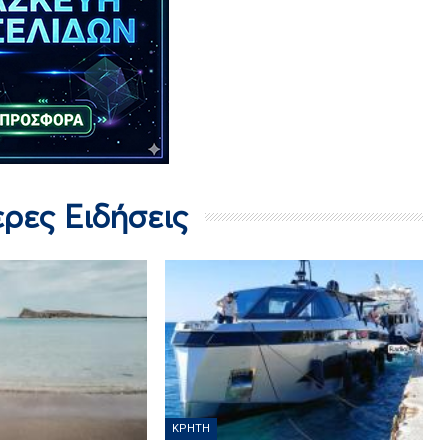
ερες Ειδήσεις
ΚΡΉΤΗ