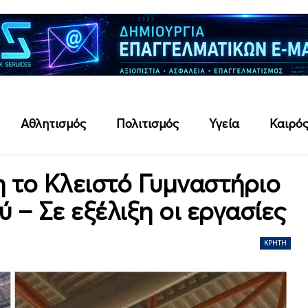
Αθλητισμός
Πολιτισμός
Υγεία
Καιρό
η το Κλειστό Γυμναστήριο
 – Σε εξέλιξη οι εργασίες
ΚΡΉΤΗ