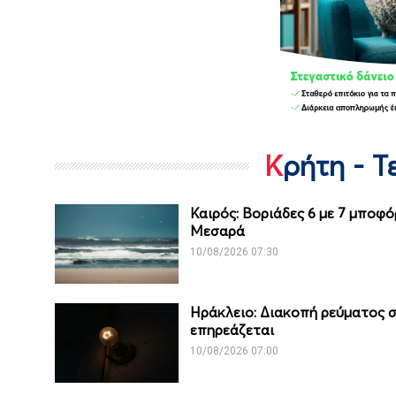
Κρήτη - 
Καιρός: Βοριάδες 6 με 7 μποφ
Μεσαρά
10/08/2026 07:30
Ηράκλειο: Διακοπή ρεύματος σ
επηρεάζεται
10/08/2026 07:00