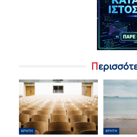
Περισσότ
ΚΡΉΤΗ
ΚΡΉΤΗ