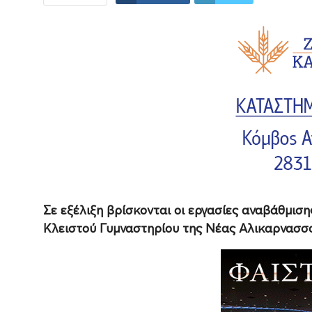
Σε εξέλιξη βρίσκονται οι εργασίες αναβάθμισ
Κλειστού Γυμναστηρίου της Νέας Αλικαρνασσο