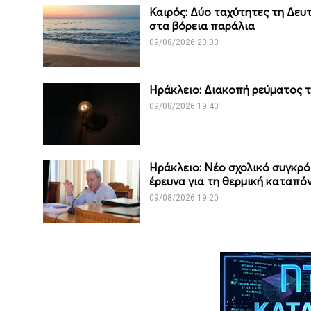
Καιρός: Δύο ταχύτητες τη Δευ
στα βόρεια παράλια
09/08/2026 20:00
Ηράκλειο: Διακοπή ρεύματος τ
09/08/2026 19:40
Ηράκλειο: Νέο σχολικό συγκρότ
έρευνα για τη θερμική καταπ
09/08/2026 19:20