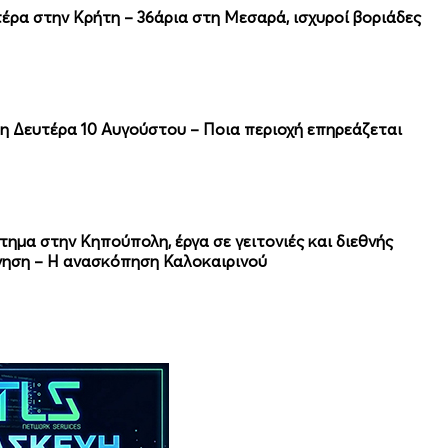
τέρα στην Κρήτη – 36άρια στη Μεσαρά, ισχυροί βοριάδες
η Δευτέρα 10 Αυγούστου – Ποια περιοχή επηρεάζεται
ημα στην Κηπούπολη, έργα σε γειτονιές και διεθνής
όνηση – Η ανασκόπηση Καλοκαιρινού