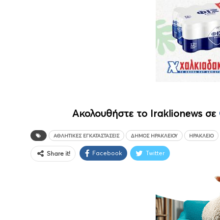
Ακολουθήστε το Iraklionews σε
ΑΘΛΗΤΙΚΈΣ ΕΓΚΑΤΑΣΤΆΣΕΙΣ
ΔΉΜΟΣ ΗΡΑΚΛΕΊΟΥ
ΗΡΆΚΛΕΙΟ
Facebook
Twitter
Share it!