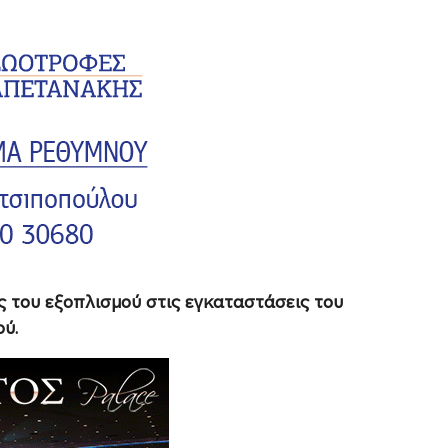
ης του εξοπλισμού στις εγκαταστάσεις του
ύ.