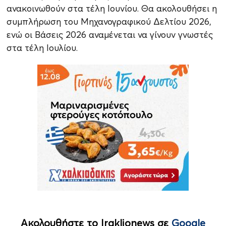
ανακοινωθούν στα τέλη Ιουνίου. Θα ακολουθήσει η
συμπλήρωση του Μηχανογραφικού Δελτίου 2026,
ενώ οι Βάσεις 2026 αναμένεται να γίνουν γνωστές
στα τέλη Ιουλίου.
Ακολουθήστε το Iraklionews σε
Google