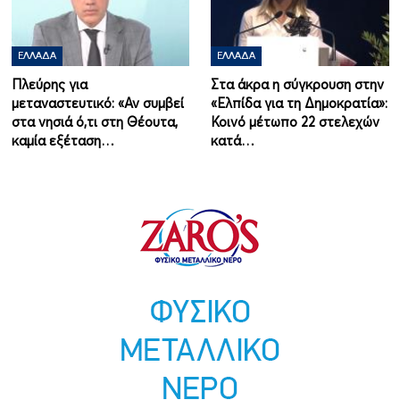
ΕΛΛΆΔΑ
ΕΛΛΆΔΑ
Πλεύρης για
Στα άκρα η σύγκρουση στην
μεταναστευτικό: «Αν συμβεί
«Ελπίδα για τη Δημοκρατία»:
στα νησιά ό,τι στη Θέουτα,
Κοινό μέτωπο 22 στελεχών
καμία εξέταση…
κατά…