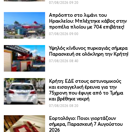
07/08/2026 09:20
Απρόοπτο στο λιμάνι του
Ηρακλείου: Μπλέχτηκε κάβος στην
προπέλα πλοίου με 704 επιβάτες!
07/08/2026 09:00
Υψηλός κίνδυνος πυρκαγιάς σήμερα
Παρασκευή σε ολόκληρη την Κρήτη!
07/08/2026 08:40
Κρήτη: ΕΔΕ στους αστυνομικούς
και εισαγγελική έρευνα για την
75χρονη που έφυγε από το Τμήμα
και βρέθηκε νεκρή
07/08/2026 08:20
Εορτολόγιο: Ποιοι γιορτάζουν
σήμερα, Παρασκευή 7 Αυγούστου
2026