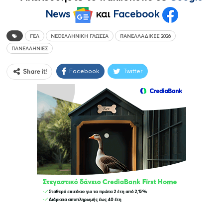
News
και
Facebook
ΓΕΛ
ΝΕΟΕΛΛΗΝΙΚΉ ΓΛΏΣΣΑ
ΠΑΝΕΛΛΑΔΙΚΈΣ 2026
ΠΑΝΕΛΛΗΝΙΕΣ
Facebook
Twitter
Share it!