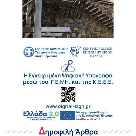
Δ
ημοφιλή Άρθρα