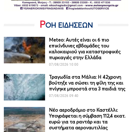
Ρ
ΟΗ ΕΙΔΗΣΕΩΝ
Meteo: Aυτές είναι οι 6 πιο
επικίνδυνες εβδομάδες του
καλοκαιριού για καταστροφικές
πυρκαγιές στην Ελλάδα
07/08/2026 10:00
Τραγωδία στα Μάλια: Η 42χρονη
βούτηξε να σώσει τη φίλη της και
πνίγηκε μπροστά στα 3 παιδιά της
07/08/2026 09:40
Νέο αεροδρόμιο στο Καστέλλι:
Υπογράφεται η σύμβαση 112,4 εκατ.
ευρώ για τα ραντάρ και τα
συστήματα αεροναυτιλίας