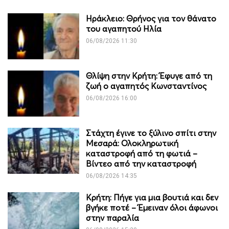
Ηράκλειο: Θρήνος για τον θάνατο
του αγαπητού Ηλία
06/08/2026 11:30
Θλίψη στην Κρήτη: Έφυγε από τη
ζωή ο αγαπητός Κωνσταντίνος
06/08/2026 16:00
Στάχτη έγινε το ξύλινο σπίτι στην
Μεσαρά: Ολοκληρωτική
καταστροφή από τη φωτιά –
Βίντεο από την καταστροφή
06/08/2026 14:35
Κρήτη: Πήγε για μια βουτιά και δεν
βγήκε ποτέ – Έμειναν όλοι άφωνοι
στην παραλία