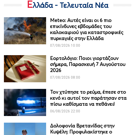
Ε
λλάδα - Τελευταία Νέα
Meteo: Aυτές είναι οι 6 πιο
επικίνδυνες εβδομάδες του
καλοκαιριού για καταστροφικές
πυρκαγιές στην Ελλάδα
07/08/2026 10:00
Εορτολόγιο: Ποιοι γιορτάζουν
σήμερα, Παρασκευή 7 Αυγούστου
2026
07/08/2026 08:00
Τον χτύπησε το ρεύμα, έπεσε στο
κενό κι αυτοί τον παράτησαν στα
πίσω καθίσματα να πεθάνει!
06/08/2026 22:00
Δολοφονία Βρετανίδας στην
Κυψέλη: Προφυλακίστηκε ο