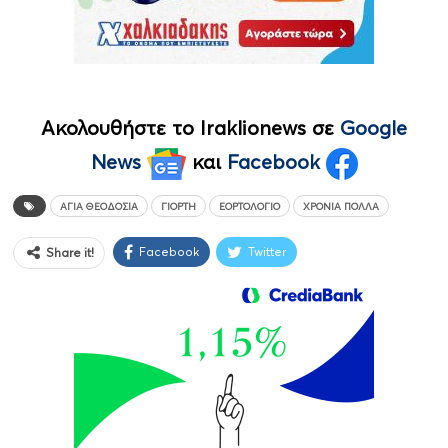
Ακολουθήστε το Iraklionews σε
Google
News
και
Facebook
ΑΓΊΑ ΘΕΟΔΟΣΊΑ
ΓΙΟΡΤΉ
ΕΟΡΤΟΛΌΓΙΟ
ΧΡΟΝΙΑ ΠΟΛΛΑ
Facebook
Twitter
Share it!