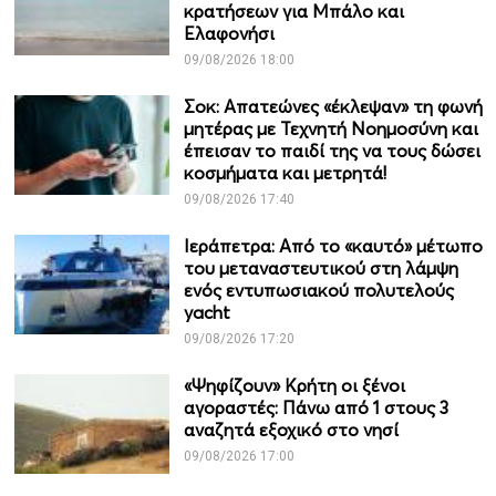
κρατήσεων για Μπάλο και
Ελαφονήσι
09/08/2026 18:00
Σοκ: Απατεώνες «έκλεψαν» τη φωνή
μητέρας με Τεχνητή Νοημοσύνη και
έπεισαν το παιδί της να τους δώσει
κοσμήματα και μετρητά!
09/08/2026 17:40
Ιεράπετρα: Από το «καυτό» μέτωπο
του μεταναστευτικού στη λάμψη
ενός εντυπωσιακού πολυτελούς
yacht
09/08/2026 17:20
«Ψηφίζουν» Κρήτη οι ξένοι
αγοραστές: Πάνω από 1 στους 3
αναζητά εξοχικό στο νησί
09/08/2026 17:00