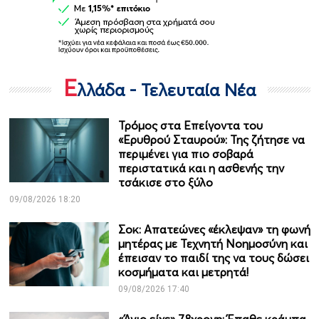
Ε
λλάδα - Τελευταία Νέα
Τρόμος στα Επείγοντα του
«Ερυθρού Σταυρού»: Της ζήτησε να
περιμένει για πιο σοβαρά
περιστατικά και η ασθενής την
τσάκισε στο ξύλο
09/08/2026 18:20
Σοκ: Απατεώνες «έκλεψαν» τη φωνή
μητέρας με Τεχνητή Νοημοσύνη και
έπεισαν το παιδί της να τους δώσει
κοσμήματα και μετρητά!
09/08/2026 17:40