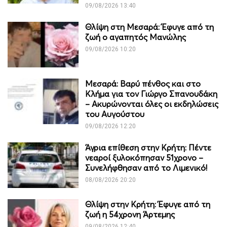
09/08/2026 13:40
Θλίψη στη Μεσαρά: Έφυγε από τη
ζωή ο αγαπητός Μανώλης
09/08/2026 10:20
Μεσαρά: Βαρύ πένθος και στο
Κλήμα για τον Γιώργο Σπανουδάκη
– Ακυρώνονται όλες οι εκδηλώσεις
του Αυγούστου
09/08/2026 12:20
Άγρια επίθεση στην Κρήτη: Πέντε
νεαροί ξυλοκόπησαν 51χρονο –
Συνελήφθησαν από το Λιμενικό!
08/08/2026 20:20
Θλίψη στην Κρήτη: Έφυγε από τη
ζωή η 54χρονη Άρτεμης
09/08/2026 12:40