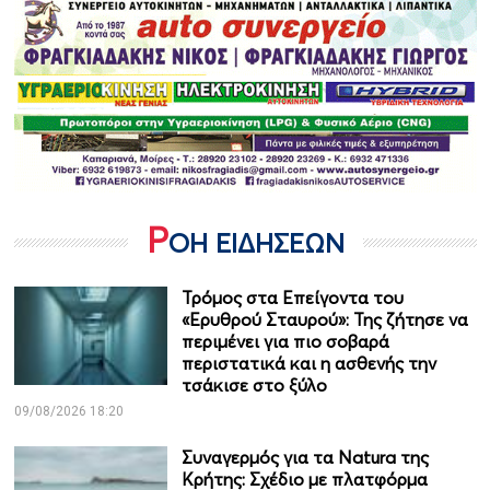
Ρ
ΟΗ ΕΙΔΗΣΕΩΝ
Τρόμος στα Επείγοντα του
«Ερυθρού Σταυρού»: Της ζήτησε να
περιμένει για πιο σοβαρά
περιστατικά και η ασθενής την
τσάκισε στο ξύλο
09/08/2026 18:20
Συναγερμός για τα Natura της
Κρήτης: Σχέδιο με πλατφόρμα