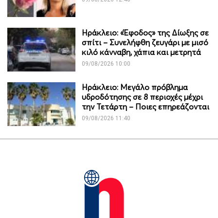
Ηράκλειο: «Έφοδος» της Δίωξης σε
σπίτι – Συνελήφθη ζευγάρι με μισό
κιλό κάνναβη, χάπια και μετρητά
09/08/2026 10:00
Ηράκλειο: Μεγάλο πρόβλημα
υδροδότησης σε 8 περιοχές μέχρι
την Τετάρτη – Ποιες επηρεάζονται
09/08/2026 11:40