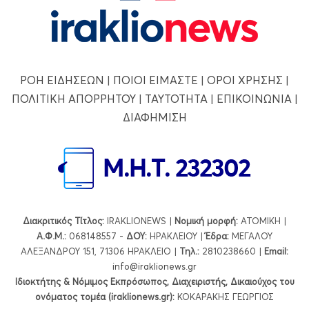
ΡΟΗ ΕΙΔΗΣΕΩΝ
|
ΠΟΙΟΙ ΕΙΜΑΣΤΕ
|
ΟΡΟΙ ΧΡΗΣΗΣ
|
ΠΟΛΙΤΙΚΗ ΑΠΟΡΡΗΤΟΥ
|
ΤΑΥΤΟΤΗΤΑ
|
ΕΠΙΚΟΙΝΩΝΙΑ
|
ΔΙΑΦΗΜΙΣΗ
Διακριτικός Τίτλος:
IRAKLIONEWS |
Νομική μορφή:
ΑΤΟΜΙΚΗ |
Α.Φ.Μ.:
068148557 -
ΔΟΥ:
ΗΡΑΚΛΕΙΟΥ |
Έδρα:
ΜΕΓΑΛΟΥ
ΑΛΕΞΑΝΔΡΟΥ 151, 71306 ΗΡΑΚΛΕΙΟ |
Τηλ.:
2810238660 |
Εmail:
info@iraklionews.gr
Ιδιοκτήτης & Νόμιμος Εκπρόσωπος, Διαχειριστής, Δικαιούχος του
ονόματος τομέα (iraklionews.gr):
ΚΟΚΑΡΑΚΗΣ ΓΕΩΡΓΙΟΣ