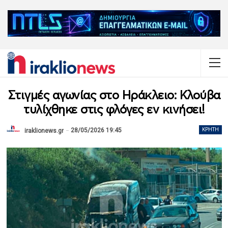
Στιγμές αγωνίας στο Ηράκλειο: Κλούβα
τυλίχθηκε στις φλόγες εν κινήσει!
28/05/2026 19:45
ΚΡΉΤΗ
iraklionews.gr