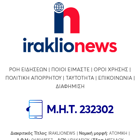
ΡΟΗ ΕΙΔΗΣΕΩΝ
|
ΠΟΙΟΙ ΕΙΜΑΣΤΕ
|
ΟΡΟΙ ΧΡΗΣΗΣ
|
ΠΟΛΙΤΙΚΗ ΑΠΟΡΡΗΤΟΥ
|
ΤΑΥΤΟΤΗΤΑ
|
ΕΠΙΚΟΙΝΩΝΙΑ
|
ΔΙΑΦΗΜΙΣΗ
Διακριτικός Τίτλος:
IRAKLIONEWS |
Νομική μορφή:
ΑΤΟΜΙΚΗ |
Α.Φ.Μ.:
068148557 -
ΔΟΥ:
ΗΡΑΚΛΕΙΟΥ |
Έδρα:
ΜΕΓΑΛΟΥ