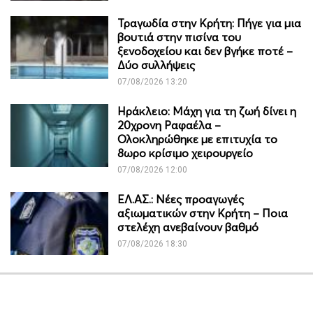
Τραγωδία στην Κρήτη: Πήγε για μια
βουτιά στην πισίνα του
ξενοδοχείου και δεν βγήκε ποτέ –
Δύο συλλήψεις
07/08/2026 13:20
Ηράκλειο: Μάχη για τη ζωή δίνει η
20χρονη Ραφαέλα –
Ολοκληρώθηκε με επιτυχία το
8ωρο κρίσιμο χειρουργείο
07/08/2026 12:00
ΕΛ.ΑΣ.: Νέες προαγωγές
αξιωματικών στην Κρήτη – Ποια
στελέχη ανεβαίνουν βαθμό
07/08/2026 18:30