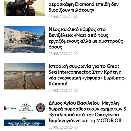
αεροσκάφη Diamond επειδή δεν
διορίζουν πιλότους»
05/08/2026 21:40
Νέος κυκλικό κόμβος στο
Βενιζέλειο: «Ναι» από τους
εργαζόμενους αλλά με αυστηρούς
όρους
05/08/2026 21:20
Ιστορική συμφωνία για το Great
Sea Interconnector: Στην Κρήτη η
νέα ενεργειακή «γέφυρα» Ευρώπης–
Κύπρου!
05/08/2026 21:00
Δήμος Αγίου Βασιλείου: Μεγάλη
δωρεά πυροσβεστικών οχημάτων &
εξοπλισμού από την Οικογένεια
Βαρδινογιάννη και τη MOTOR OIL
05/08/2026 20:40