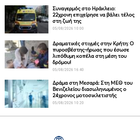
Συναγερμός στο Ηράκλειο:
22χρονη επιχείρησε να βάλει τέλος
στη ζωή της
05/08/2026 10:00
Δραματικές στιγμές στην Κρήτη: Ο
πυροσβέστης-ήρωας που έσωσε
λιπόθυμη κοπέλα στη μέση του
δρόμου!
05/08/2026 16:40
Δράμα στη Μεσαρά: Στη ΜΕΘ του
Βενιζελείου διασωληνωμένος ο
24χρονος μοτοσικλετιστής
05/08/2026 10:20