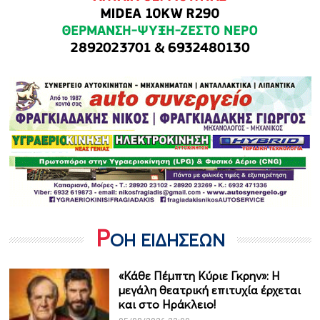
Ρ
ΟΗ ΕΙΔΗΣΕΩΝ
«Κάθε Πέμπτη Κύριε Γκρην»: Η
μεγάλη θεατρική επιτυχία έρχεται
και στο Ηράκλειο!