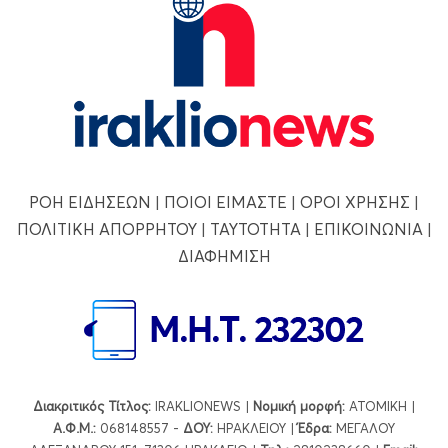
ΡΟΗ ΕΙΔΗΣΕΩΝ
|
ΠΟΙΟΙ ΕΙΜΑΣΤΕ
|
ΟΡΟΙ ΧΡΗΣΗΣ
|
ΠΟΛΙΤΙΚΗ ΑΠΟΡΡΗΤΟΥ
|
ΤΑΥΤΟΤΗΤΑ
|
ΕΠΙΚΟΙΝΩΝΙΑ
|
ΔΙΑΦΗΜΙΣΗ
Διακριτικός Τίτλος:
IRAKLIONEWS |
Νομική μορφή:
ΑΤΟΜΙΚΗ |
Α.Φ.Μ.:
068148557 -
ΔΟΥ:
ΗΡΑΚΛΕΙΟΥ |
Έδρα:
ΜΕΓΑΛΟΥ