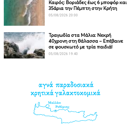
Καιρός: Βοριάδες έως 6 μποφόρ και
35άρια την Πέμπτη στην Κρήτη
05/08/2026 20:00
Τραγωδία στα Μάλια: Νεκρή
40χρονη στη θάλασσα – Επέβαινε
σε φουσκωτό με τρία παιδιά!
05/08/2026 19:40