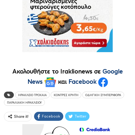
Ακολουθήστε το Iraklionews σε
Google
News
και
Facebook
ΗΡΆΚΛΕΙΟ ΤΡΟΧΑΊΑ
ΚΌΝΤΡΕΣ ΚΡΉΤΗ
ΟΔΗΓΙΚΉ ΣΥΜΠΕΡΙΦΟΡΆ
ΠΑΡΑΛΙΑΚΉ ΗΡΑΚΛΕΊΟΥ
Facebook
Twitter
Share it!