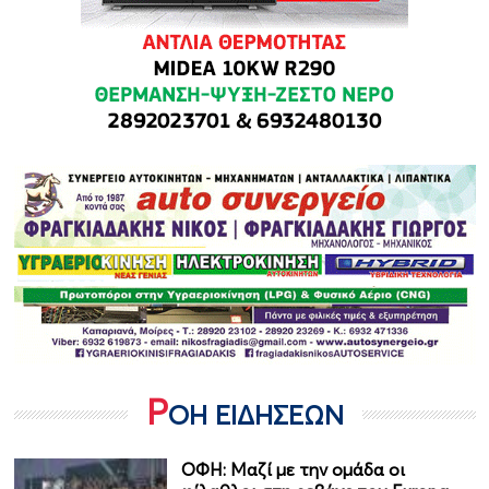
Ρ
ΟΗ ΕΙΔΗΣΕΩΝ
ΟΦΗ: Μαζί με την ομάδα οι