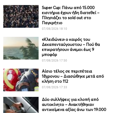
Super Cup: Πάνω από 15.000
εισιτήρια έχουν ήδη διατεθεί –
Πλησιάζει το sold out στο
Παγκρήτιο
07/08/2026 18:10
«Κλειδώνει» ο καιρός του
Δεκαπενταύγουστου – Πού θα
επικρατήσουν άνεμοι έως 9
μποφόρ
07/08/2026 17:50
Αίσιο τέλος σε περιπέτεια
18χρονου – Διασώθηκε μετά από
κλήση στο 112
07/08/2026 17:33
Δύο συλλήψεις για κλοπή από
αυτοκίνητο – Ανακτήθηκαν
αντικείμενα αξίας άνω των 19.000