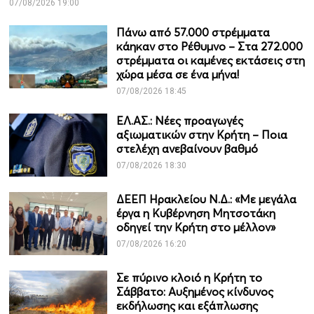
07/08/2026 19:00
Πάνω από 57.000 στρέμματα
κάηκαν στο Ρέθυμνο – Στα 272.000
στρέμματα οι καμένες εκτάσεις στη
χώρα μέσα σε ένα μήνα!
07/08/2026 18:45
ΕΛ.ΑΣ.: Νέες προαγωγές
αξιωματικών στην Κρήτη – Ποια
στελέχη ανεβαίνουν βαθμό
07/08/2026 18:30
ΔΕΕΠ Ηρακλείου Ν.Δ.: «Με μεγάλα
έργα η Κυβέρνηση Μητσοτάκη
οδηγεί την Κρήτη στο μέλλον»
07/08/2026 16:20
Σε πύρινο κλοιό η Κρήτη το
Σάββατο: Αυξημένος κίνδυνος
εκδήλωσης και εξάπλωσης