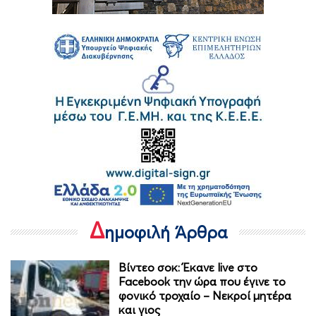
Δ
ημοφιλή Άρθρα
Βίντεο σοκ: Έκανε live στο
Facebook την ώρα που έγινε το
φονικό τροχαίο – Νεκροί μητέρα
και γιος