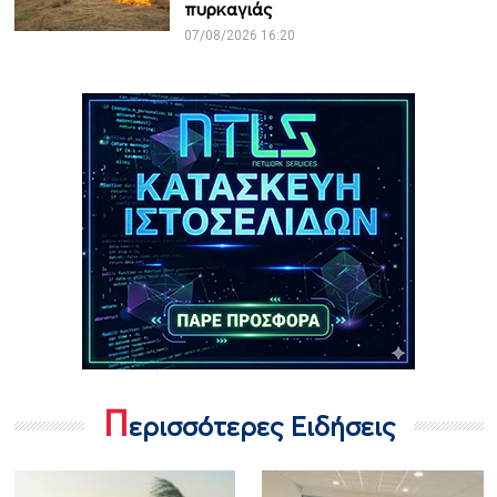
πυρκαγιάς
07/08/2026 16:20
Π
ερισσότερες Ειδήσεις