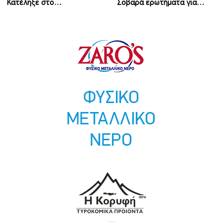
Κατέληξε στο…
Σοβαρά ερωτήματα για…