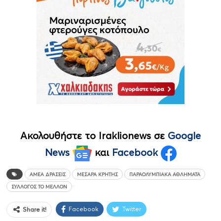
Ακολουθήστε το Iraklionews σε
Google
News
και
Facebook
ΑΜΕΑ ΔΡΆΣΕΙΣ
ΜΕΣΑΡΆ ΚΡΉΤΗΣ
ΠΑΡΑΟΛΥΜΠΙΑΚΆ ΑΘΛΉΜΑΤΑ
ΣΎΛΛΟΓΟΣ ΤΟ ΜΈΛΛΟΝ
Facebook
Twitter
Share it!