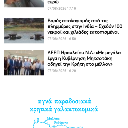
ευρώ
07/08/2026 17:10
Βαρύς απολογισμός από τις
πλημμύρες στην Ινδία – Σχεδόν 100
νεκροί και χιλιάδες εκτοπισμένοι
07/08/2026 16:50
ΔΕΕΠ Ηρακλείου Ν.Δ.: «Με μεγάλα
έργα η Κυβέρνηση Μητσοτάκη
οδηγεί την Κρήτη στο μέλλον»
07/08/2026 16:20