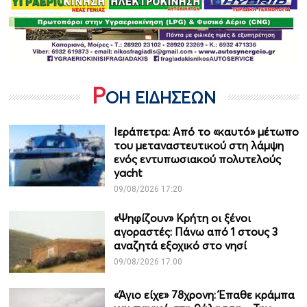
Ρ
ΟΗ ΕΙΔΗΣΕΩΝ
Ιεράπετρα: Από το «καυτό» μέτωπο
του μεταναστευτικού στη λάμψη
ενός εντυπωσιακού πολυτελούς
yacht
09/08/2026 17:20
«Ψηφίζουν» Κρήτη οι ξένοι
αγοραστές: Πάνω από 1 στους 3
αναζητά εξοχικό στο νησί
09/08/2026 17:00
«Άγιο είχε» 78χρονη: Έπαθε κράμπα