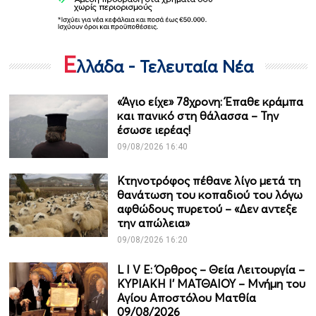
Ε
λλάδα - Τελευταία Νέα
«Άγιο είχε» 78χρονη: Έπαθε κράμπα
και πανικό στη θάλασσα – Την
έσωσε ιερέας!
09/08/2026 16:40
Κτηνοτρόφος πέθανε λίγο μετά τη
θανάτωση του κοπαδιού του λόγω
αφθώδους πυρετού – «Δεν αντεξε
την απώλεια»
09/08/2026 16:20
L I V E: Όρθρος – Θεία Λειτουργία –
ΚΥΡΙΑΚΗ Ι' ΜΑΤΘΑΙΟΥ – Μνήμη του
Αγίου Αποστόλου Ματθία
09/08/2026