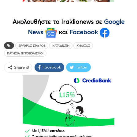
Ακολουθήστε το Iraklionews σε
Google
News
και
Facebook
ΕΡΥΘΡΟΣ ΣΤΑΥΡΟΣ
ΚΑΤΑΔΊΩΞΗ
ΚΗΦΙΣΌΣ
ΠΑΤΉΣΙΑ ΠΥΡΟΒΟΛΙΣΜΟΊ
Facebook
Twitter
Share it!