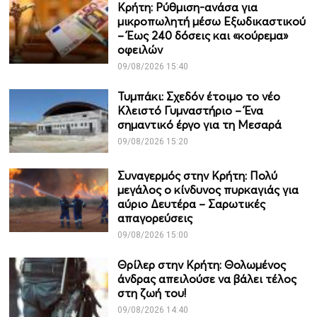
Κρήτη: Ρύθμιση-ανάσα για
μικροπωλητή μέσω Εξωδικαστικού
– Έως 240 δόσεις και «κούρεμα»
οφειλών
09/08/2026 15:40
Τυμπάκι: Σχεδόν έτοιμο το νέο
Κλειστό Γυμναστήριο – Ένα
σημαντικό έργο για τη Μεσαρά
09/08/2026 15:20
Συναγερμός στην Κρήτη: Πολύ
μεγάλος ο κίνδυνος πυρκαγιάς για
αύριο Δευτέρα – Σαρωτικές
απαγορεύσεις
09/08/2026 15:00
Θρίλερ στην Κρήτη: Θολωμένος
άνδρας απειλούσε να βάλει τέλος
στη ζωή του!
09/08/2026 14:40