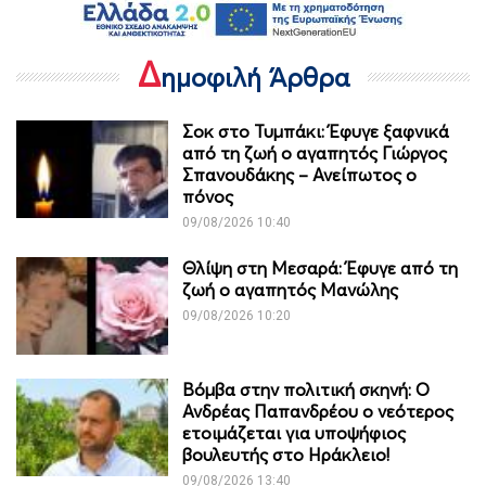
Δ
ημοφιλή Άρθρα
Σοκ στο Τυμπάκι: Έφυγε ξαφνικά
από τη ζωή ο αγαπητός Γιώργος
Σπανουδάκης – Ανείπωτος ο
πόνος
09/08/2026 10:40
Θλίψη στη Μεσαρά: Έφυγε από τη
ζωή ο αγαπητός Μανώλης
09/08/2026 10:20
Βόμβα στην πολιτική σκηνή: Ο
Ανδρέας Παπανδρέου ο νεότερος
ετοιμάζεται για υποψήφιος
βουλευτής στο Ηράκλειο!
09/08/2026 13:40