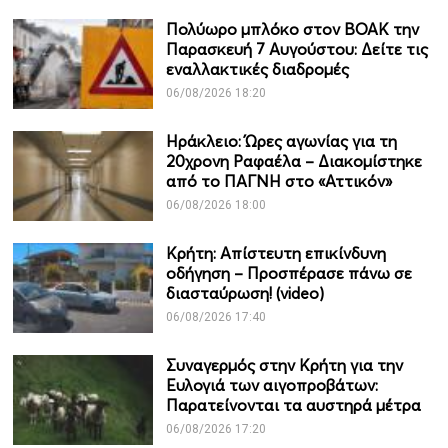
Πολύωρο μπλόκο στον ΒΟΑΚ την
Παρασκευή 7 Αυγούστου: Δείτε τις
εναλλακτικές διαδρομές
06/08/2026 18:20
Ηράκλειο: Ώρες αγωνίας για τη
20χρονη Ραφαέλα – Διακομίστηκε
από το ΠΑΓΝΗ στο «Αττικόν»
06/08/2026 18:00
Κρήτη: Απίστευτη επικίνδυνη
οδήγηση – Προσπέρασε πάνω σε
διασταύρωση! (video)
06/08/2026 17:40
Συναγερμός στην Κρήτη για την
Ευλογιά των αιγοπροβάτων:
Παρατείνονται τα αυστηρά μέτρα
06/08/2026 17:20