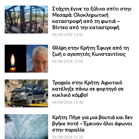
Στάχτη έγινε το ξύλινο σπίτι στην
Μεσαρά: Ολοκληρωτική
καταστροφή από τη φωτιά –
Βίντεο από την καταστροφή
06/08/2026 14:35
Θλίψη στην Κρήτη: Έφυγε από τη
ζωή ο αγαπητός Κωνσταντίνος
06/08/2026 16:00
Τροχαίο στην Κρήτη: Αγροτικό
κατέληξε πάνω σε φορτηγό σε
κυκλικό κόμβο!
06/08/2026 10:40
Κρήτη: Πήγε για μια βουτιά και δεν
βγήκε ποτέ – Έμειναν όλοι άφωνοι
στην παραλία
06/08/2026 15:20