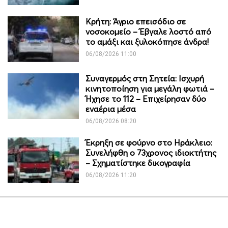
Κρήτη: Άγριο επεισόδιο σε
νοσοκομείο – Έβγαλε λοστό από
το αμάξι και ξυλοκόπησε άνδρα!
06/08/2026 11:00
Συναγερμός στη Σητεία: Ισχυρή
κινητοποίηση για μεγάλη φωτιά –
Ήχησε το 112 – Επιχείρησαν δύο
εναέρια μέσα
06/08/2026 08:20
Έκρηξη σε φούρνο στο Ηράκλειο:
Συνελήφθη ο 73χρονος ιδιοκτήτης
– Σχηματίστηκε δικογραφία
06/08/2026 11:20