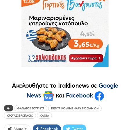
Ακολουθήστε το Iraklionews σε
Google
News
και
Facebook
ΘΆΝΑΤΟΣ ΤΟΥΡΊΣΤΑ
ΚΕΝΤΡΙΚΌ ΛΙΜΕΝΑΡΧΕΊΟ ΧΑΝΊΩΝ
ΚΡΟΥΑΖΙΕΡΟΠΛΟΙΟ
ΧΑΝΙΆ
Facebook
Twitter
Share it!