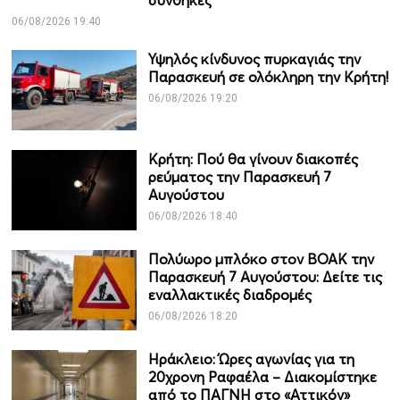
συνθήκες
06/08/2026 19:40
Υψηλός κίνδυνος πυρκαγιάς την
Παρασκευή σε ολόκληρη την Κρήτη!
06/08/2026 19:20
Κρήτη: Πού θα γίνουν διακοπές
ρεύματος την Παρασκευή 7
Αυγούστου
06/08/2026 18:40
Πολύωρο μπλόκο στον ΒΟΑΚ την
Παρασκευή 7 Αυγούστου: Δείτε τις
εναλλακτικές διαδρομές
06/08/2026 18:20
Ηράκλειο: Ώρες αγωνίας για τη
20χρονη Ραφαέλα – Διακομίστηκε
από το ΠΑΓΝΗ στο «Αττικόν»