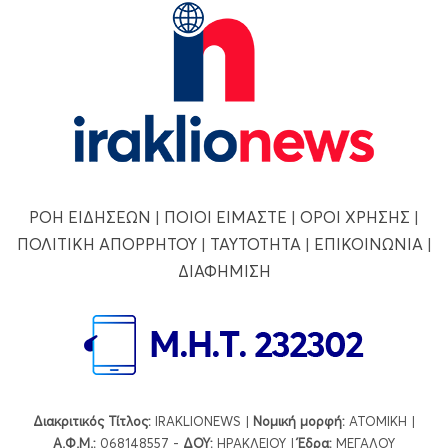
ΡΟΗ ΕΙΔΗΣΕΩΝ
|
ΠΟΙΟΙ ΕΙΜΑΣΤΕ
|
ΟΡΟΙ ΧΡΗΣΗΣ
|
ΠΟΛΙΤΙΚΗ ΑΠΟΡΡΗΤΟΥ
|
ΤΑΥΤΟΤΗΤΑ
|
ΕΠΙΚΟΙΝΩΝΙΑ
|
ΔΙΑΦΗΜΙΣΗ
Διακριτικός Τίτλος:
IRAKLIONEWS |
Νομική μορφή:
ΑΤΟΜΙΚΗ |
Α.Φ.Μ.:
068148557 -
ΔΟΥ:
ΗΡΑΚΛΕΙΟΥ |
Έδρα:
ΜΕΓΑΛΟΥ