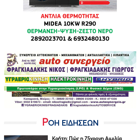
Ρ
ΟΗ ΕΙΔΗΣΕΩΝ
Κρήτη: Πώς η 75χρονη Αιμιλία