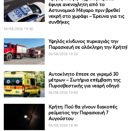
έφυγε ανενοχλητη από το
Αστυνομικό Μέγαρο πριν βρεθεί
νεκρή στο χωράφι – Έρευνα για τις
συνθήκες
06/08/2026 19:40
Υψηλός κίνδυνος πυρκαγιάς την
Παρασκευή σε ολόκληρη την Κρήτη!
06/08/2026 19:20
Αυτοκίνητο έπεσε σε γκρεμό 30
μέτρων – Σωτήρια επέμβαση της
Πυροσβεστικής για νεαρή οδηγό
06/08/2026 19:00
Κρήτη: Πού θα γίνουν διακοπές
ρεύματος την Παρασκευή 7
Αυγούστου
06/08/2026 18:40