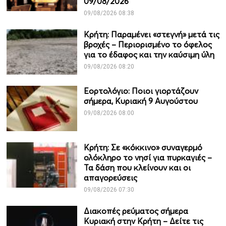
09/08/2026
09/08/2026 08:38
Κρήτη: Παραμένει «στεγνή» μετά τις
βροχές – Περιορισμένο το όφελος
για το έδαφος και την καύσιμη ύλη
09/08/2026 08:20
Εορτολόγιο: Ποιοι γιορτάζουν
σήμερα, Κυριακή 9 Αυγούστου
09/08/2026 08:00
Κρήτη: Σε «κόκκινο» συναγερμό
ολόκληρο το νησί για πυρκαγιές –
Τα δάση που κλείνουν και οι
απαγορεύσεις
09/08/2026 07:30
Διακοπές ρεύματος σήμερα
Κυριακή στην Κρήτη – Δείτε τις