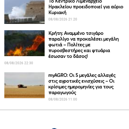
Το Κεντρικό Λιμεναρχείο
Ηρακλείου προειδοποιεί για αύριο
Κυριακή
08/08/2026 21:20
Κρήτη: Αναμμένο τσιγάρο
παραλίγο να προκαλέσει μεγάλη
φωτιά – Πολίτες με
πυροσβεστήρες και φτυάρια
έσωσαν το δάσος!
08/08/2026 22:30
myAGRO: Οι 5 μεγάλες αλλαγές
στις αγροτικές ενισχύσεις – Οι
κρίσιμες ημερομηνίες για τους
παραγωγούς
08/08/2026 11:00