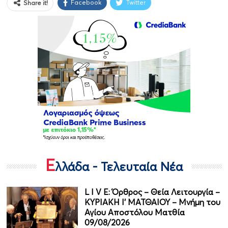
Facebook
Twitter
Share it!
Ε
λλάδα - Τελευταία Νέα
L I V E: Όρθρος – Θεία Λειτουργία –
ΚΥΡΙΑΚΗ Ι' ΜΑΤΘΑΙΟΥ – Μνήμη του
Αγίου Αποστόλου Ματθία
09/08/2026