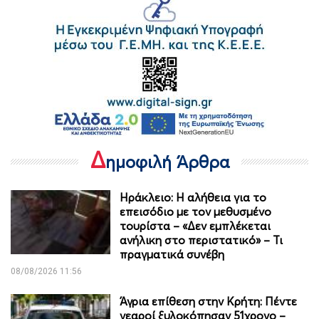
Δ
ημοφιλή Άρθρα
Ηράκλειο: Η αλήθεια για το
επεισόδιο με τον μεθυσμένο
τουρίστα – «Δεν εμπλέκεται
ανήλικη στο περιστατικό» – Τι
πραγματικά συνέβη
08/08/2026 11:56
Άγρια επίθεση στην Κρήτη: Πέντε
νεαροί ξυλοκόπησαν 51χρονο –