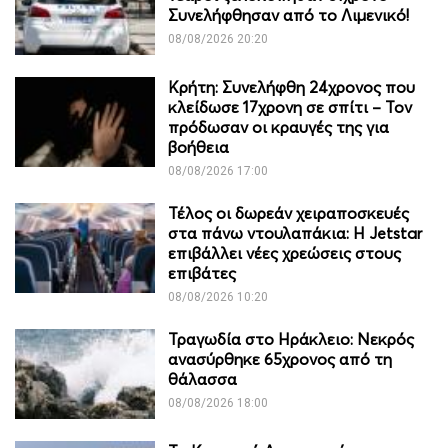
Συνελήφθησαν από το Λιμενικό!
08/08/2026 20:20
Κρήτη: Συνελήφθη 24χρονος που
κλείδωσε 17χρονη σε σπίτι – Τον
πρόδωσαν οι κραυγές της για
βοήθεια
08/08/2026 17:00
Τέλος οι δωρεάν χειραποσκευές
στα πάνω ντουλαπάκια: Η Jetstar
επιβάλλει νέες χρεώσεις στους
επιβάτες
08/08/2026 10:20
Τραγωδία στο Ηράκλειο: Νεκρός
ανασύρθηκε 65χρονος από τη
θάλασσα
08/08/2026 18:00