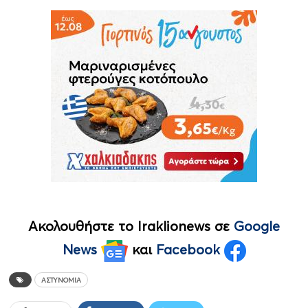
Ακολουθήστε το Iraklionews σε
Google
News
και
Facebook
ΑΣΤΥΝΟΜΊΑ