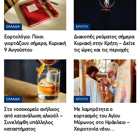
ΕΛΛΆΔΑ
ΚΡΉΤΗ
Εορτολόγιο: Ποιοι
Διακοπές ρεύματος σήμερα
γιορτάζουν σήμερα, Κυριακή
Κυριακή στην Κρήτη – Δείτε
9 Αυγούστου
τις ώρες και τις περιοχές
ΕΛΛΆΔΑ
ΚΡΉΤΗ
Στο νοσοκομείο ανήλικος
Με λαμπρότητα ο
από κατανάλωση αλκοόλ –
εορτασμός του Αγίου
Συνελήφθη υπάλληλος
Μύρωνος στο Ηράκλειο –
καταστήματος
Χειροτονία νέου…