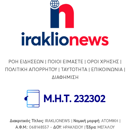
ΡΟΗ ΕΙΔΗΣΕΩΝ
|
ΠΟΙΟΙ ΕΙΜΑΣΤΕ
|
ΟΡΟΙ ΧΡΗΣΗΣ
|
ΠΟΛΙΤΙΚΗ ΑΠΟΡΡΗΤΟΥ
|
ΤΑΥΤΟΤΗΤΑ
|
ΕΠΙΚΟΙΝΩΝΙΑ
|
ΔΙΑΦΗΜΙΣΗ
Διακριτικός Τίτλος:
IRAKLIONEWS |
Νομική μορφή:
ΑΤΟΜΙΚΗ |
Α.Φ.Μ.:
068148557 -
ΔΟΥ:
ΗΡΑΚΛΕΙΟΥ |
Έδρα:
ΜΕΓΑΛΟΥ