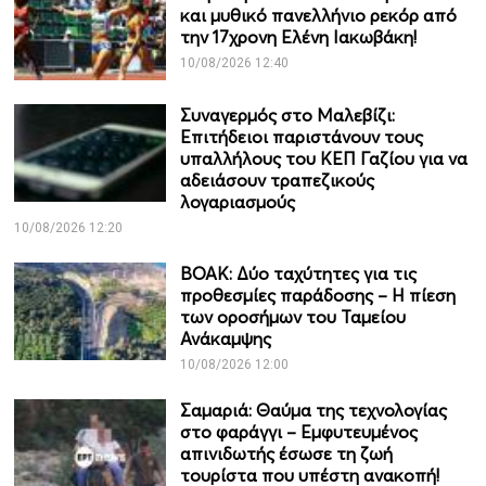
και μυθικό πανελλήνιο ρεκόρ από
την 17χρονη Ελένη Ιακωβάκη!
10/08/2026 12:40
Συναγερμός στο Μαλεβίζι:
Επιτήδειοι παριστάνουν τους
υπαλλήλους του ΚΕΠ Γαζίου για να
αδειάσουν τραπεζικούς
λογαριασμούς
10/08/2026 12:20
ΒΟΑΚ: Δύο ταχύτητες για τις
προθεσμίες παράδοσης – Η πίεση
των οροσήμων του Ταμείου
Ανάκαμψης
10/08/2026 12:00
Σαμαριά: Θαύμα της τεχνολογίας
στο φαράγγι – Εμφυτευμένος
απινιδωτής έσωσε τη ζωή
τουρίστα που υπέστη ανακοπή!