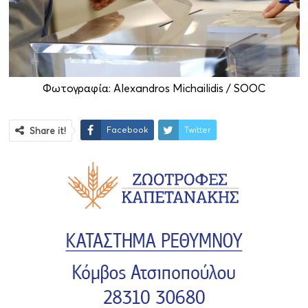
Φωτογραφία: Alexandros Michailidis / SOOC
Facebook
Twitter
Share it!