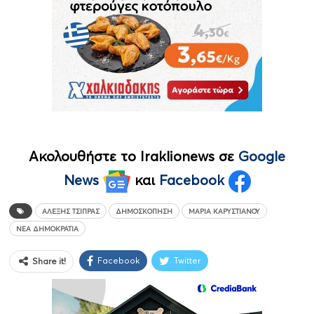
Ακολουθήστε το Iraklionews σε
Google
News
και
Facebook
ΑΛΈΞΗΣ ΤΣΊΠΡΑΣ
ΔΗΜΟΣΚΌΠΗΣΗ
ΜΑΡΊΑ ΚΑΡΥΣΤΙΑΝΟΎ
ΝΈΑ ΔΗΜΟΚΡΑΤΊΑ
Facebook
Twitter
Share it!