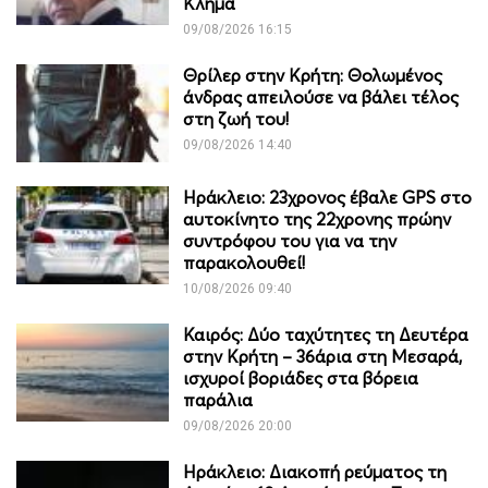
Κλήμα
09/08/2026 16:15
Θρίλερ στην Κρήτη: Θολωμένος
άνδρας απειλούσε να βάλει τέλος
στη ζωή του!
09/08/2026 14:40
Ηράκλειο: 23χρονος έβαλε GPS στο
αυτοκίνητο της 22χρονης πρώην
συντρόφου του για να την
παρακολουθεί!
10/08/2026 09:40
Καιρός: Δύο ταχύτητες τη Δευτέρα
στην Κρήτη – 36άρια στη Μεσαρά,
ισχυροί βοριάδες στα βόρεια
παράλια
09/08/2026 20:00
Ηράκλειο: Διακοπή ρεύματος τη