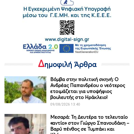
Δ
ημοφιλή Άρθρα
Βόμβα στην πολιτική σκηνή: Ο
Ανδρέας Παπανδρέου ο νεότερος
ετοιμάζεται για υποψήφιος
βουλευτής στο Ηράκλειο!
09/08/2026 13:40
Μεσαρά: Τη Δευτέρα το τελευταίο
«αντίο» στον Γιώργο Σπανουδάκη –
Βαρύ πένθος σε Τυμπάκι και