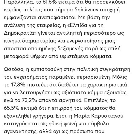
Παράλληλα, το 61,6% εκτιμά ότι θα προσελκύσει
κυρίως πολίτες που σήμερα δηλώνουν αποχή ή
εμφανίζονται αναποφάσιστοι. Με βάση την
ανάλυση της εταιρείας, η «Ελπίδα για τη
Δημοκρατία» γίνεται αντιληπτή περισσότερο ως
κίνημα διαμαρτυρίας και ενεργοποίησης μιας
αποστασιοποιημένης δεξαμενής παρά ως απλή
μεταφορά ψήφων από υφιστάμενα κόμματα.
Ωστόσο, η εμπιστοσύνη στην πολιτική συγκρότηση
του εγχειρήματος παραμένει περιορισμένη. Μόλις
το 17,8% πιστεύει ότι διαθέτει τα χαρακτηριστικά
για να λειτουργήσει ως αξιόπιστο κόμμα εξουσίας,
ενώ το 73,2% απαντά αρνητικά. Επιπλέον, το
65,5% εκτιμά ότι η επιρροή του κόμματος θα
εξαντληθεί γρήγορα. Έτσι, η Μαρία Καρυστιανού
καταγράφεται ως ηθική φωνή και σύμβολο
αγανάκτησης, αλλά όχι ως πρόσωπο που