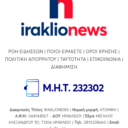
ΡΟΗ ΕΙΔΗΣΕΩΝ
|
ΠΟΙΟΙ ΕΙΜΑΣΤΕ
|
ΟΡΟΙ ΧΡΗΣΗΣ
|
ΠΟΛΙΤΙΚΗ ΑΠΟΡΡΗΤΟΥ
|
ΤΑΥΤΟΤΗΤΑ
|
ΕΠΙΚΟΙΝΩΝΙΑ
|
ΔΙΑΦΗΜΙΣΗ
Διακριτικός Τίτλος:
IRAKLIONEWS |
Νομική μορφή:
ΑΤΟΜΙΚΗ |
Α.Φ.Μ.:
068148557 -
ΔΟΥ:
ΗΡΑΚΛΕΙΟΥ |
Έδρα:
ΜΕΓΑΛΟΥ
ΑΛΕΞΑΝΔΡΟΥ 151, 71306 ΗΡΑΚΛΕΙΟ |
Τηλ.:
2810238660 |
Εmail: