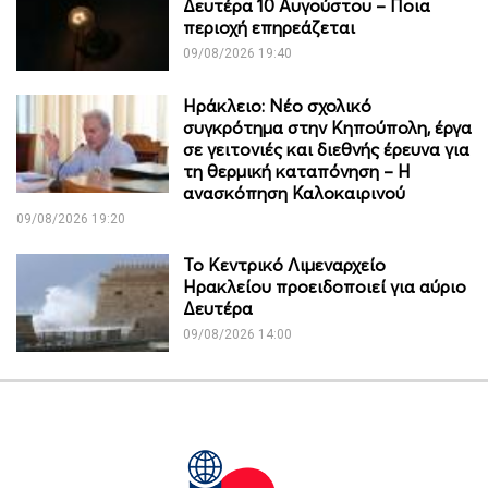
Δευτέρα 10 Αυγούστου – Ποια
περιοχή επηρεάζεται
09/08/2026 19:40
Ηράκλειο: Νέο σχολικό
συγκρότημα στην Κηπούπολη, έργα
σε γειτονιές και διεθνής έρευνα για
τη θερμική καταπόνηση – Η
ανασκόπηση Καλοκαιρινού
09/08/2026 19:20
Το Κεντρικό Λιμεναρχείο
Ηρακλείου προειδοποιεί για αύριο
Δευτέρα
09/08/2026 14:00