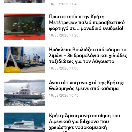
10/08/2026 11:40
Πρωτοτυπία στην Κρήτη:
Μετέτρεψαν παλιό πυροσβεστικό
φορτηγό σε… μοναδικό ενυδρείο!
10/08/2026 11:20
Ηράκλειο: Βουλιάζει από κόσμο το
λιμάνι – 36 δρομολόγια και χιλιάδες
ταξιδιώτες για τον Αύγουστο
10/08/2026 11:00
Αναστάτωση ανοιχτά της Κρήτης:
Θαλαμηγός έμεινε από καύσιμα
10/08/2026 10:40
Κρήτη: Άμεση κινητοποίηση του
Λιμενικού για 54χρονο που
χρειάστηκε νοσοκομειακή