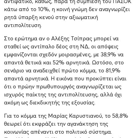
αντιφατικό, καθώς, παρά τη συμπίεση του ΠΑΣΟΚ
κάτω από το 10%, η κοινή γνώμη δεν αναγνωρίζει
ρητά ύπαρξη κενού στην αξιωματική
αντιπολίτευση.
Στο ερώτημα αν ο Αλέξης Τσίπρας μπορεί να
σταθεί ως αντίπαλο δέος στη ΝΔ, οι απόψεις
εμφανίζονται σχεδόν μοιρασμένες, με 38,9% να
απαντά θετικά και 52% αρνητικά. Ωστόσο, στο
σενάριο να αναδειχθεί πρώτο κόμμα, το 81,9%
απαντά αρνητικά. Η εικόνα που προκύπτει είναι
ότι ο πρώην πρωθυπουργός αναγνωρίζεται ως
ισχυρός παίκτης της αντιπολίτευσης, αλλά όχι
ακόμη ως διεκδικητής της εξουσίας.
Για το κόμμα της Μαρίας Καρυστιανού, το 58,8%
θεωρεί ότι εκφράζει την αγανάκτηση της
κοινωνίας απέναντι στο πολιτικό σύστημα.