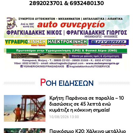
Ρ
ΟΗ ΕΙΔΗΣΕΩΝ
Κρήτη: Παράνοια σε παραλία – 10
διασώσεις σε 45 λεπτά ενώ
κυμάτιζε η κόκκινη σημαία!
10/08/2026 13:00
Παγκόσμιο Κ20: Χάλκινο μετάλλιο