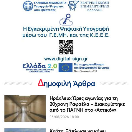
Δ
ημοφιλή Άρθρα
Ηράκλειο: Ώρες αγωνίας για τη
20χρονη Ραφαέλα – Διακομίστηκε
από το ΠΑΓΝΗ στο «Αττικόν»
06/08/2026 18:00
Κρήτη: Ξάπλωσε να κάνει