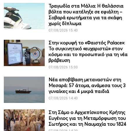
Τραγωδία στα Μάλια: Η θαλάσσια
βόλτα που κατέληξε σε εφιάλτη –
Σοβαρά ερωτήματα για τα σκάφη
χωρίς δίπλωμα
07/08/2026 15:40
Στην κορυφή το «Φαιστός Palace»:
Το συγκινητικό «ευχαριστώ» στον
κόσμο και το προσωπικό για τη νέα
βράβευση
07/08/2026 15:00
Νέα αποβίβαση μεταναστών στη
Μεσαρά: 57 άτομα, ανάμεσα τους 3
γυναίκες και 4 μικρά παιδιά
07/08/2026 14:40
Στη Σάμο ο Αρχιεπίσκοπος Κρήτης
Ευγένιος για τη Μεταμόρφωση του
Σωτήρος και τη Ναυμαχία του 1824