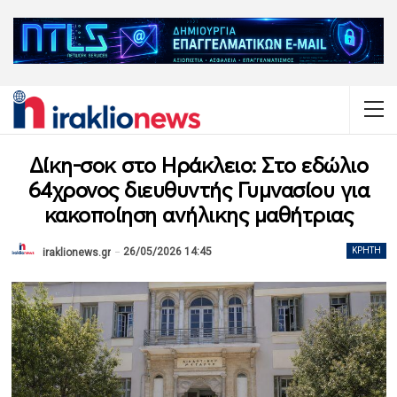
Δίκη-σοκ στο Ηράκλειο: Στο εδώλιο
64χρονος διευθυντής Γυμνασίου για
κακοποίηση ανήλικης μαθήτριας
26/05/2026 14:45
ΚΡΉΤΗ
iraklionews.gr