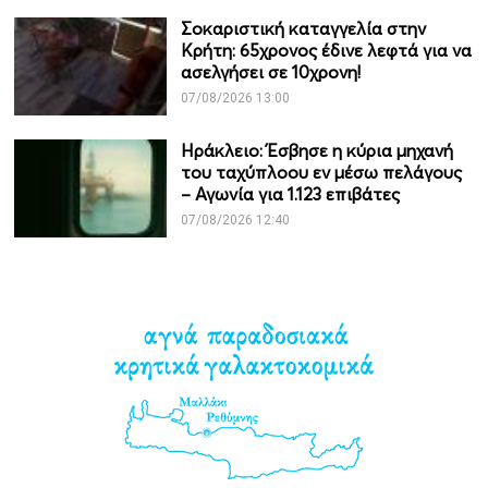
Σοκαριστική καταγγελία στην
Κρήτη: 65χρονος έδινε λεφτά για να
ασελγήσει σε 10χρονη!
07/08/2026 13:00
Ηράκλειο: Έσβησε η κύρια μηχανή
του ταχύπλοου εν μέσω πελάγους
– Αγωνία για 1.123 επιβάτες
07/08/2026 12:40