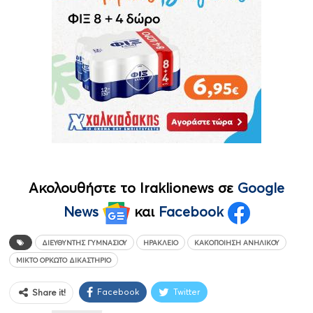
Ακολουθήστε το Iraklionews σε
Google
News
και
Facebook
ΔΙΕΥΘΥΝΤΉΣ ΓΥΜΝΑΣΊΟΥ
ΗΡΆΚΛΕΙΟ
ΚΑΚΟΠΟΊΗΣΗ ΑΝΗΛΊΚΟΥ
ΜΙΚΤΌ ΟΡΚΩΤΌ ΔΙΚΑΣΤΉΡΙΟ
Facebook
Twitter
Share it!