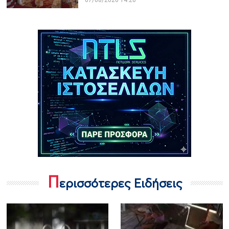
07/08/2026 14:20
Π
ερισσότερες Ειδήσεις