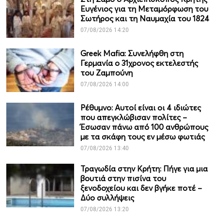
Ευγένιος για τη Μεταμόρφωση του
Σωτήρος και τη Ναυμαχία του 1824
07/08/2026 14:20
Greek Mafia: Συνελήφθη στη
Γερμανία ο 31χρονος εκτελεστής
του Ζαμπούνη
07/08/2026 14:00
Ρέθυμνο: Αυτοί είναι οι 4 ιδιώτες
που απεγκλώβισαν πολίτες –
Έσωσαν πάνω από 100 ανθρώπους
με τα σκάφη τους εν μέσω φωτιάς
07/08/2026 13:40
Τραγωδία στην Κρήτη: Πήγε για μια
βουτιά στην πισίνα του
ξενοδοχείου και δεν βγήκε ποτέ –
Δύο συλλήψεις
07/08/2026 13:20