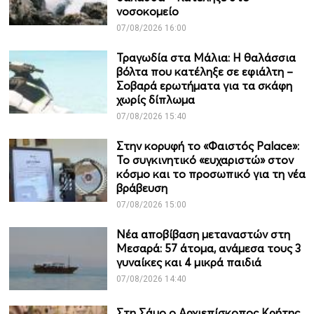
νοσοκομείο
07/08/2026 16:00
Τραγωδία στα Μάλια: Η θαλάσσια
βόλτα που κατέληξε σε εφιάλτη –
Σοβαρά ερωτήματα για τα σκάφη
χωρίς δίπλωμα
07/08/2026 15:40
Στην κορυφή το «Φαιστός Palace»:
Το συγκινητικό «ευχαριστώ» στον
κόσμο και το προσωπικό για τη νέα
βράβευση
07/08/2026 15:00
Νέα αποβίβαση μεταναστών στη
Μεσαρά: 57 άτομα, ανάμεσα τους 3
γυναίκες και 4 μικρά παιδιά
07/08/2026 14:40
Στη Σάμο ο Αρχιεπίσκοπος Κρήτης