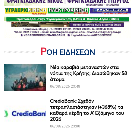
Ρ
ΟΗ ΕΙΔΗΣΕΩΝ
Νέα καραβιά μεταναστών στα
νότια της Κρήτης: Διασώθηκαν 58
άτομα
06/08/2026 23:48
CrediaBank: Σχεδόν
τετραπλασιάστηκαν (+368%) τα
καθαρά κέρδη το Α’ Εξάμηνο του
2026
06/08/2026 23:00