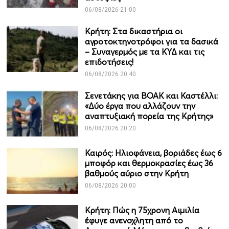
06/08/2026 21:00
Κρήτη: Στα δικαστήρια οι
αγροτοκτηνοτρόφοι για τα δασικά
– Συναγερμός με τα ΚΥΔ και τις
επιδοτήσεις!
06/08/2026 20:40
Σενετάκης για ΒΟΑΚ και Καστέλλι:
«Δύο έργα που αλλάζουν την
αναπτυξιακή πορεία της Κρήτης»
06/08/2026 20:20
Καιρός: Ηλιοφάνεια, βοριάδες έως 6
μποφόρ και θερμοκρασίες έως 36
βαθμούς αύριο στην Κρήτη
06/08/2026 20:00
Κρήτη: Πώς η 75χρονη Αιμιλία
έφυγε ανενοχλητη από το