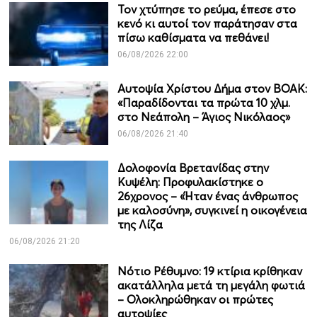
Τον χτύπησε το ρεύμα, έπεσε στο
κενό κι αυτοί τον παράτησαν στα
πίσω καθίσματα να πεθάνει!
06/08/2026 22:00
Αυτοψία Χρίστου Δήμα στον ΒΟΑΚ:
«Παραδίδονται τα πρώτα 10 χλμ.
στο Νεάπολη – Άγιος Νικόλαος»
06/08/2026 21:40
Δολοφονία Βρετανίδας στην
Κυψέλη: Προφυλακίστηκε ο
26χρονος – «Ήταν ένας άνθρωπος
με καλοσύνη», συγκινεί η οικογένεια
της Λίζα
06/08/2026 21:20
Νότιο Ρέθυμνο: 19 κτίρια κρίθηκαν
ακατάλληλα μετά τη μεγάλη φωτιά
– Ολοκληρώθηκαν οι πρώτες
αυτοψίες