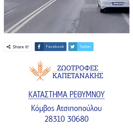
Facebook
Twitter
Share it!