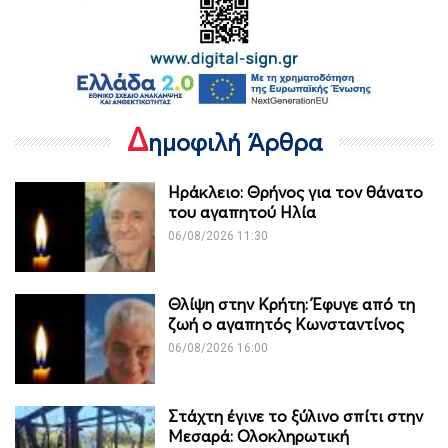
Δ
ημοφιλή Άρθρα
Ηράκλειο: Θρήνος για τον θάνατο
του αγαπητού Ηλία
06/08/2026 11:30
Θλίψη στην Κρήτη: Έφυγε από τη
ζωή ο αγαπητός Κωνσταντίνος
06/08/2026 16:00
Στάχτη έγινε το ξύλινο σπίτι στην
Μεσαρά: Ολοκληρωτική