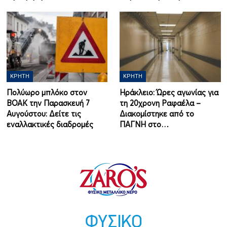
ΚΡΉΤΗ
ΚΡΉΤΗ
Πολύωρο μπλόκο στον
Ηράκλειο: Ώρες αγωνίας για
ΒΟΑΚ την Παρασκευή 7
τη 20χρονη Ραφαέλα –
Αυγούστου: Δείτε τις
Διακομίστηκε από το
εναλλακτικές διαδρομές
ΠΑΓΝΗ στο…