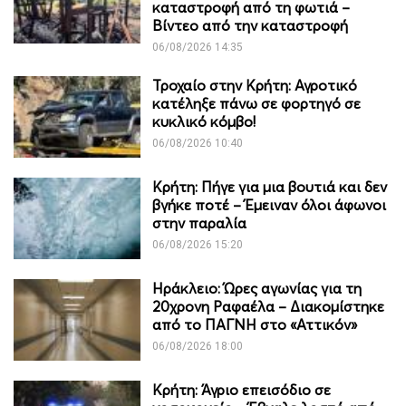
καταστροφή από τη φωτιά –
Βίντεο από την καταστροφή
06/08/2026 14:35
Τροχαίο στην Κρήτη: Αγροτικό
κατέληξε πάνω σε φορτηγό σε
κυκλικό κόμβο!
06/08/2026 10:40
Κρήτη: Πήγε για μια βουτιά και δεν
βγήκε ποτέ – Έμειναν όλοι άφωνοι
στην παραλία
06/08/2026 15:20
Ηράκλειο: Ώρες αγωνίας για τη
20χρονη Ραφαέλα – Διακομίστηκε
από το ΠΑΓΝΗ στο «Αττικόν»
06/08/2026 18:00
Κρήτη: Άγριο επεισόδιο σε