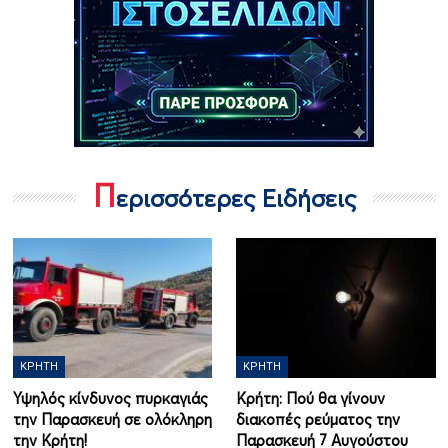
Π
ερισσότερες Ειδήσεις
ΚΡΉΤΗ
ΚΡΉΤΗ
Υψηλός κίνδυνος πυρκαγιάς
Κρήτη: Πού θα γίνουν
την Παρασκευή σε ολόκληρη
διακοπές ρεύματος την
την Κρήτη!
Παρασκευή 7 Αυγούστου