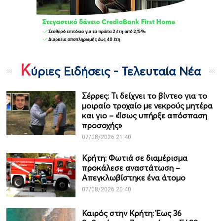
Κ
ύριες Ειδήσεις - Τελευταία Νέα
Σέρρες: Τι δείχνει το βίντεο για το
μοιραίο τροχαίο με νεκρούς μητέρα
και γιο – «Ίσως υπήρξε απόσπαση
προσοχής»
07/08/2026 21:40
Κρήτη: Φωτιά σε διαμέρισμα
προκάλεσε αναστάτωση –
Απεγκλωβίστηκε ένα άτομο
07/08/2026 20:40
Καιρός στην Κρήτη: Έως 36