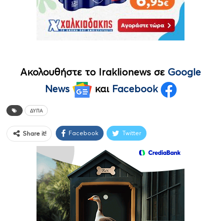
Ακολουθήστε το Iraklionews σε
Google
News
και
Facebook
ΔΥΠΑ
Facebook
Twitter
Share it!