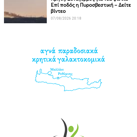
Επί ποδός η Πυροσβεστική – Δείτε
βίντεο
07/08/2026 20:18