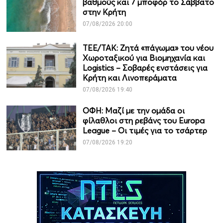
βαθμούς και 7 μποφόρ το Σάββατο
στην Κρήτη
07/08/2026 20:00
ΤΕΕ/ΤΑΚ: Ζητά «πάγωμα» του νέου
Χωροταξικού για Βιομηχανία και
Logistics – Σοβαρές ενστάσεις για
Κρήτη και Λινοπεράματα
07/08/2026 19:40
ΟΦΗ: Μαζί με την ομάδα οι
φίλαθλοι στη ρεβάνς του Europa
League – Οι τιμές για το τσάρτερ
07/08/2026 19:20