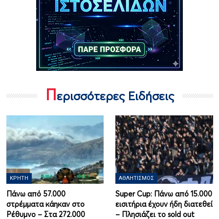
Π
ερισσότερες Ειδήσεις
ΚΡΉΤΗ
ΑΘΛΗΤΙΣΜΌΣ
Πάνω από 57.000
Super Cup: Πάνω από 15.000
στρέμματα κάηκαν στο
εισιτήρια έχουν ήδη διατεθεί
Ρέθυμνο – Στα 272.000
– Πλησιάζει το sold out