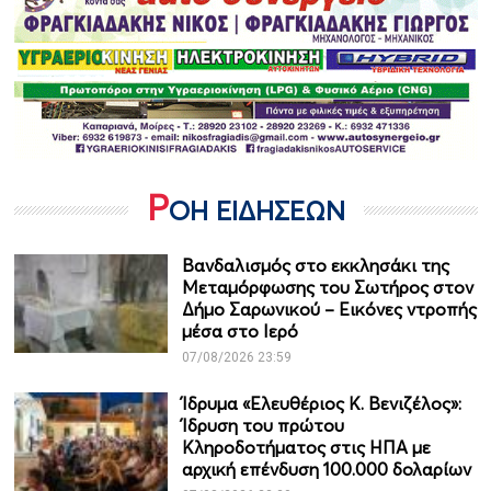
Ρ
ΟΗ ΕΙΔΗΣΕΩΝ
Βανδαλισμός στο εκκλησάκι της
Μεταμόρφωσης του Σωτήρος στον
Δήμο Σαρωνικού – Εικόνες ντροπής
μέσα στο Ιερό
07/08/2026 23:59
Ίδρυμα «Ελευθέριος Κ. Βενιζέλος»:
Ίδρυση του πρώτου
Κληροδοτήματος στις ΗΠΑ με
αρχική επένδυση 100.000 δολαρίων