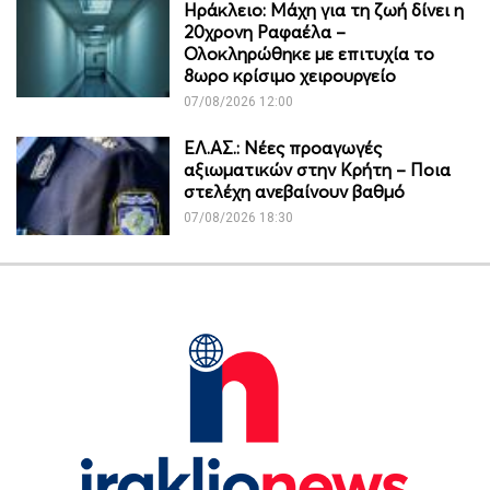
Ηράκλειο: Μάχη για τη ζωή δίνει η
20χρονη Ραφαέλα –
Ολοκληρώθηκε με επιτυχία το
8ωρο κρίσιμο χειρουργείο
07/08/2026 12:00
ΕΛ.ΑΣ.: Νέες προαγωγές
αξιωματικών στην Κρήτη – Ποια
στελέχη ανεβαίνουν βαθμό
07/08/2026 18:30