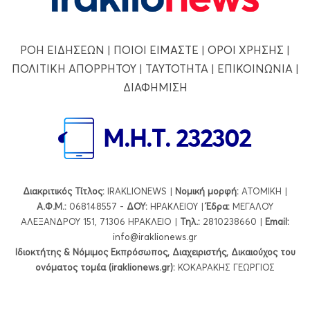
ΡΟΗ ΕΙΔΗΣΕΩΝ
|
ΠΟΙΟΙ ΕΙΜΑΣΤΕ
|
ΟΡΟΙ ΧΡΗΣΗΣ
|
ΠΟΛΙΤΙΚΗ ΑΠΟΡΡΗΤΟΥ
|
ΤΑΥΤΟΤΗΤΑ
|
ΕΠΙΚΟΙΝΩΝΙΑ
|
ΔΙΑΦΗΜΙΣΗ
Διακριτικός Τίτλος:
IRAKLIONEWS |
Νομική μορφή:
ΑΤΟΜΙΚΗ |
Α.Φ.Μ.:
068148557 -
ΔΟΥ:
ΗΡΑΚΛΕΙΟΥ |
Έδρα:
ΜΕΓΑΛΟΥ
ΑΛΕΞΑΝΔΡΟΥ 151, 71306 ΗΡΑΚΛΕΙΟ |
Τηλ.:
2810238660 |
Εmail:
info@iraklionews.gr
Ιδιοκτήτης & Νόμιμος Εκπρόσωπος, Διαχειριστής, Δικαιούχος του
ονόματος τομέα (iraklionews.gr):
ΚΟΚΑΡΑΚΗΣ ΓΕΩΡΓΙΟΣ