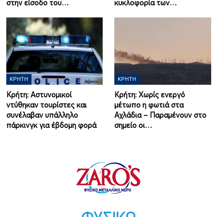
στην είσοδο του…
κυκλοφορία των…
ΚΡΉΤΗ
ΚΡΉΤΗ
Κρήτη: Αστυνομικοί
Κρήτη: Χωρίς ενεργό
ντύθηκαν τουρίστες και
μέτωπο η φωτιά στα
συνέλαβαν υπάλληλο
Αχλάδια – Παραμένουν στο
πάρκινγκ για έβδομη φορά
σημείο οι…