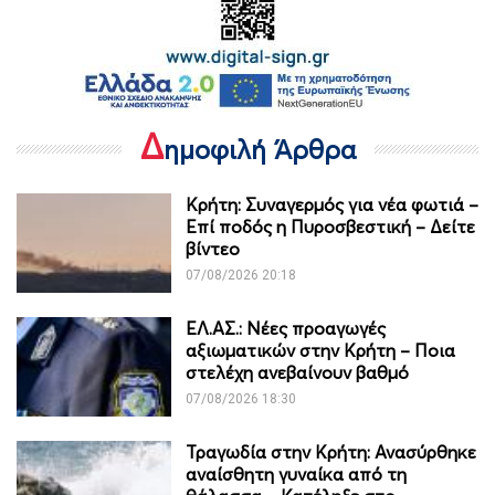
Δ
ημοφιλή Άρθρα
Κρήτη: Συναγερμός για νέα φωτιά –
Επί ποδός η Πυροσβεστική – Δείτε
βίντεο
07/08/2026 20:18
ΕΛ.ΑΣ.: Νέες προαγωγές
αξιωματικών στην Κρήτη – Ποια
στελέχη ανεβαίνουν βαθμό
07/08/2026 18:30
Τραγωδία στην Κρήτη: Ανασύρθηκε
αναίσθητη γυναίκα από τη