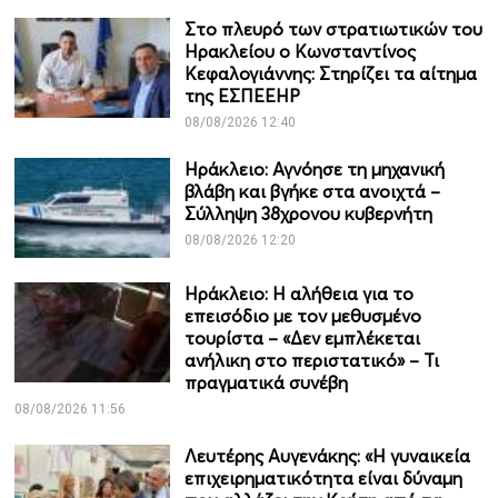
Στο πλευρό των στρατιωτικών του
Ηρακλείου ο Κωνσταντίνος
Κεφαλογιάννης: Στηρίζει τα αίτημα
της ΕΣΠΕΕΗΡ
08/08/2026 12:40
Ηράκλειο: Αγνόησε τη μηχανική
βλάβη και βγήκε στα ανοιχτά –
Σύλληψη 38χρονου κυβερνήτη
08/08/2026 12:20
Ηράκλειο: Η αλήθεια για το
επεισόδιο με τον μεθυσμένο
τουρίστα – «Δεν εμπλέκεται
ανήλικη στο περιστατικό» – Τι
πραγματικά συνέβη
08/08/2026 11:56
Λευτέρης Αυγενάκης: «Η γυναικεία
επιχειρηματικότητα είναι δύναμη