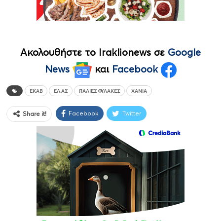
Ακολουθήστε το Iraklionews σε
Google
News
και
Facebook
ΕΚΑΒ
ΕΛ.ΑΣ
ΠΑΛΙΈΣ ΦΥΛΑΚΈΣ
ΧΑΝΙΆ
Facebook
Twitter
Share it!