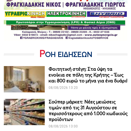
Ρ
ΟΗ ΕΙΔΗΣΕΩΝ
Φοιτητική στέγη: Στα ύψη τα
ενοίκια σε πόλη της Κρήτης – Έως
και 800 ευρώ το μήνα για ένα δυάρι!
08/08/2026 13:20
Σούπερ μάρκετ: Νέες μειώσεις
τιμών από τις 31 Αυγούστου σε
περισσότερους από 1.000 κωδικούς
προϊόντων
08/08/2026 13:00