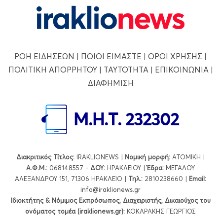
ΡΟΗ ΕΙΔΗΣΕΩΝ
|
ΠΟΙΟΙ ΕΙΜΑΣΤΕ
|
ΟΡΟΙ ΧΡΗΣΗΣ
|
ΠΟΛΙΤΙΚΗ ΑΠΟΡΡΗΤΟΥ
|
ΤΑΥΤΟΤΗΤΑ
|
ΕΠΙΚΟΙΝΩΝΙΑ
|
ΔΙΑΦΗΜΙΣΗ
Διακριτικός Τίτλος:
IRAKLIONEWS |
Νομική μορφή:
ΑΤΟΜΙΚΗ |
Α.Φ.Μ.:
068148557 -
ΔΟΥ:
ΗΡΑΚΛΕΙΟΥ |
Έδρα:
ΜΕΓΑΛΟΥ
ΑΛΕΞΑΝΔΡΟΥ 151, 71306 ΗΡΑΚΛΕΙΟ |
Τηλ.:
2810238660 |
Εmail:
info@iraklionews.gr
Ιδιοκτήτης & Νόμιμος Εκπρόσωπος, Διαχειριστής, Δικαιούχος του
ονόματος τομέα (iraklionews.gr):
ΚΟΚΑΡΑΚΗΣ ΓΕΩΡΓΙΟΣ