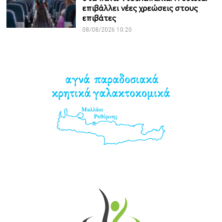
επιβάλλει νέες χρεώσεις στους
επιβάτες
08/08/2026 10:20