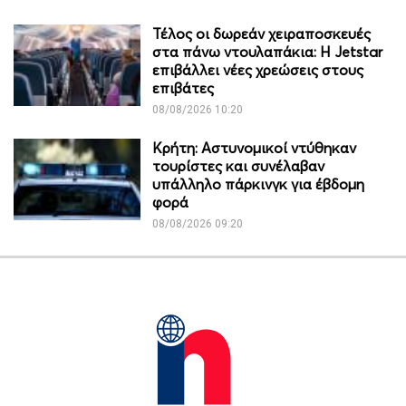
Τέλος οι δωρεάν χειραποσκευές
στα πάνω ντουλαπάκια: Η Jetstar
επιβάλλει νέες χρεώσεις στους
επιβάτες
08/08/2026 10:20
Κρήτη: Αστυνομικοί ντύθηκαν
τουρίστες και συνέλαβαν
υπάλληλο πάρκινγκ για έβδομη
φορά
08/08/2026 09:20