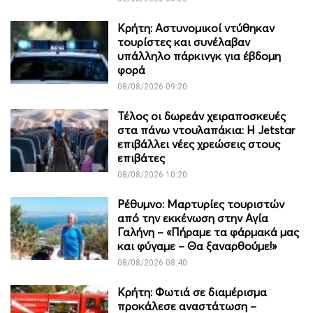
Κρήτη: Αστυνομικοί ντύθηκαν
τουρίστες και συνέλαβαν
υπάλληλο πάρκινγκ για έβδομη
φορά
08/08/2026 09:20
Τέλος οι δωρεάν χειραποσκευές
στα πάνω ντουλαπάκια: Η Jetstar
επιβάλλει νέες χρεώσεις στους
επιβάτες
08/08/2026 10:20
Ρέθυμνο: Μαρτυρίες τουριστών
από την εκκένωση στην Αγία
Γαλήνη – «Πήραμε τα φάρμακά μας
και φύγαμε – Θα ξαναρθούμε!»
08/08/2026 08:40
Κρήτη: Φωτιά σε διαμέρισμα
προκάλεσε αναστάτωση –