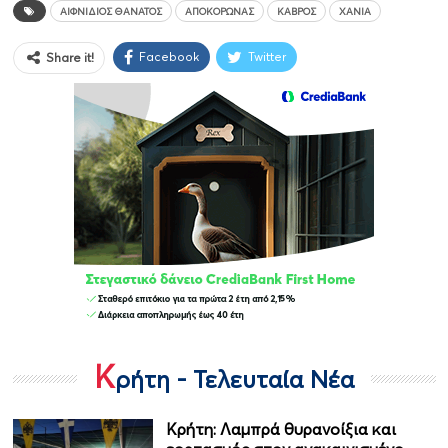
ΑΙΦΝΊΔΙΟΣ ΘΆΝΑΤΟΣ
ΑΠΟΚΌΡΩΝΑΣ
ΚΑΒΡΌΣ
ΧΑΝΙΆ
Facebook
Twitter
Share it!
Κ
ρήτη - Τελευταία Νέα
Κρήτη: Λαμπρά θυρανοίξια και