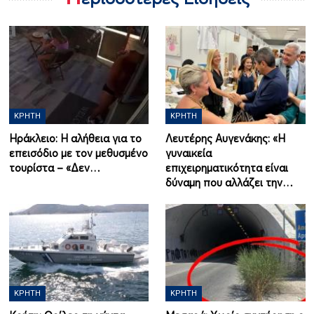
ΚΡΉΤΗ
ΚΡΉΤΗ
Ηράκλειο: Η αλήθεια για το
Λευτέρης Αυγενάκης: «Η
επεισόδιο με τον μεθυσμένο
γυναικεία
τουρίστα – «Δεν…
επιχειρηματικότητα είναι
δύναμη που αλλάζει την…
ΚΡΉΤΗ
ΚΡΉΤΗ