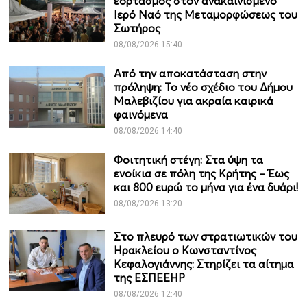
εορτασμός στον ανακαινισμένο
Ιερό Ναό της Μεταμορφώσεως του
Σωτήρος
08/08/2026 15:40
Από την αποκατάσταση στην
πρόληψη: Το νέο σχέδιο του Δήμου
Μαλεβιζίου για ακραία καιρικά
φαινόμενα
08/08/2026 14:40
Φοιτητική στέγη: Στα ύψη τα
ενοίκια σε πόλη της Κρήτης – Έως
και 800 ευρώ το μήνα για ένα δυάρι!
08/08/2026 13:20
Στο πλευρό των στρατιωτικών του
Ηρακλείου ο Κωνσταντίνος
Κεφαλογιάννης: Στηρίζει τα αίτημα
της ΕΣΠΕΕΗΡ
08/08/2026 12:40