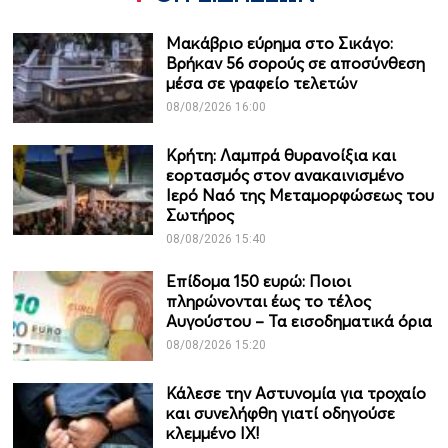
Μακάβριο εύρημα στο Σικάγο:
Βρήκαν 56 σορούς σε αποσύνθεση
μέσα σε γραφείο τελετών
08/08/2026 16:00
Κρήτη: Λαμπρά θυρανοίξια και
εορτασμός στον ανακαινισμένο
Ιερό Ναό της Μεταμορφώσεως του
Σωτήρος
08/08/2026 15:40
Επίδομα 150 ευρώ: Ποιοι
πληρώνονται έως το τέλος
Αυγούστου – Τα εισοδηματικά όρια
08/08/2026 15:20
Κάλεσε την Αστυνομία για τροχαίο
και συνελήφθη γιατί οδηγούσε
κλεμμένο ΙΧ!