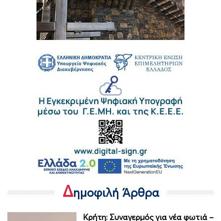
Δ
ημοφιλή Άρθρα
Κρήτη: Συναγερμός για νέα φωτιά –