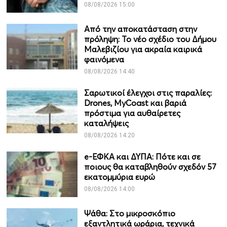
08/08/2026 15:00
Από την αποκατάσταση στην
πρόληψη: Το νέο σχέδιο του Δήμου
Μαλεβιζίου για ακραία καιρικά
φαινόμενα
08/08/2026 14:40
Σαρωτικοί έλεγχοι στις παραλίες:
Drones, MyCoast και βαριά
πρόστιμα για αυθαίρετες
καταλήψεις
08/08/2026 14:20
e-ΕΦΚΑ και ΔΥΠΑ: Πότε και σε
ποιους θα καταβληθούν σχεδόν 57
εκατομμύρια ευρώ
08/08/2026 14:00
Ψάθα: Στο μικροσκόπιο
εξαντλητικά ωράρια, τεχνικά