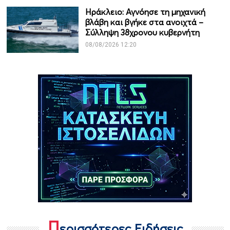
Ηράκλειο: Αγνόησε τη μηχανική
βλάβη και βγήκε στα ανοιχτά –
Σύλληψη 38χρονου κυβερνήτη
08/08/2026 12:20
Π
ερισσότερες Ειδήσεις