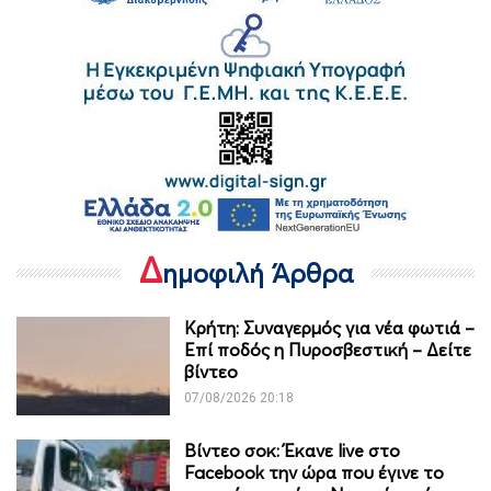
Δ
ημοφιλή Άρθρα
Κρήτη: Συναγερμός για νέα φωτιά –
Επί ποδός η Πυροσβεστική – Δείτε
βίντεο
07/08/2026 20:18
Βίντεο σοκ: Έκανε live στο
Facebook την ώρα που έγινε το