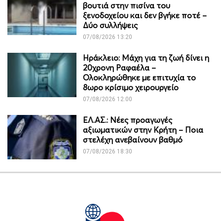
βουτιά στην πισίνα του
ξενοδοχείου και δεν βγήκε ποτέ –
Δύο συλλήψεις
07/08/2026 13:20
Ηράκλειο: Μάχη για τη ζωή δίνει η
20χρονη Ραφαέλα –
Ολοκληρώθηκε με επιτυχία το
8ωρο κρίσιμο χειρουργείο
07/08/2026 12:00
ΕΛ.ΑΣ.: Νέες προαγωγές
αξιωματικών στην Κρήτη – Ποια
στελέχη ανεβαίνουν βαθμό
07/08/2026 18:30