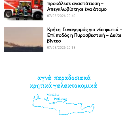
προκάλεσε αναστάτωση –
Απεγκλωβίστηκε ένα άτομο
07/08/2026 20:40
Κρήτη: Συναγερμός για νέα φωτιά –
Επί ποδός η Πυροσβεστική – Δείτε
βίντεο
07/08/2026 20:18