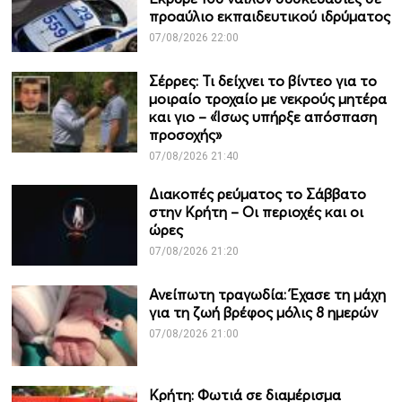
προαύλιο εκπαιδευτικού ιδρύματος
07/08/2026 22:00
Σέρρες: Τι δείχνει το βίντεο για το
μοιραίο τροχαίο με νεκρούς μητέρα
και γιο – «Ίσως υπήρξε απόσπαση
προσοχής»
07/08/2026 21:40
Διακοπές ρεύματος το Σάββατο
στην Κρήτη – Οι περιοχές και οι
ώρες
07/08/2026 21:20
Ανείπωτη τραγωδία: Έχασε τη μάχη
για τη ζωή βρέφος μόλις 8 ημερών
07/08/2026 21:00
Κρήτη: Φωτιά σε διαμέρισμα