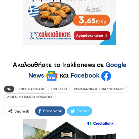
Ακολουθήστε το Iraklionews σε
Google
News
και
Facebook
ΕΝΕΤΙΚΌ ΛΙΜΆΝΙ
ΗΡΆΚΛΕΙΟ
ΚΩΝΣΤΑΝΤΊΝΟΣ ΚΕΦΑΛΟΓΙΆΝΝΗΣ
ΛΙΜΕΝΙΚΌ ΤΑΜΕΊΟ ΗΡΑΚΛΕΊΟΥ
Facebook
Twitter
Share it!