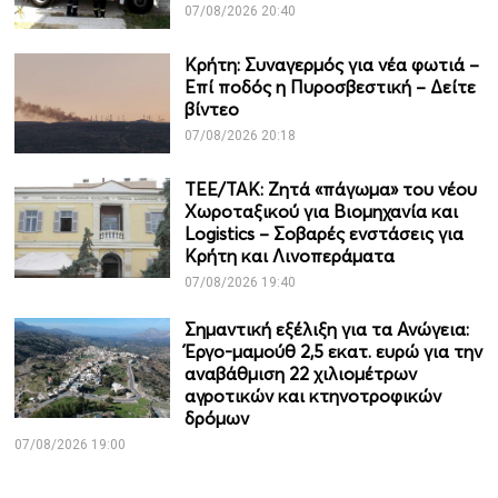
07/08/2026 20:40
Κρήτη: Συναγερμός για νέα φωτιά –
Επί ποδός η Πυροσβεστική – Δείτε
βίντεο
07/08/2026 20:18
ΤΕΕ/ΤΑΚ: Ζητά «πάγωμα» του νέου
Χωροταξικού για Βιομηχανία και
Logistics – Σοβαρές ενστάσεις για
Κρήτη και Λινοπεράματα
07/08/2026 19:40
Σημαντική εξέλιξη για τα Ανώγεια:
Έργο-μαμούθ 2,5 εκατ. ευρώ για την
αναβάθμιση 22 χιλιομέτρων
αγροτικών και κτηνοτροφικών
δρόμων
07/08/2026 19:00