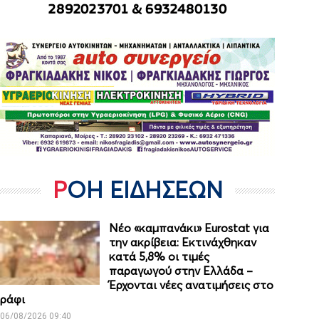
ΡΟΗ ΕΙΔΗΣΕΩΝ
Νέο «καμπανάκι» Eurostat για
την ακρίβεια: Εκτινάχθηκαν
κατά 5,8% οι τιμές
παραγωγού στην Ελλάδα –
Έρχονται νέες ανατιμήσεις στο
ράφι
06/08/2026 09:40