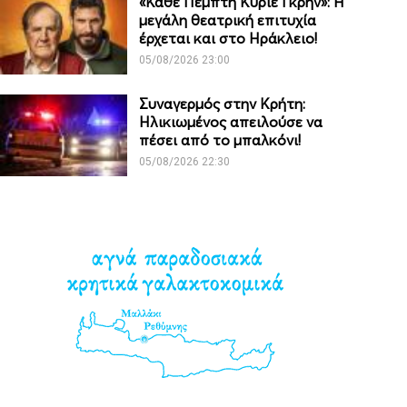
«Κάθε Πέμπτη Κύριε Γκρην»: Η
μεγάλη θεατρική επιτυχία
έρχεται και στο Ηράκλειο!
05/08/2026 23:00
Συναγερμός στην Κρήτη:
Ηλικιωμένος απειλούσε να
πέσει από το μπαλκόνι!
05/08/2026 22:30