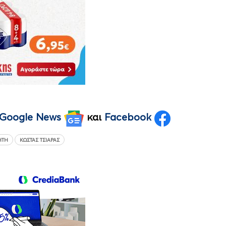
Google News
και
Facebook
ΉΤΗ
ΚΏΣΤΑΣ ΤΣΙΆΡΑΣ