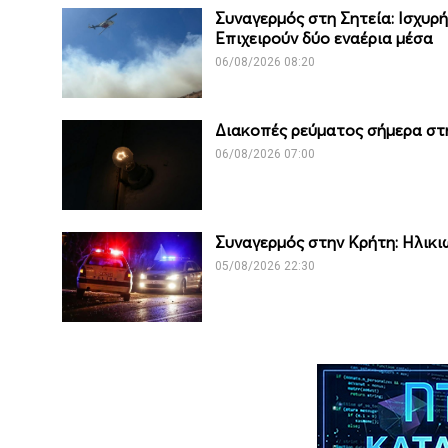
Συναγερμός στη Σητεία: Ισχυρή
Επιχειρούν δύο εναέρια μέσα
06/08/2026 08:20
Διακοπές ρεύματος σήμερα στη
06/08/2026 07:00
Συναγερμός στην Κρήτη: Ηλικι
05/08/2026 22:30