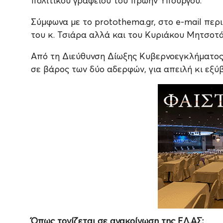
πολιτικού γραφείου του πρώην Υπουργού.
Σύμφωνα με το protothema.gr, στο e-mail περ
του κ. Τσιάρα αλλά και του Κυριάκου Μητσοτά
Από τη Διεύθυνση Δίωξης Κυβερνοεγκλήματος 
σε βάρος των δύο αδερφών, για απειλή κι εξύβ
Όπως τονίζεται σε ανακοίνωση της ΕΛ.ΑΣ: