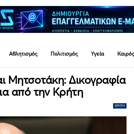
Αθλητισμός
Πολιτισμός
Υγεία
Καιρό
αι Μητσοτάκη: Δικογραφία
ια από την Κρήτη
ΚΡΉΤΗ