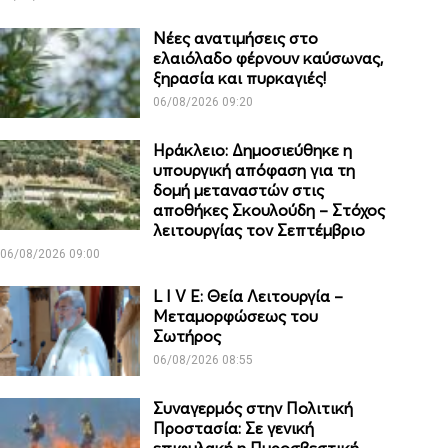
Νέες ανατιμήσεις στο
ελαιόλαδο φέρνουν καύσωνας,
ξηρασία και πυρκαγιές!
06/08/2026 09:20
Ηράκλειο: Δημοσιεύθηκε η
υπουργική απόφαση για τη
δομή μεταναστών στις
αποθήκες Σκουλούδη – Στόχος
λειτουργίας τον Σεπτέμβριο
06/08/2026 09:00
L I V E: Θεία Λειτουργία –
Μεταμορφώσεως του
Σωτήρος
06/08/2026 08:55
Συναγερμός στην Πολιτική
Προστασία: Σε γενική