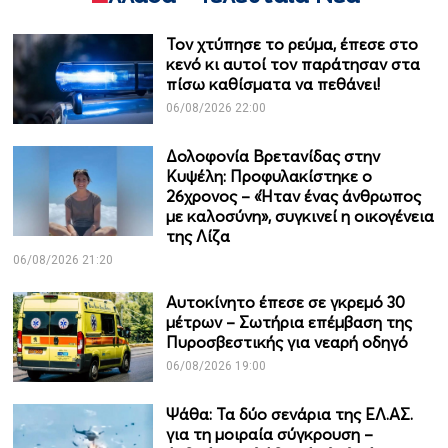
Τον χτύπησε το ρεύμα, έπεσε στο
κενό κι αυτοί τον παράτησαν στα
πίσω καθίσματα να πεθάνει!
06/08/2026 22:00
Δολοφονία Βρετανίδας στην
Κυψέλη: Προφυλακίστηκε ο
26χρονος – «Ήταν ένας άνθρωπος
με καλοσύνη», συγκινεί η οικογένεια
της Λίζα
06/08/2026 21:20
Αυτοκίνητο έπεσε σε γκρεμό 30
μέτρων – Σωτήρια επέμβαση της
Πυροσβεστικής για νεαρή οδηγό
06/08/2026 19:00
Ψάθα: Τα δύο σενάρια της ΕΛ.ΑΣ.
για τη μοιραία σύγκρουση –