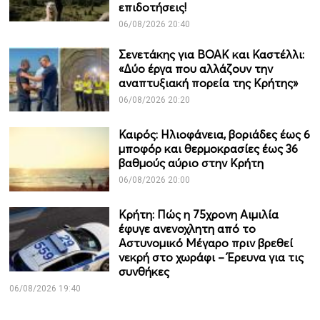
επιδοτήσεις!
06/08/2026 20:40
Σενετάκης για ΒΟΑΚ και Καστέλλι:
«Δύο έργα που αλλάζουν την
αναπτυξιακή πορεία της Κρήτης»
06/08/2026 20:20
Καιρός: Ηλιοφάνεια, βοριάδες έως 6
μποφόρ και θερμοκρασίες έως 36
βαθμούς αύριο στην Κρήτη
06/08/2026 20:00
Κρήτη: Πώς η 75χρονη Αιμιλία
έφυγε ανενοχλητη από το
Αστυνομικό Μέγαρο πριν βρεθεί
νεκρή στο χωράφι – Έρευνα για τις
συνθήκες
06/08/2026 19:40