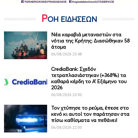
Ρ
ΟΗ ΕΙΔΗΣΕΩΝ
Νέα καραβιά μεταναστών στα
νότια της Κρήτης: Διασώθηκαν 58
άτομα
06/08/2026 23:48
CrediaBank: Σχεδόν
τετραπλασιάστηκαν (+368%) τα
καθαρά κέρδη το Α’ Εξάμηνο του
2026
06/08/2026 23:00
Τον χτύπησε το ρεύμα, έπεσε στο
κενό κι αυτοί τον παράτησαν στα
πίσω καθίσματα να πεθάνει!
06/08/2026 22:00