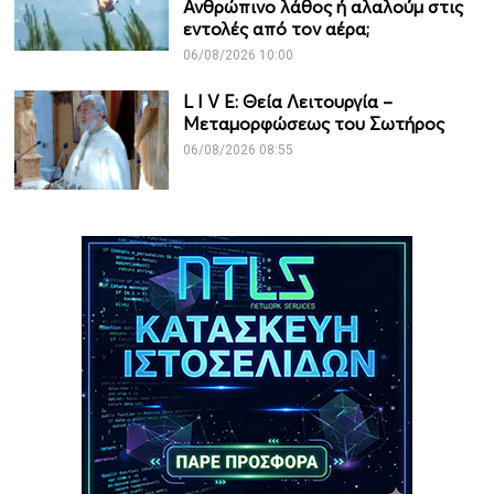
Ανθρώπινο λάθος ή αλαλούμ στις
εντολές από τον αέρα;
06/08/2026 10:00
L I V E: Θεία Λειτουργία –
Μεταμορφώσεως του Σωτήρος
06/08/2026 08:55