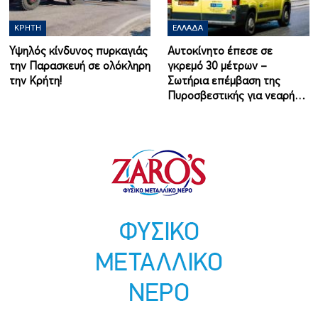
ΚΡΉΤΗ
ΕΛΛΆΔΑ
Υψηλός κίνδυνος πυρκαγιάς
Αυτοκίνητο έπεσε σε
την Παρασκευή σε ολόκληρη
γκρεμό 30 μέτρων –
την Κρήτη!
Σωτήρια επέμβαση της
Πυροσβεστικής για νεαρή…