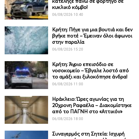
κατέληξε πάνω σε φορτηγό σε
κυκλικό κόμβο!
06/08/2026 10:40
Κρήτη: Πήγε για μια βουτιά και δεν
βγήκε ποτέ – Έμειναν όλοι άφωνοι
στην παραλία
06/08/2026 15:20
Κρήτη: Άγριο επεισόδιο σε
νοσοκομείο – Έβγαλε λοστό από
το αμάξι και ξυλοκόπησε άνδρα!
06/08/2026 11:00
Ηράκλειο: Ώρες αγωνίας για τη
20χρονη Ραφαέλα – Διακομίστηκε
από το ΠΑΓΝΗ στο «Αττικόν»
06/08/2026 18:00
Συναγερμός στη Σητεία: Ισχυρή