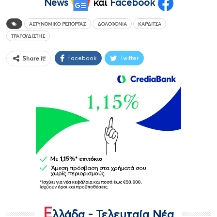
News
και
Facebook
ΑΣΤΥΝΟΜΙΚΌ ΡΕΠΟΡΤΆΖ
ΔΟΛΟΦΟΝΊΑ
ΚΑΡΔΊΤΣΑ
ΤΡΑΓΟΥΔΙΣΤΉΣ
Facebook
Twitter
Share it!
Ε
λλάδα - Τελευταία Νέα