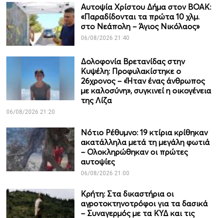
Αυτοψία Χρίστου Δήμα στον ΒΟΑΚ:
«Παραδίδονται τα πρώτα 10 χλμ.
στο Νεάπολη – Άγιος Νικόλαος»
06/08/2026 21:40
Δολοφονία Βρετανίδας στην
Κυψέλη: Προφυλακίστηκε ο
26χρονος – «Ήταν ένας άνθρωπος
με καλοσύνη», συγκινεί η οικογένεια
της Λίζα
06/08/2026 21:20
Νότιο Ρέθυμνο: 19 κτίρια κρίθηκαν
ακατάλληλα μετά τη μεγάλη φωτιά
– Ολοκληρώθηκαν οι πρώτες
αυτοψίες
06/08/2026 21:00
Κρήτη: Στα δικαστήρια οι
αγροτοκτηνοτρόφοι για τα δασικά
– Συναγερμός με τα ΚΥΔ και τις