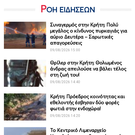
Ρ
ΟΗ ΕΙΔΗΣΕΩΝ
Συναγερμός στην Κρήτη: Πολύ
μεγάλος ο κίνδυνος πυρκαγιάς για
αύριο Δευτέρα – Σαρωτικές
απαγορεύσεις
09/08/2026 15:00
Θρίλερ στην Κρήτη: Θολωμένος
άνδρας απειλούσε να βάλει τέλος
στη ζωή του!
09/08/2026 14:40
Κρήτη: Πρόεδρος κοινότητας και
εθελοντής έσβησαν δύο φορές
φωτιά στην ενδοχώρα!
09/08/2026 14:20
Το Κεντρικό Λιμεναρχείο