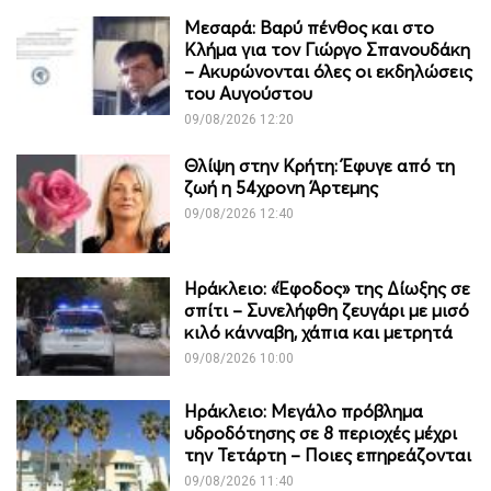
Μεσαρά: Βαρύ πένθος και στο
Κλήμα για τον Γιώργο Σπανουδάκη
– Ακυρώνονται όλες οι εκδηλώσεις
του Αυγούστου
09/08/2026 12:20
Θλίψη στην Κρήτη: Έφυγε από τη
ζωή η 54χρονη Άρτεμης
09/08/2026 12:40
Ηράκλειο: «Έφοδος» της Δίωξης σε
σπίτι – Συνελήφθη ζευγάρι με μισό
κιλό κάνναβη, χάπια και μετρητά
09/08/2026 10:00
Ηράκλειο: Μεγάλο πρόβλημα
υδροδότησης σε 8 περιοχές μέχρι
την Τετάρτη – Ποιες επηρεάζονται
09/08/2026 11:40