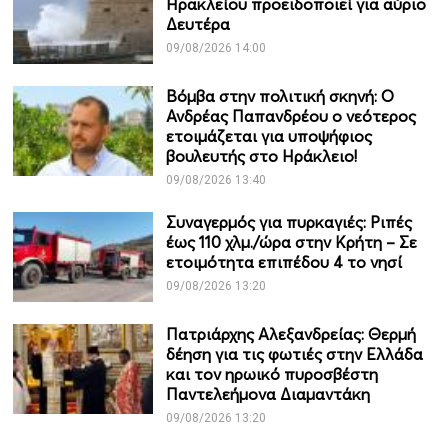
Ηρακλείου προειδοποιεί για αύριο
Δευτέρα
09/08/2026 14:00
Βόμβα στην πολιτική σκηνή: Ο
Ανδρέας Παπανδρέου ο νεότερος
ετοιμάζεται για υποψήφιος
βουλευτής στο Ηράκλειο!
09/08/2026 13:40
Συναγερμός για πυρκαγιές: Ριπές
έως 110 χλμ./ώρα στην Κρήτη – Σε
ετοιμότητα επιπέδου 4 το νησί
09/08/2026 13:20
Πατριάρχης Αλεξανδρείας: Θερμή
δέηση για τις φωτιές στην Ελλάδα
και τον ηρωικό πυροσβέστη
Παντελεήμονα Διαμαντάκη
09/08/2026 13:20