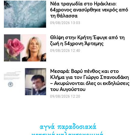
Νέα τραγωδία στο Ηράκλειο:
64χρονος ανασύρθηκε νεκρός από
τη θάλασσα
09/08/2026 13:03
Θλίψη στην Κρήτη: Έφυγε από τη
ζωή η 54χρονη Άρτεμης
09/08/2026 12:40
Μεσαρά: Βαρύ πένθος και στο
Κλήμα για τον Γιώργο Σπανουδάκη
– Ακυρώνονται όλες οι εκδηλώσεις
του Αυγούστου
09/08/2026 12:20