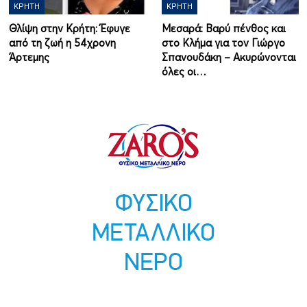
ΚΡΉΤΗ
ΚΡΉΤΗ
Θλίψη στην Κρήτη: Έφυγε
Μεσαρά: Βαρύ πένθος και
από τη ζωή η 54χρονη
στο Κλήμα για τον Γιώργο
Άρτεμης
Σπανουδάκη – Ακυρώνονται
όλες οι…