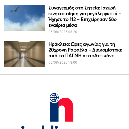
Συναγερμός στη Σητεία: Ισχυρή
κινητοποίηση για μεγάλη φωτιά –
Ήχησε το 112 – Επιχείρησαν δύο
εναέρια μέσα
06/08/2026 08:20
Ηράκλειο: Ώρες αγωνίας για τη
20χρονη Ραφαέλα – Διακομίστηκε
από το ΠΑΓΝΗ στο «Αττικόν»
06/08/2026 18:00