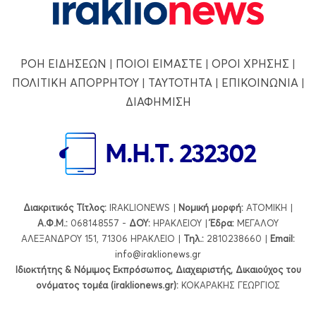
ΡΟΗ ΕΙΔΗΣΕΩΝ
|
ΠΟΙΟΙ ΕΙΜΑΣΤΕ
|
ΟΡΟΙ ΧΡΗΣΗΣ
|
ΠΟΛΙΤΙΚΗ ΑΠΟΡΡΗΤΟΥ
|
ΤΑΥΤΟΤΗΤΑ
|
ΕΠΙΚΟΙΝΩΝΙΑ
|
ΔΙΑΦΗΜΙΣΗ
Διακριτικός Τίτλος:
IRAKLIONEWS |
Νομική μορφή:
ΑΤΟΜΙΚΗ |
Α.Φ.Μ.:
068148557 -
ΔΟΥ:
ΗΡΑΚΛΕΙΟΥ |
Έδρα:
ΜΕΓΑΛΟΥ
ΑΛΕΞΑΝΔΡΟΥ 151, 71306 ΗΡΑΚΛΕΙΟ |
Τηλ.:
2810238660 |
Εmail:
info@iraklionews.gr
Ιδιοκτήτης & Νόμιμος Εκπρόσωπος, Διαχειριστής, Δικαιούχος του
ονόματος τομέα (iraklionews.gr):
ΚΟΚΑΡΑΚΗΣ ΓΕΩΡΓΙΟΣ