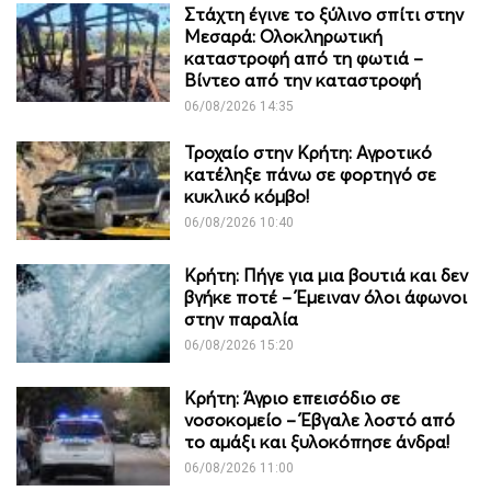
Στάχτη έγινε το ξύλινο σπίτι στην
Μεσαρά: Ολοκληρωτική
καταστροφή από τη φωτιά –
Βίντεο από την καταστροφή
06/08/2026 14:35
Τροχαίο στην Κρήτη: Αγροτικό
κατέληξε πάνω σε φορτηγό σε
κυκλικό κόμβο!
06/08/2026 10:40
Κρήτη: Πήγε για μια βουτιά και δεν
βγήκε ποτέ – Έμειναν όλοι άφωνοι
στην παραλία
06/08/2026 15:20
Κρήτη: Άγριο επεισόδιο σε
νοσοκομείο – Έβγαλε λοστό από
το αμάξι και ξυλοκόπησε άνδρα!
06/08/2026 11:00