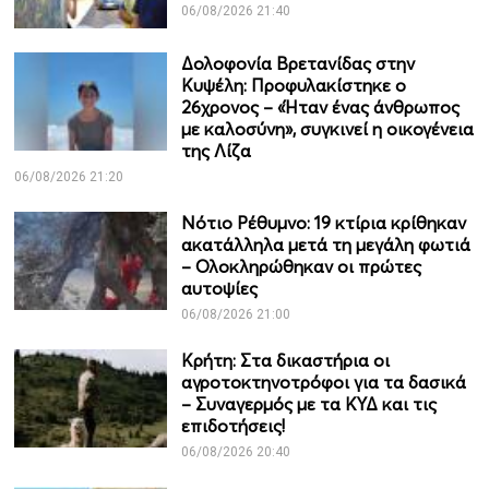
06/08/2026 21:40
Δολοφονία Βρετανίδας στην
Κυψέλη: Προφυλακίστηκε ο
26χρονος – «Ήταν ένας άνθρωπος
με καλοσύνη», συγκινεί η οικογένεια
της Λίζα
06/08/2026 21:20
Νότιο Ρέθυμνο: 19 κτίρια κρίθηκαν
ακατάλληλα μετά τη μεγάλη φωτιά
– Ολοκληρώθηκαν οι πρώτες
αυτοψίες
06/08/2026 21:00
Κρήτη: Στα δικαστήρια οι
αγροτοκτηνοτρόφοι για τα δασικά
– Συναγερμός με τα ΚΥΔ και τις
επιδοτήσεις!
06/08/2026 20:40