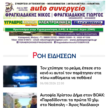
Ρ
ΟΗ ΕΙΔΗΣΕΩΝ
Τον χτύπησε το ρεύμα, έπεσε στο
κενό κι αυτοί τον παράτησαν στα
πίσω καθίσματα να πεθάνει!
06/08/2026 22:00
Αυτοψία Χρίστου Δήμα στον ΒΟΑΚ:
«Παραδίδονται τα πρώτα 10 χλμ.
στο Νεάπολη – Άγιος Νικόλαος»