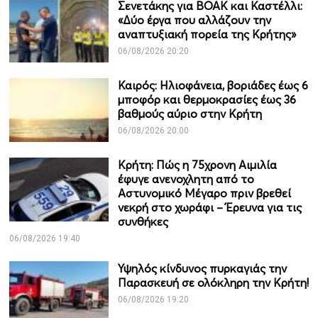
Σενετάκης για ΒΟΑΚ και Καστέλλι:
«Δύο έργα που αλλάζουν την
αναπτυξιακή πορεία της Κρήτης»
06/08/2026 20:20
Καιρός: Ηλιοφάνεια, βοριάδες έως 6
μποφόρ και θερμοκρασίες έως 36
βαθμούς αύριο στην Κρήτη
06/08/2026 20:00
Κρήτη: Πώς η 75χρονη Αιμιλία
έφυγε ανενοχλητη από το
Αστυνομικό Μέγαρο πριν βρεθεί
νεκρή στο χωράφι – Έρευνα για τις
συνθήκες
06/08/2026 19:40
Υψηλός κίνδυνος πυρκαγιάς την
Παρασκευή σε ολόκληρη την Κρήτη!
06/08/2026 19:20