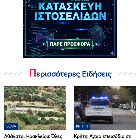
Π
ερισσότερες Ειδήσεις
ΘΈΜΑ
ΚΡΉΤΗ
Αθάνατοι Ηρακλείου: Όλες
Κρήτη: Άγριο επεισόδιο σε