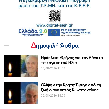
Δ
ημοφιλή Άρθρα
Ηράκλειο: Θρήνος για τον θάνατο
του αγαπητού Ηλία
06/08/2026 11:30
Θλίψη στην Κρήτη: Έφυγε από τη
ζωή ο αγαπητός Κωνσταντίνος
06/08/2026 16:00