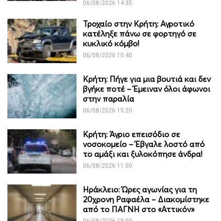
06/08/2026 14:35
Τροχαίο στην Κρήτη: Αγροτικό
κατέληξε πάνω σε φορτηγό σε
κυκλικό κόμβο!
06/08/2026 10:40
Κρήτη: Πήγε για μια βουτιά και δεν
βγήκε ποτέ – Έμειναν όλοι άφωνοι
στην παραλία
06/08/2026 15:20
Κρήτη: Άγριο επεισόδιο σε
νοσοκομείο – Έβγαλε λοστό από
το αμάξι και ξυλοκόπησε άνδρα!
06/08/2026 11:00
Ηράκλειο: Ώρες αγωνίας για τη
20χρονη Ραφαέλα – Διακομίστηκε
από το ΠΑΓΝΗ στο «Αττικόν»
06/08/2026 18:00