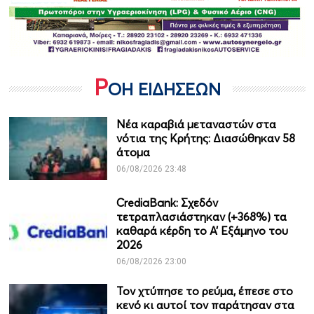
Ρ
ΟΗ ΕΙΔΗΣΕΩΝ
Νέα καραβιά μεταναστών στα
νότια της Κρήτης: Διασώθηκαν 58
άτομα
06/08/2026 23:48
CrediaBank: Σχεδόν
τετραπλασιάστηκαν (+368%) τα
καθαρά κέρδη το Α’ Εξάμηνο του
2026
06/08/2026 23:00
Τον χτύπησε το ρεύμα, έπεσε στο
κενό κι αυτοί τον παράτησαν στα