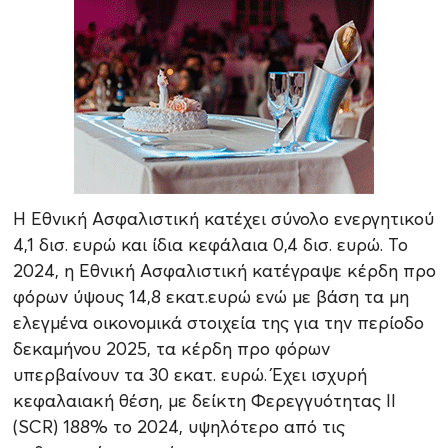
Η Εθνική Ασφαλιστική κατέχει σύνολο ενεργητικού
4,1 δισ. ευρώ και ίδια κεφάλαια 0,4 δισ. ευρώ. Το
2024, η Εθνική Ασφαλιστική κατέγραψε κέρδη προ
φόρων ύψους 14,8 εκατ.ευρώ ενώ με βάση τα μη
ελεγμένα οικονομικά στοιχεία της για την περίοδο
δεκαμήνου 2025, τα κέρδη προ φόρων
υπερβαίνουν τα 30 εκατ. ευρώ. Έχει ισχυρή
κεφαλαιακή θέση, με δείκτη Φερεγγυότητας ΙΙ
(SCR) 188% το 2024, υψηλότερο από τις