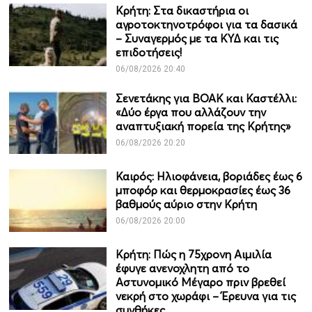
Κρήτη: Στα δικαστήρια οι
αγροτοκτηνοτρόφοι για τα δασικά
– Συναγερμός με τα ΚΥΔ και τις
επιδοτήσεις!
06/08/2026 20:40
Σενετάκης για ΒΟΑΚ και Καστέλλι:
«Δύο έργα που αλλάζουν την
αναπτυξιακή πορεία της Κρήτης»
06/08/2026 20:20
Καιρός: Ηλιοφάνεια, βοριάδες έως 6
μποφόρ και θερμοκρασίες έως 36
βαθμούς αύριο στην Κρήτη
06/08/2026 20:00
Κρήτη: Πώς η 75χρονη Αιμιλία
έφυγε ανενοχλητη από το
Αστυνομικό Μέγαρο πριν βρεθεί
νεκρή στο χωράφι – Έρευνα για τις
συνθήκες