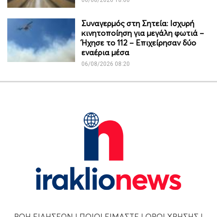
Συναγερμός στη Σητεία: Ισχυρή
κινητοποίηση για μεγάλη φωτιά –
Ήχησε το 112 – Επιχείρησαν δύο
εναέρια μέσα
06/08/2026 08:20
ΡΟΗ ΕΙΔΗΣΕΩΝ
|
ΠΟΙΟΙ ΕΙΜΑΣΤΕ
|
ΟΡΟΙ ΧΡΗΣΗΣ
|