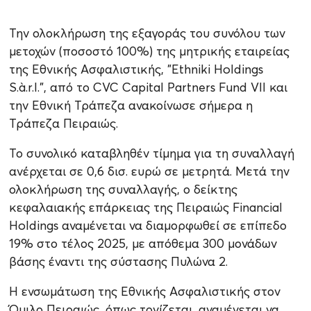
Την ολοκλήρωση της εξαγοράς του συνόλου των
μετοχών (ποσοστό 100%) της μητρικής εταιρείας
της Εθνικής Ασφαλιστικής, "Ethniki Holdings
S.à.r.l.", από το CVC Capital Partners Fund VII και
την Εθνική Τράπεζα ανακοίνωσε σήμερα η
Τράπεζα Πειραιώς.
Το συνολικό καταβληθέν τίμημα για τη συναλλαγή
ανέρχεται σε 0,6 δισ. ευρώ σε μετρητά. Μετά την
ολοκλήρωση της συναλλαγής, ο δείκτης
κεφαλαιακής επάρκειας της Πειραιώς Financial
Holdings αναμένεται να διαμορφωθεί σε επίπεδο
19% στο τέλος 2025, με απόθεμα 300 μονάδων
βάσης έναντι της σύστασης Πυλώνα 2.
Η ενσωμάτωση της Εθνικής Ασφαλιστικής στον
Όμιλο Πειραιώς, όπως τονίζεται, αναμένεται να