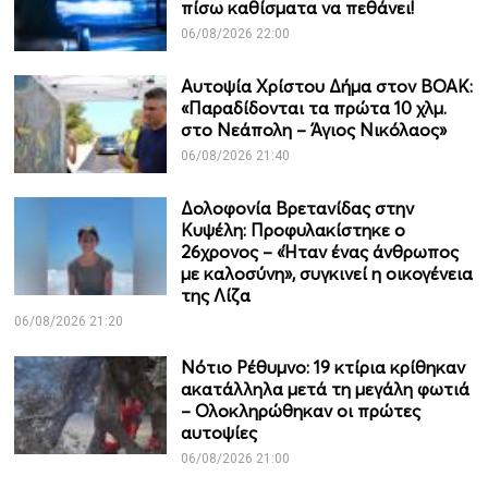
πίσω καθίσματα να πεθάνει!
06/08/2026 22:00
Αυτοψία Χρίστου Δήμα στον ΒΟΑΚ:
«Παραδίδονται τα πρώτα 10 χλμ.
στο Νεάπολη – Άγιος Νικόλαος»
06/08/2026 21:40
Δολοφονία Βρετανίδας στην
Κυψέλη: Προφυλακίστηκε ο
26χρονος – «Ήταν ένας άνθρωπος
με καλοσύνη», συγκινεί η οικογένεια
της Λίζα
06/08/2026 21:20
Νότιο Ρέθυμνο: 19 κτίρια κρίθηκαν
ακατάλληλα μετά τη μεγάλη φωτιά
– Ολοκληρώθηκαν οι πρώτες
αυτοψίες
06/08/2026 21:00