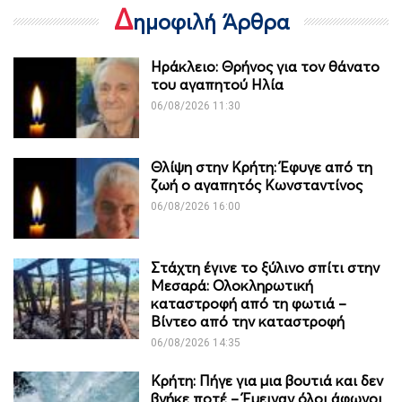
Δ
ημοφιλή Άρθρα
Ηράκλειο: Θρήνος για τον θάνατο
του αγαπητού Ηλία
06/08/2026 11:30
Θλίψη στην Κρήτη: Έφυγε από τη
ζωή ο αγαπητός Κωνσταντίνος
06/08/2026 16:00
Στάχτη έγινε το ξύλινο σπίτι στην
Μεσαρά: Ολοκληρωτική
καταστροφή από τη φωτιά –
Βίντεο από την καταστροφή
06/08/2026 14:35
Κρήτη: Πήγε για μια βουτιά και δεν
βγήκε ποτέ – Έμειναν όλοι άφωνοι