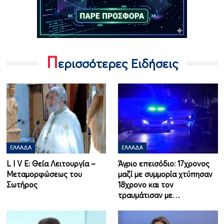
Π
ερισσότερες Ειδήσεις
ΕΛΛΆΔΑ
ΕΛΛΆΔΑ
L I V E: Θεία Λειτουργία –
Άγριο επεισόδιο: 17χρονος
Μεταμορφώσεως του
μαζί με συμμορία χτύπησαν
Σωτήρος
18χρονο και τον
τραυμάτισαν με…