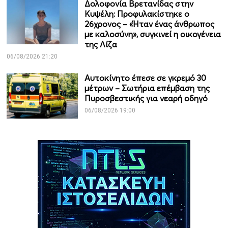
Δολοφονία Βρετανίδας στην
Κυψέλη: Προφυλακίστηκε ο
26χρονος – «Ήταν ένας άνθρωπος
με καλοσύνη», συγκινεί η οικογένεια
της Λίζα
06/08/2026 21:20
Αυτοκίνητο έπεσε σε γκρεμό 30
μέτρων – Σωτήρια επέμβαση της
Πυροσβεστικής για νεαρή οδηγό
06/08/2026 19:00