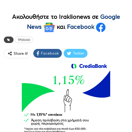
Ακολουθήστε το Iraklionews σε
Google
News
και
Facebook
ΤΡΟΧΑΊΟ
Facebook
Twitter
Share it!