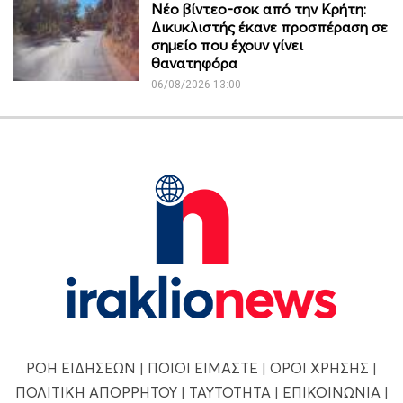
Νέο βίντεο-σοκ από την Κρήτη:
Δικυκλιστής έκανε προσπέραση σε
σημείο που έχουν γίνει
θανατηφόρα
06/08/2026 13:00
ΡΟΗ ΕΙΔΗΣΕΩΝ
|
ΠΟΙΟΙ ΕΙΜΑΣΤΕ
|
ΟΡΟΙ ΧΡΗΣΗΣ
|
ΠΟΛΙΤΙΚΗ ΑΠΟΡΡΗΤΟΥ
|
ΤΑΥΤΟΤΗΤΑ
|
ΕΠΙΚΟΙΝΩΝΙΑ
|