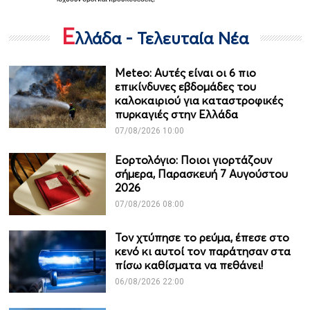
Ε
λλάδα - Τελευταία Νέα
Meteo: Aυτές είναι οι 6 πιο
επικίνδυνες εβδομάδες του
καλοκαιριού για καταστροφικές
πυρκαγιές στην Ελλάδα
07/08/2026 10:00
Εορτολόγιο: Ποιοι γιορτάζουν
σήμερα, Παρασκευή 7 Αυγούστου
2026
07/08/2026 08:00
Τον χτύπησε το ρεύμα, έπεσε στο
κενό κι αυτοί τον παράτησαν στα
πίσω καθίσματα να πεθάνει!
06/08/2026 22:00