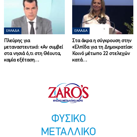
ΕΛΛΆΔΑ
ΕΛΛΆΔΑ
Πλεύρης για
Στα άκρα η σύγκρουση στην
μεταναστευτικό: «Αν συμβεί
«Ελπίδα για τη Δημοκρατία»:
στα νησιά ό,τι στη Θέουτα,
Κοινό μέτωπο 22 στελεχών
καμία εξέταση…
κατά…