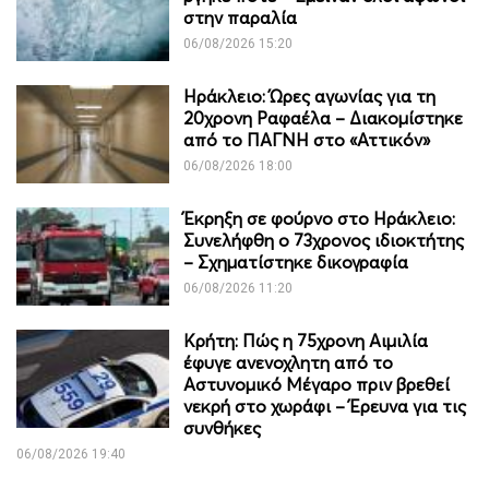
στην παραλία
06/08/2026 15:20
Ηράκλειο: Ώρες αγωνίας για τη
20χρονη Ραφαέλα – Διακομίστηκε
από το ΠΑΓΝΗ στο «Αττικόν»
06/08/2026 18:00
Έκρηξη σε φούρνο στο Ηράκλειο:
Συνελήφθη ο 73χρονος ιδιοκτήτης
– Σχηματίστηκε δικογραφία
06/08/2026 11:20
Κρήτη: Πώς η 75χρονη Αιμιλία
έφυγε ανενοχλητη από το
Αστυνομικό Μέγαρο πριν βρεθεί
νεκρή στο χωράφι – Έρευνα για τις
συνθήκες
06/08/2026 19:40