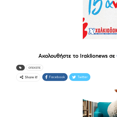
Ακολουθήστε το Iraklionews σε
ΟΠΕΚΕΠΕ
Facebook
Twitter
Share it!