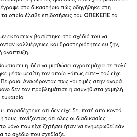
ριέγραψε στο δικαστήριο πώς οδηγήθηκε στη
 τα οποία έλαβε επιδοτήσεις του
ΟΠΕΚΕΠΕ
το
ων εκτάσεων βασίστηκε στο σχέδιό του να
νταν καλλιέργειες και δραστηριότητες ευ ζην,
ή ανάπτυξη.
νθουσιάσει η ιδέα να μισθώσει αγροτεμάχια σε πολύ
κε μέσω μεσίτη τον οποίο –όπως είπε– τού είχε
Πειραιά. Αναφέροντας πως «οι τιμές στην αγορά
μόνο δεν τον προβλημάτισε η ασυνήθιστα χαμηλή
 ευκαιρία.
, παραδέχτηκε ότι δεν είχε δει ποτέ από κοντά
η τους, τονίζοντας ότι όλες οι διαδικασίες
 το μόνο που είχε ζητήσει ήταν να ενημερωθεί εάν
α το σχέδιο που σχεδίαζε.