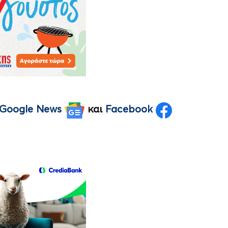
Google News
και
Facebook