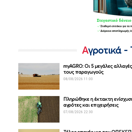
Αγροτικά -
myAGRO: Οι 5 μεγάλες αλλαγές 
τους παραγωγούς
08/08/2026 11:00
Πληρώθηκε η έκτακτη ενίσχυση
αγρότες και επιχειρήσεις
07/08/2026 22:30
Τέλος εποχής για τον ΟΠΕΚΕ