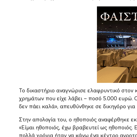
Το δικαστήριο αναγνώρισε ελαφρυντικό στον 
χρημάτων που είχε λάβει – ποσό 5.000 ευρώ. Ο
δεν πάει καλά», απευθύνθηκε σε δικηγόρο για
Στην απολογία του, ο ηθοποιός αναφέρθηκε εκ
«Είμαι ηθοποιός, έχω βραβευτεί ως ηθοποιός. 
πολλά χρόνια ήταν να κάνω ένα κέντρο αγροτ