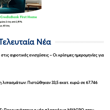
 Τελευταία Νέα
στις αγροτικές ενισχύσεις – Οι κρίσιμες ημερομηνίες για
 λιπασμάτων: Πιστώθηκαν 33,5 εκατ. ευρώ σε 67.746
ΠΕ: Παρουσιάστηκε η νέα πλατφόρμα MYAGRO στην