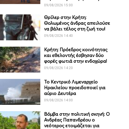
09/08/2026 15:00
Θρίλερ στην Κρήτη:
Θολωμένος άνδρας απειλούσε
να βάλει τέλος στη ζωή του!
09/08/2026 14:40
Κρήτη: Πρόεδρος κοινότητας
και εθελοντής έσβησαν δύο
φορές φωτιά στην ενδοχώρα!
09/08/2026 14:20
Το Κεντρικό Λιμεναρχείο
Ηρακλείου προειδοποιεί για
αύριο Δευτέρα
09/08/2026 14:00
Βόμβα στην πολιτική σκηνή: Ο
Ανδρέας Παπανδρέου ο
νεότερος ετοιμάζεται για