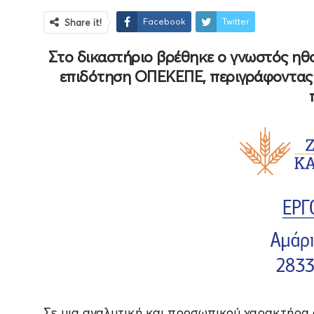
Facebook
Twitter
Share it!
Στο δικαστήριο βρέθηκε ο γνωστός ηθ
επιδότηση ΟΠΕΚΕΠΕ, περιγράφοντας 
Σε μια αναλυτική και προσωπικού χαρακτήρα α