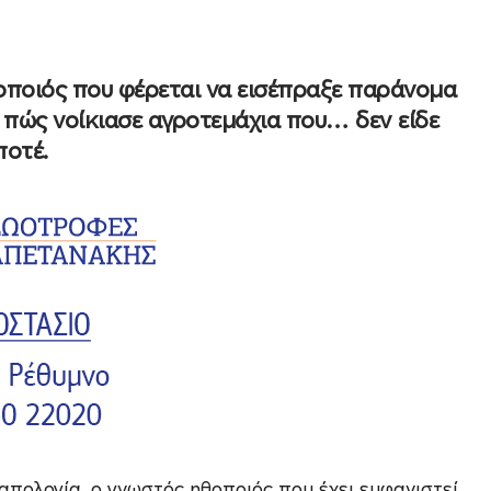
οποιός που φέρεται να εισέπραξε παράνομα
πώς νοίκιασε αγροτεμάχια που… δεν είδε
ποτέ.
πολογία, ο γνωστός ηθοποιός που έχει εμφανιστεί