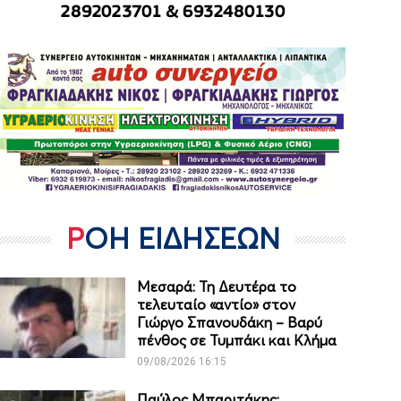
ΡΟΗ ΕΙΔΗΣΕΩΝ
Μεσαρά: Τη Δευτέρα το
τελευταίο «αντίο» στον
Γιώργο Σπανουδάκη – Βαρύ
πένθος σε Τυμπάκι και Κλήμα
09/08/2026 16:15
Παύλος Μπαριτάκης: