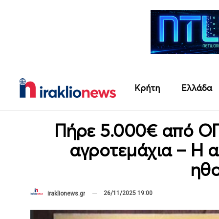
Κρήτη
Ελλάδα
Πήρε 5.000€ από ΟΠ
αγροτεμάχια – Η 
ηθο
26/11/2025 19:00
iraklionews.gr