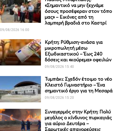
«Σημαντικό να μην ξεχνάμε
όσους προσέφεραν στον τόπο
μας» – Εικόνες από τη
λαμπερή βραδιά στο Καστρί
09/08/2026 16:00
Κρήτη: Ρύθμιση-ανάσα για
μικροπωλητή μέσω
Εξωδικαστικού – Έως 240
δόσεις και «κούρεμα» οφειλών
09/08/2026 15:40
Τυμπάκι: Σχεδόν έτοιμο το νέο
Κλειστό Γυμναστήριο – Ένα
σημαντικό έργο για τη Μεσαρά
09/08/2026 15:20
Συναγερμός στην Κρήτη: Πολύ
μεγάλος ο κίνδυνος πυρκαγιάς
για αύριο Δευτέρα –
Σαρωτικές απαγορεύσεις