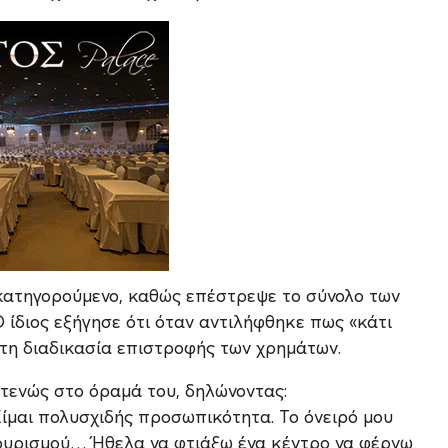
κατηγορούμενο, καθώς επέστρεψε το σύνολο των
 ίδιος εξήγησε ότι όταν αντιλήφθηκε πως «κάτι
 τη διαδικασία επιστροφής των χρημάτων.
τενώς στο όραμά του, δηλώνοντας:
Είμαι πολυσχιδής προσωπικότητα. Το όνειρό μου
ουρισμού… Ήθελα να φτιάξω ένα κέντρο να φέρνω