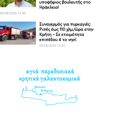
υποψήφιος βουλευτής στο
Ηράκλειο!
09/08/2026 13:40
Συναγερμός για πυρκαγιές:
Ριπές έως 110 χλμ./ώρα στην
Κρήτη – Σε ετοιμότητα
επιπέδου 4 το νησί
09/08/2026 13:20