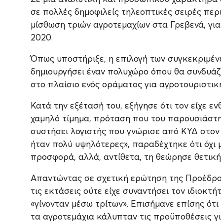
σε πολλές δημοφιλείς τηλεοπτικές σειρές πε
μίσθωση τριών αγροτεμαχίων στα Γρεβενά, για
2020.
Όπως υποστήριξε, η επιλογή των συγκεκριμέν
δημιουργήσει έναν πολυχώρο όπου θα συνδυάζο
στο πλαίσιο ενός οράματος για αγροτουριστικ
Κατά την εξέτασή του, εξήγησε ότι τον είχε ε
χαμηλό τίμημα, πρόταση που του παρουσιάστη
συστήσει λογιστής που γνώρισε από ΚΥΔ στον 
ήταν πολύ υψηλότερες», παραδέχτηκε ότι όχι 
προσφορά, αλλά, αντίθετα, τη θεώρησε θετική
Απαντώντας σε σχετική ερώτηση της Προέδρου
τις εκτάσεις ούτε είχε συναντήσει τον ιδιοκτήτ
«γίνονταν μέσω τρίτων». Επισήμανε επίσης ότι
τα αγροτεμάχια κάλυπταν τις προϋποθέσεις γι