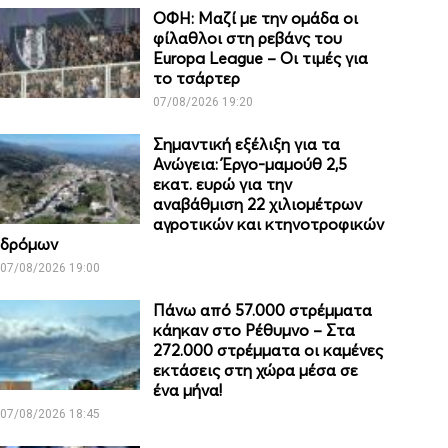
ΟΦΗ: Μαζί με την ομάδα οι
φίλαθλοι στη ρεβάνς του
Europa League – Οι τιμές για
το τσάρτερ
07/08/2026 19:20
Σημαντική εξέλιξη για τα
Ανώγεια: Έργο-μαμούθ 2,5
εκατ. ευρώ για την
αναβάθμιση 22 χιλιομέτρων
αγροτικών και κτηνοτροφικών
δρόμων
07/08/2026 19:00
Πάνω από 57.000 στρέμματα
κάηκαν στο Ρέθυμνο – Στα
272.000 στρέμματα οι καμένες
εκτάσεις στη χώρα μέσα σε
ένα μήνα!
07/08/2026 18:45