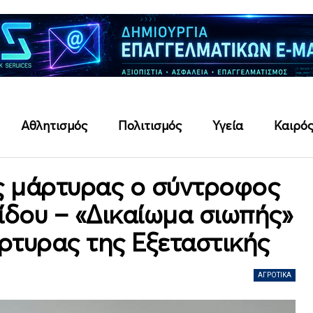
Αθλητισμός
Πολιτισμός
Υγεία
Καιρό
ς μάρτυρας ο σύντροφος
ίδου – «Δικαίωμα σιωπής»
άρτυρας της Εξεταστικής
ΑΓΡΟΤΙΚΆ