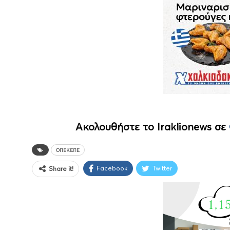
Ακολουθήστε το Iraklionews σε
ΟΠΕΚΕΠΕ
Facebook
Twitter
Share it!