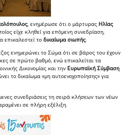
κολόπουλος
, ενημέρωσε ότι ο μάρτυρας
Ηλίας
ποίος είχε κληθεί για επόμενη συνεδρίαση,
θα επικαλεστεί το
δικαίωμα σιωπής
.
τζος ενημερώνει το Σώμα ότι σε βάρος του έχουν
ίκες σε πρώτο βαθμό, ενώ επικαλείται τα
ινικής Δικονομίας και την
Ευρωπαϊκή Σύμβαση
ώνει το δικαίωμα «μη αυτοενοχοποίησης» για
μενες συνεδριάσεις τη σειρά κλήσεων των νέων
ραμένει σε πλήρη εξέλιξη.