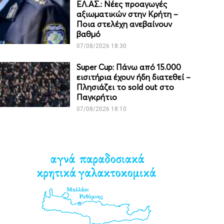
ΕΛ.ΑΣ.: Νέες προαγωγές
αξιωματικών στην Κρήτη –
Ποια στελέχη ανεβαίνουν
βαθμό
07/08/2026 18:30
Super Cup: Πάνω από 15.000
εισιτήρια έχουν ήδη διατεθεί –
Πλησιάζει το sold out στο
Παγκρήτιο
07/08/2026 18:10