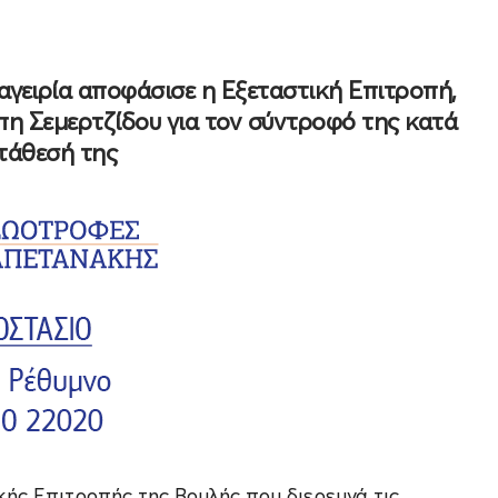
γειρία αποφάσισε η Εξεταστική Επιτροπή,
πη Σεμερτζίδου για τον σύντροφό της κατά
τάθεσή της
κής Επιτροπής της Βουλής που διερευνά τις