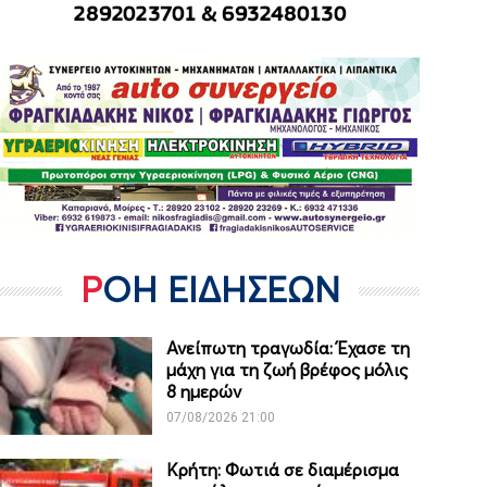
ΡΟΗ ΕΙΔΗΣΕΩΝ
Ανείπωτη τραγωδία: Έχασε τη
μάχη για τη ζωή βρέφος μόλις
8 ημερών
07/08/2026 21:00
Κρήτη: Φωτιά σε διαμέρισμα