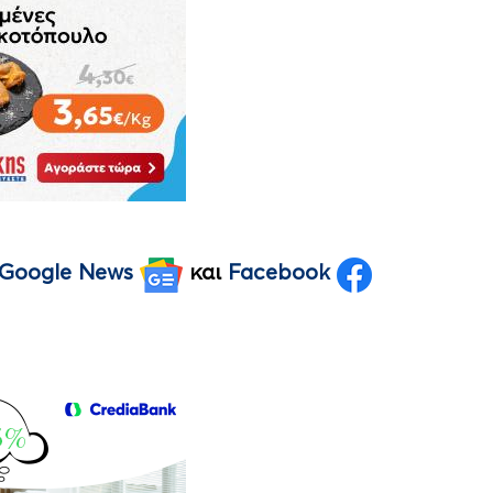
Google News
και
Facebook