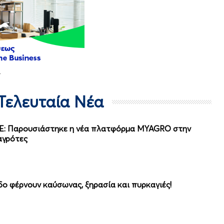
 Τελευταία Νέα
ΠΕ: Παρουσιάστηκε η νέα πλατφόρμα MYAGRO στην
αγρότες
δο φέρνουν καύσωνας, ξηρασία και πυρκαγιές!