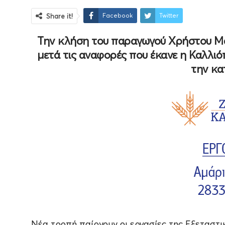
Facebook
Twitter
Share it!
Την κλήση του παραγωγού Χρήστου Μα
μετά τις αναφορές που έκανε η Καλλιό
την κα
Νέα τροπή παίρνουν οι εργασίες της Εξεταστι