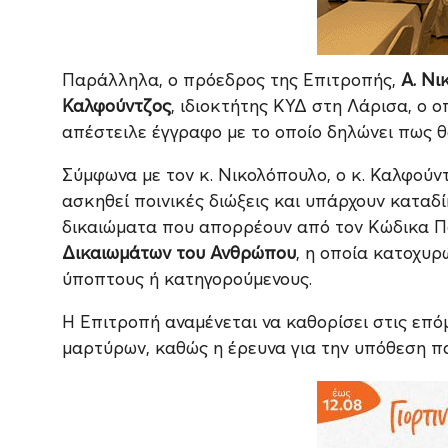
Παράλληλα, ο πρόεδρος της Επιτροπής,
Α. Νι
Καλφούντζος
, ιδιοκτήτης ΚΥΔ στη Λάρισα, ο ο
απέστειλε έγγραφο με το οποίο δηλώνει πως 
Σύμφωνα με τον κ. Νικολόπουλο, ο κ. Καλφούν
ασκηθεί ποινικές διώξεις και υπάρχουν καταδ
δικαιώματα που απορρέουν από τον Κώδικα Πο
Δικαιωμάτων του Ανθρώπου
, η οποία κατοχυρ
ύποπτους ή κατηγορούμενους.
Η Επιτροπή αναμένεται να καθορίσει στις επό
μαρτύρων, καθώς η έρευνα για την υπόθεση πα