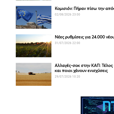
Κομισιόν: Πήραν πίσω την από
02/08/2026 23:00
Νέες ρυθμίσεις για 24.000 νέ
31/07/2026 22:00
Αλλαγές-σοκ στην ΚΑΠ: Τέλος 
και ποιοι χάνουν ενισχύσεις
29/07/2026 10:20