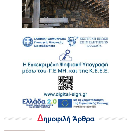
Δ
ημοφιλή Άρθρα