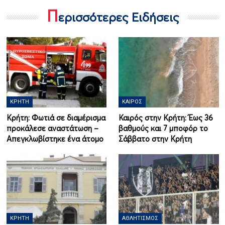
Π
ερισσότερες Ειδήσεις
ΚΡΉΤΗ
ΚΑΙΡΌΣ
Κρήτη: Φωτιά σε διαμέρισμα
Καιρός στην Κρήτη: Έως 36
προκάλεσε αναστάτωση –
βαθμούς και 7 μποφόρ το
Απεγκλωβίστηκε ένα άτομο
Σάββατο στην Κρήτη
ΚΡΉΤΗ
ΑΘΛΗΤΙΣΜΌΣ