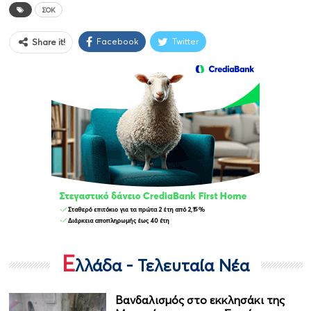
ΣΟΚ
Facebook
Twitter
Share it!
Ε
λλάδα - Τελευταία Νέα
Βανδαλισμός στο εκκλησάκι της