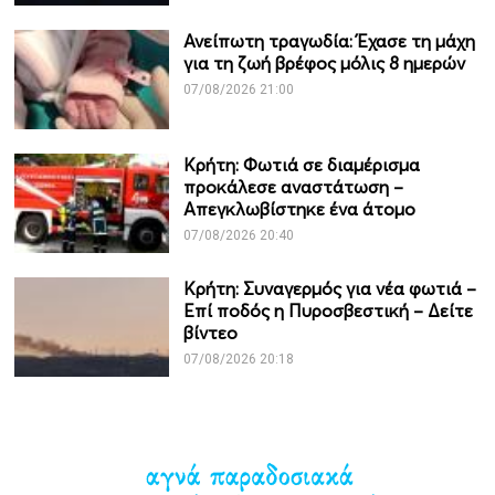
Ανείπωτη τραγωδία: Έχασε τη μάχη
για τη ζωή βρέφος μόλις 8 ημερών
07/08/2026 21:00
Κρήτη: Φωτιά σε διαμέρισμα
προκάλεσε αναστάτωση –
Απεγκλωβίστηκε ένα άτομο
07/08/2026 20:40
Κρήτη: Συναγερμός για νέα φωτιά –
Επί ποδός η Πυροσβεστική – Δείτε
βίντεο
07/08/2026 20:18