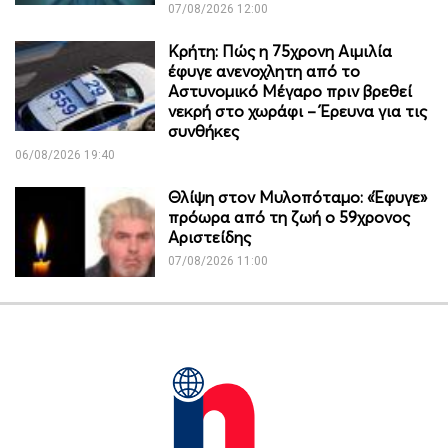
07/08/2026 12:00
Κρήτη: Πώς η 75χρονη Αιμιλία
έφυγε ανενοχλητη από το
Αστυνομικό Μέγαρο πριν βρεθεί
νεκρή στο χωράφι – Έρευνα για τις
συνθήκες
06/08/2026 19:40
Θλίψη στον Μυλοπόταμο: «Έφυγε»
πρόωρα από τη ζωή ο 59χρονος
Αριστείδης
07/08/2026 11:00