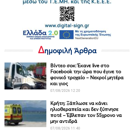
Δ
ημοφιλή Άρθρα
Βίντεο σοκ: Έκανε live στο
Facebook την ώρα που έγινε το
φονικό τροχαίο – Νεκροί μητέρα
και γιος
07/08/2026 12:20
Κρήτη: Ξάπλωσε να κάνει
ηλιοθεραπεία και δεν ξύπνησε
ποτέ – Έβλεπαν τον 55χρονο να
μην αντιδρά
07/08/2026 11:40