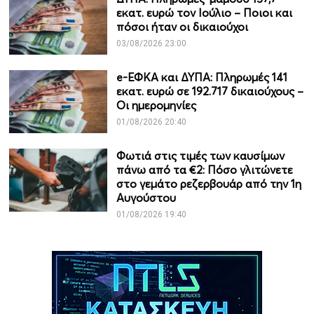
εκατ. ευρώ τον Ιούλιο – Ποιοι και
πόσοι ήταν οι δικαιούχοι
03/08/2026 23:00
e-ΕΦΚΑ και ΔΥΠΑ: Πληρωμές 141
εκατ. ευρώ σε 192.717 δικαιούχους –
Οι ημερομηνίες
01/08/2026 20:40
Φωτιά στις τιμές των καυσίμων
πάνω από τα €2: Πόσο γλιτώνετε
στο γεμάτο ρεζερβουάρ από την 1η
Αυγούστου
01/08/2026 19:40