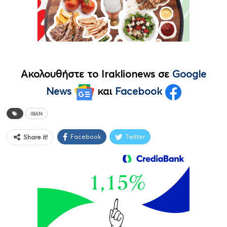
Ακολουθήστε το Iraklionews σε
Google
News
και
Facebook
ΙΒΑΝ
Facebook
Twitter
Share it!