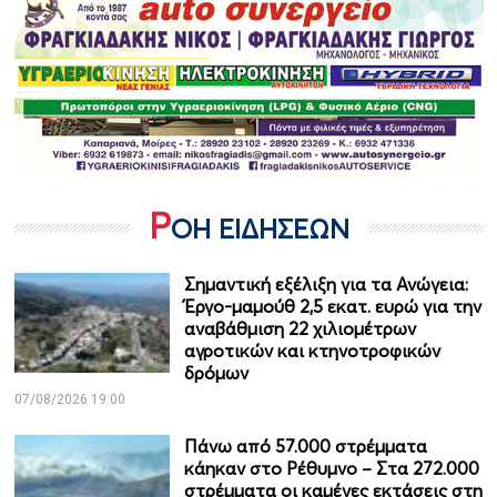
Ρ
ΟΗ ΕΙΔΗΣΕΩΝ
Σημαντική εξέλιξη για τα Ανώγεια:
Έργο-μαμούθ 2,5 εκατ. ευρώ για την
αναβάθμιση 22 χιλιομέτρων
αγροτικών και κτηνοτροφικών
δρόμων
07/08/2026 19:00
Πάνω από 57.000 στρέμματα
κάηκαν στο Ρέθυμνο – Στα 272.000
στρέμματα οι καμένες εκτάσεις στη