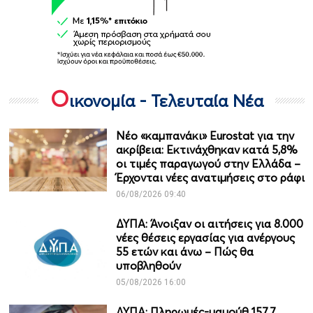
Ο
ικονομία - Τελευταία Νέα
Νέο «καμπανάκι» Eurostat για την
ακρίβεια: Εκτινάχθηκαν κατά 5,8%
οι τιμές παραγωγού στην Ελλάδα –
Έρχονται νέες ανατιμήσεις στο ράφι
06/08/2026 09:40
ΔΥΠΑ: Άνοιξαν οι αιτήσεις για 8.000
νέες θέσεις εργασίας για ανέργους
55 ετών και άνω – Πώς θα
υποβληθούν
05/08/2026 16:00
ΔΥΠΑ: Πληρωμές-μαμούθ 157,7