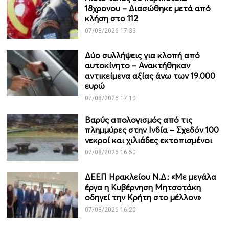
18χρονου – Διασώθηκε μετά από
κλήση στο 112
07/08/2026 17:33
Δύο συλλήψεις για κλοπή από
αυτοκίνητο – Ανακτήθηκαν
αντικείμενα αξίας άνω των 19.000
ευρώ
07/08/2026 17:10
Βαρύς απολογισμός από τις
πλημμύρες στην Ινδία – Σχεδόν 100
νεκροί και χιλιάδες εκτοπισμένοι
07/08/2026 16:50
ΔΕΕΠ Ηρακλείου Ν.Δ.: «Με μεγάλα
έργα η Κυβέρνηση Μητσοτάκη
οδηγεί την Κρήτη στο μέλλον»
07/08/2026 16:20