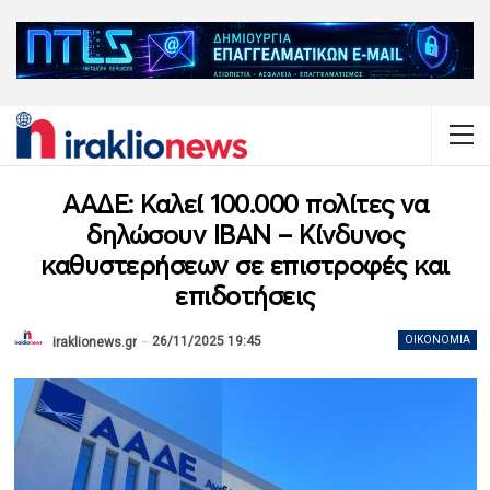
AAΔΕ: Καλεί 100.000 πολίτες να
δηλώσουν ΙΒΑΝ – Κίνδυνος
καθυστερήσεων σε επιστροφές και
επιδοτήσεις
26/11/2025 19:45
ΟΙΚΟΝΟΜΊΑ
iraklionews.gr