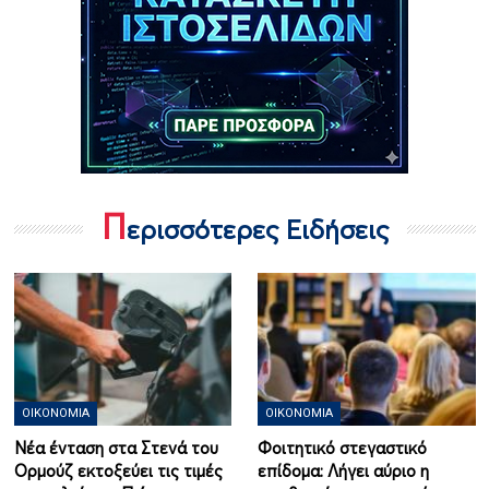
Π
ερισσότερες Ειδήσεις
ΟΙΚΟΝΟΜΊΑ
ΟΙΚΟΝΟΜΊΑ
Νέα ένταση στα Στενά του
Φοιτητικό στεγαστικό
Ορμούζ εκτοξεύει τις τιμές
επίδομα: Λήγει αύριο η