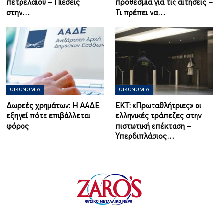
πετρελαίου – Πιέσεις
προθεσμία για τις αιτήσεις –
στην…
Τι πρέπει να…
ΟΙΚΟΝΟΜΊΑ
ΟΙΚΟΝΟΜΊΑ
Δωρεές χρημάτων: Η ΑΑΔΕ
ΕΚΤ: «Πρωταθλήτριες» οι
εξηγεί πότε επιβάλλεται
ελληνικές τράπεζες στην
φόρος
πιστωτική επέκταση –
Υπερδιπλάσιος…