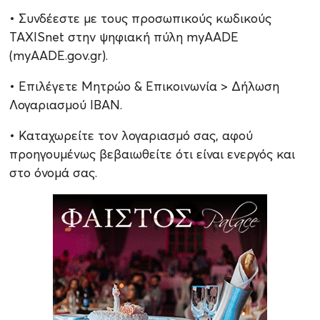
• Συνδέεστε με τους προσωπικούς κωδικούς
TAXISnet στην ψηφιακή πύλη myAADE
(myAADE.gov.gr).
• Επιλέγετε Μητρώο & Επικοινωνία > Δήλωση
Λογαριασμού ΙΒΑΝ.
• Καταχωρείτε τον λογαριασμό σας, αφού
προηγουμένως βεβαιωθείτε ότι είναι ενεργός και
στο όνομά σας.