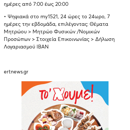
ημέρες από 7:00 έως 20:00
• Ψηφιακά στο my1521, 24 ώρες το 24ωρο, 7
ημέρες την εβδομάδα, επιλέγοντας: Θέματα
Μητρώου > Μητρώο Φυσικών /Νομικών
Προσώπων > Στοιχεία Επικοινωνίας > Δήλωση
Λογαριασμού IBAN
ertnews.gr