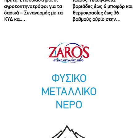
αγροτοκτηνοτρόφοι για τα
βοριάδες έως 6 μποφόρ και
δασικά – Συναγερμός με τα
θερμοκρασίες έως 36
ΚΥΔ και…
βαθμούς αύριο στην…