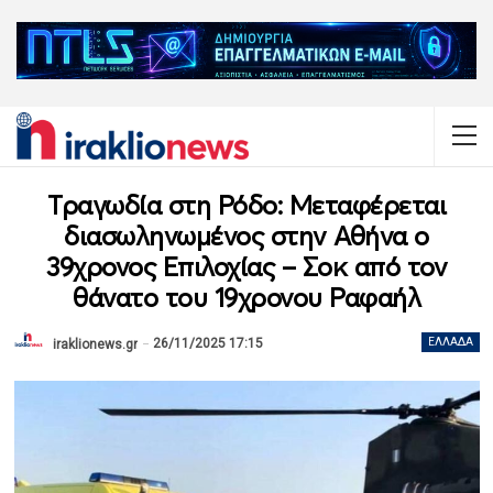
Τραγωδία στη Ρόδο: Μεταφέρεται
διασωληνωμένος στην Αθήνα ο
39χρονος Επιλοχίας – Σοκ από τον
θάνατο του 19χρονου Ραφαήλ
26/11/2025 17:15
ΕΛΛΆΔΑ
iraklionews.gr