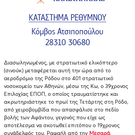
Διασωληνωμένος, με στρατιωτικό ελικόπτερο
(σινούκ) μεταφέρεται αυτή την ώρα από το
αεροδρόμιο της Ρόδου στο 401 στρατιωτικό
νοσοκομείο των Αθηνών, μέσω της Κω, ο 39χρονος
Επιλοχίας ΕΠΟΠ, ο οποίος τραυματίστηκε και
ακρωτηριάστηκε το πρωί της Τετάρτης στη Ρόδο,
από χειροβομβίδα που απασφάλισε στο πεδίο
βολής των Αφάντου, γεγονός που είχε ως
αποτέλεσμα να σκοτωθεί επιτόπου ο 19χρονος
συνάδελφός του, Ραφαήλ από την
Μεσαρά
.