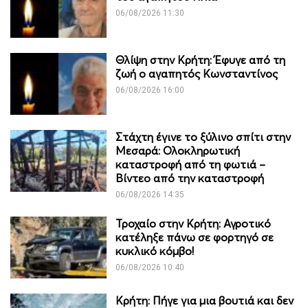
06/08/2026 11:30
Θλίψη στην Κρήτη: Έφυγε από τη
ζωή ο αγαπητός Κωνσταντίνος
06/08/2026 16:00
Στάχτη έγινε το ξύλινο σπίτι στην
Μεσαρά: Ολοκληρωτική
καταστροφή από τη φωτιά –
Βίντεο από την καταστροφή
06/08/2026 14:35
Τροχαίο στην Κρήτη: Αγροτικό
κατέληξε πάνω σε φορτηγό σε
κυκλικό κόμβο!
06/08/2026 10:40
Κρήτη: Πήγε για μια βουτιά και δεν