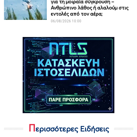
για τη μοιραία σύγκρουση –
Ανθρώπινο λάθος ή αλαλούμ στις
εντολές από τον αέρα;
06/08/2026 10:00
Π
ερισσότερες Ειδήσεις