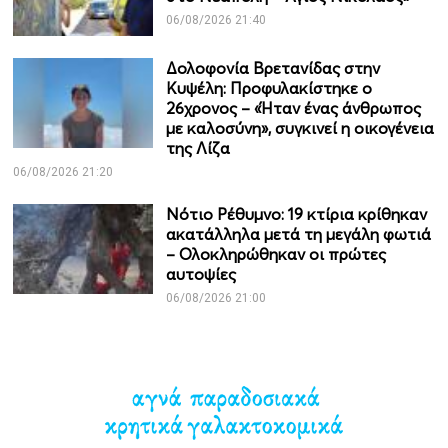
06/08/2026 21:40
Δολοφονία Βρετανίδας στην
Κυψέλη: Προφυλακίστηκε ο
26χρονος – «Ήταν ένας άνθρωπος
με καλοσύνη», συγκινεί η οικογένεια
της Λίζα
06/08/2026 21:20
Νότιο Ρέθυμνο: 19 κτίρια κρίθηκαν
ακατάλληλα μετά τη μεγάλη φωτιά
– Ολοκληρώθηκαν οι πρώτες
αυτοψίες
06/08/2026 21:00