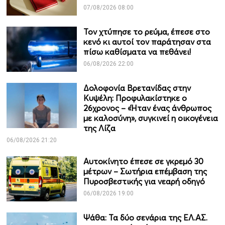
07/08/2026 08:00
Τον χτύπησε το ρεύμα, έπεσε στο
κενό κι αυτοί τον παράτησαν στα
πίσω καθίσματα να πεθάνει!
06/08/2026 22:00
Δολοφονία Βρετανίδας στην
Κυψέλη: Προφυλακίστηκε ο
26χρονος – «Ήταν ένας άνθρωπος
με καλοσύνη», συγκινεί η οικογένεια
της Λίζα
06/08/2026 21:20
Αυτοκίνητο έπεσε σε γκρεμό 30
μέτρων – Σωτήρια επέμβαση της
Πυροσβεστικής για νεαρή οδηγό
06/08/2026 19:00
Ψάθα: Τα δύο σενάρια της ΕΛ.ΑΣ.