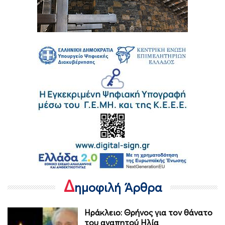
Δ
ημοφιλή Άρθρα
Ηράκλειο: Θρήνος για τον θάνατο
του αγαπητού Ηλία