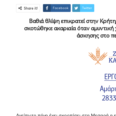
Facebook
Twitter
Share it!
Βαθιά θλίψη επικρατεί στην Κρήτη,
σκοτώθηκε ακαριαία όταν αμυντική 
άσκησης στο π
Ανείπωτο πόνο έχει σκορπίσει στη Μεσαρά η 