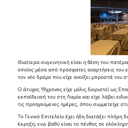
Ιδιαίτερα συγκινητική είναι η θέση του πατέρ
οποίος μέσα από πρόσφατες αναρτήσεις του εξ
τον νέο δρόμο που είχε ανοίξει μπροστά του σ
Ο άτυχος 19χρονος είχε μόλις διοριστεί ως Επ
εκπαίδευσή του στη Λαμία και είχε λάβει ειδι
τις προηγούμενες ημέρες, όπου συμμετείχε στ
Το Γενικό Επιτελείο έχει ήδη διατάξει πλήρη
έκρηξη, ενώ βαθύ είναι το πένθος σε ολόκληρη