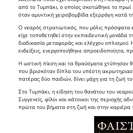
από το Τυμπάκι, ο οποίος σκοτώθηκε το πρωί 
όταν αμυντική χειροβομβίδα εξερράγη κατά τ
Ο νεαρός στρατιωτικός, που μόλις πρόσφατα 
είχε τοποθετηθεί στην εκπαιδευτική μονάδα τ
διαδικασία μεταφοράς και ελέγχου οπλισμού. 
ενδείξεις, ενεργοποιήθηκε απροειδοποίητα, π
Η ωστική πίεση και τα θραύσματα χτύπησαν θα
που βρισκόταν δίπλα του υπέστη ακρωτηριασμ
πατέρας δύο παιδιών, δίνει μάχη για τη ζωή τ
Στο Τυμπάκι, η είδηση του θανάτου του νεαρο
Συγγενείς, φίλοι και κάτοικοι της περιοχής α
πρώτα του βήματα στη ζωή και στην καριέρα 