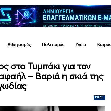
Αθλητισμός
Πολιτισμός
Υγεία
Καιρό
ς στο Τυμπάκι για τον
αφαήλ – Βαριά η σκιά της
γωδίας
ΚΡΉΤΗ