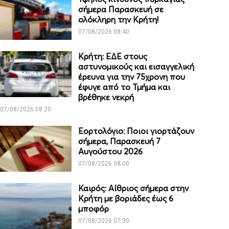
σήμερα Παρασκευή σε
ολόκληρη την Κρήτη!
07/08/2026 08:40
Κρήτη: ΕΔΕ στους
αστυνομικούς και εισαγγελική
έρευνα για την 75χρονη που
έφυγε από το Τμήμα και
βρέθηκε νεκρή
07/08/2026 08:20
Εορτολόγιο: Ποιοι γιορτάζουν
σήμερα, Παρασκευή 7
Αυγούστου 2026
07/08/2026 08:00
Καιρός: Αίθριος σήμερα στην
Κρήτη με βοριάδες έως 6
μποφόρ
07/08/2026 07:30