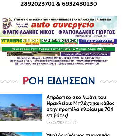
ΡΟΗ ΕΙΔΗΣΕΩΝ
Απρόοπτο στο λιμάνι του
Ηρακλείου: Μπλέχτηκε κάβος
στην προπέλα πλοίου με 704
επιβάτες!
07/08/2026 09:00
Υψηλός κίνδυνος πυρκαγιάς