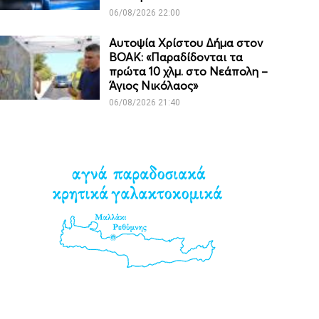
06/08/2026 22:00
Αυτοψία Χρίστου Δήμα στον
ΒΟΑΚ: «Παραδίδονται τα
πρώτα 10 χλμ. στο Νεάπολη –
Άγιος Νικόλαος»
06/08/2026 21:40