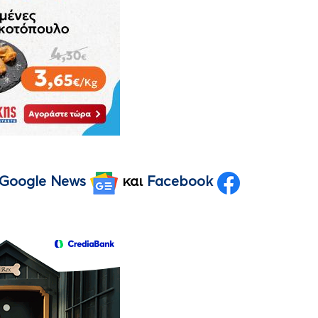
Google News
και
Facebook