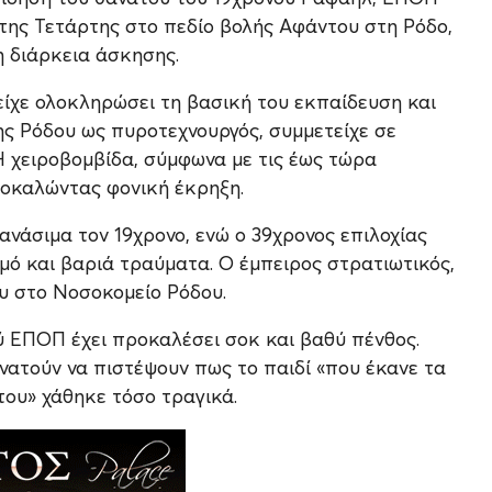
της Τετάρτης στο πεδίο βολής Αφάντου στη Ρόδο,
η διάρκεια άσκησης.
είχε ολοκληρώσει τη βασική του εκπαίδευση και
ης Ρόδου ως πυροτεχνουργός, συμμετείχε σε
Η χειροβομβίδα, σύμφωνα με τις έως τώρα
ροκαλώντας φονική έκρηξη.
νάσιμα τον 19χρονο, ενώ ο 39χρονος επιλοχίας
ό και βαριά τραύματα. Ο έμπειρος στρατιωτικός,
ου στο Νοσοκομείο Ρόδου.
ύ ΕΠΟΠ έχει προκαλέσει σοκ και βαθύ πένθος.
δυνατούν να πιστέψουν πως το παιδί «που έκανε τα
του» χάθηκε τόσο τραγικά.