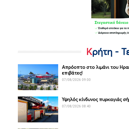
Κρήτη - 
Απρόοπτο στο λιμάνι του Ηρα
επιβάτες!
07/08/2026 09:00
Υψηλός κίνδυνος πυρκαγιάς σή
07/08/2026 08:40