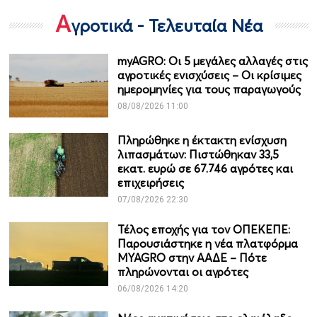
Α
γροτικά - Τελευταία Νέα
myAGRO: Οι 5 μεγάλες αλλαγές στις
αγροτικές ενισχύσεις – Οι κρίσιμες
ημερομηνίες για τους παραγωγούς
08/08/2026 11:00
Πληρώθηκε η έκτακτη ενίσχυση
λιπασμάτων: Πιστώθηκαν 33,5
εκατ. ευρώ σε 67.746 αγρότες και
επιχειρήσεις
07/08/2026 22:30
Τέλος εποχής για τον ΟΠΕΚΕΠΕ:
Παρουσιάστηκε η νέα πλατφόρμα
MYAGRO στην ΑΑΔΕ – Πότε
πληρώνονται οι αγρότες
06/08/2026 14:20