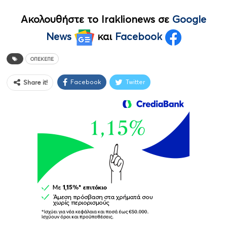
Ακολουθήστε το Iraklionews σε
Google
News
και
Facebook
ΟΠΕΚΕΠΕ
Facebook
Twitter
Share it!