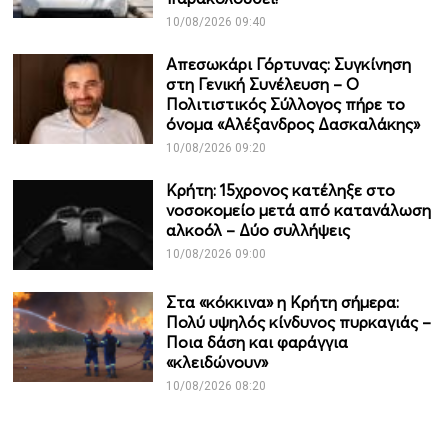
10/08/2026 09:40
Απεσωκάρι Γόρτυνας: Συγκίνηση
στη Γενική Συνέλευση – Ο
Πολιτιστικός Σύλλογος πήρε το
όνομα «Αλέξανδρος Δασκαλάκης»
10/08/2026 09:20
Κρήτη: 15χρονος κατέληξε στο
νοσοκομείο μετά από κατανάλωση
αλκοόλ – Δύο συλλήψεις
10/08/2026 09:00
Στα «κόκκινα» η Κρήτη σήμερα:
Πολύ υψηλός κίνδυνος πυρκαγιάς –
Ποια δάση και φαράγγια
«κλειδώνουν»
10/08/2026 08:20