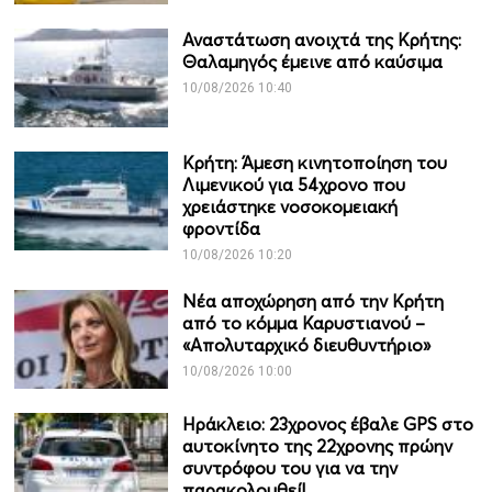
Αναστάτωση ανοιχτά της Κρήτης:
Θαλαμηγός έμεινε από καύσιμα
10/08/2026 10:40
Κρήτη: Άμεση κινητοποίηση του
Λιμενικού για 54χρονο που
χρειάστηκε νοσοκομειακή
φροντίδα
10/08/2026 10:20
Νέα αποχώρηση από την Κρήτη
από το κόμμα Καρυστιανού –
«Απολυταρχικό διευθυντήριο»
10/08/2026 10:00
Ηράκλειο: 23χρονος έβαλε GPS στο
αυτοκίνητο της 22χρονης πρώην
συντρόφου του για να την
παρακολουθεί!