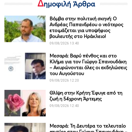
Δ
ημοφιλή Άρθρα
Βόμβα στην πολιτική σκηνή: Ο
Ανδρέας Παπανδρέου ο νεότερος
ετοιμάζεται για υποψήφιος
βουλευτής στο Ηράκλειο!
09/08/2026 13:40
Μεσαρά: Βαρύ πένθος και στο
Κλήμα για τον Γιώργο Σπανουδάκη
– Ακυρώνονται όλες οι εκδηλώσεις
του Αυγούστου
09/08/2026 12:20
Θλίψη στην Κρήτη: Έφυγε από τη
ζωή η 54χρονη Άρτεμης
09/08/2026 12:40
Μεσαρά: Τη Δευτέρα το τελευταίο
«αντίο» στον Γιώργο Σπανουδάκη –