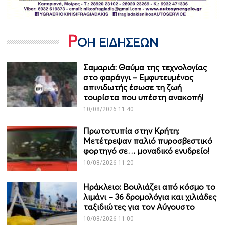
Ρ
ΟΗ ΕΙΔΗΣΕΩΝ
Σαμαριά: Θαύμα της τεχνολογίας
στο φαράγγι – Εμφυτευμένος
απινιδωτής έσωσε τη ζωή
τουρίστα που υπέστη ανακοπή!
10/08/2026 11:40
Πρωτοτυπία στην Κρήτη:
Μετέτρεψαν παλιό πυροσβεστικό
φορτηγό σε… μοναδικό ενυδρείο!
10/08/2026 11:20
Ηράκλειο: Βουλιάζει από κόσμο το
λιμάνι – 36 δρομολόγια και χιλιάδες
ταξιδιώτες για τον Αύγουστο
10/08/2026 11:00