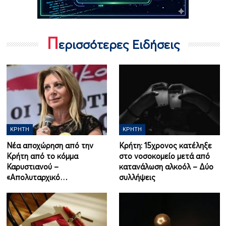
Π
ερισσότερες Ειδήσεις
ΚΡΉΤΗ
ΚΡΉΤΗ
Νέα αποχώρηση από την
Κρήτη: 15χρονος κατέληξε
Κρήτη από το κόμμα
στο νοσοκομείο μετά από
Καρυστιανού –
κατανάλωση αλκοόλ – Δύο
«Απολυταρχικό…
συλλήψεις