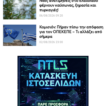
Νέες ανατιμήσεις στο ελαιόλαδο
φέρνουν καύσωνας, ξηρασία και
πυρκαγιές!
06/08/2026 09:20
Κομισιόν: Πήραν πίσω την απόφαση
για τον ΟΠΕΚΕΠΕ – Τι αλλάζει από
σήμερα
02/08/2026 23:00