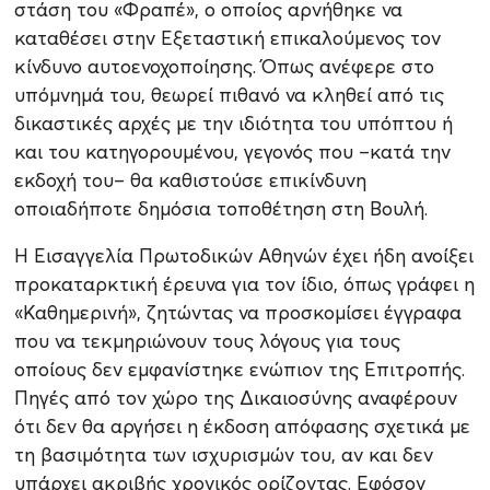
στάση του «Φραπέ», ο οποίος αρνήθηκε να
καταθέσει στην Εξεταστική επικαλούμενος τον
κίνδυνο αυτοενοχοποίησης. Όπως ανέφερε στο
υπόμνημά του, θεωρεί πιθανό να κληθεί από τις
δικαστικές αρχές με την ιδιότητα του υπόπτου ή
και του κατηγορουμένου, γεγονός που –κατά την
εκδοχή του– θα καθιστούσε επικίνδυνη
οποιαδήποτε δημόσια τοποθέτηση στη Βουλή.
Η Εισαγγελία Πρωτοδικών Αθηνών έχει ήδη ανοίξει
προκαταρκτική έρευνα για τον ίδιο, όπως γράφει η
«Καθημερινή», ζητώντας να προσκομίσει έγγραφα
που να τεκμηριώνουν τους λόγους για τους
οποίους δεν εμφανίστηκε ενώπιον της Επιτροπής.
Πηγές από τον χώρο της Δικαιοσύνης αναφέρουν
ότι δεν θα αργήσει η έκδοση απόφασης σχετικά με
τη βασιμότητα των ισχυρισμών του, αν και δεν
υπάρχει ακριβής χρονικός ορίζοντας. Εφόσον