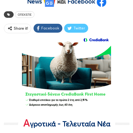
News
και
Facebook
ΟΠΕΚΕΠΕ
Facebook
Twitter
Share it!
Α
γροτικά - Τελευταία Νέα