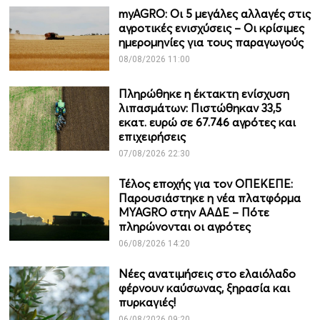
myAGRO: Οι 5 μεγάλες αλλαγές στις
αγροτικές ενισχύσεις – Οι κρίσιμες
ημερομηνίες για τους παραγωγούς
08/08/2026 11:00
Πληρώθηκε η έκτακτη ενίσχυση
λιπασμάτων: Πιστώθηκαν 33,5
εκατ. ευρώ σε 67.746 αγρότες και
επιχειρήσεις
07/08/2026 22:30
Τέλος εποχής για τον ΟΠΕΚΕΠΕ:
Παρουσιάστηκε η νέα πλατφόρμα
MYAGRO στην ΑΑΔΕ – Πότε
πληρώνονται οι αγρότες
06/08/2026 14:20
Νέες ανατιμήσεις στο ελαιόλαδο
φέρνουν καύσωνας, ξηρασία και
πυρκαγιές!
06/08/2026 09:20