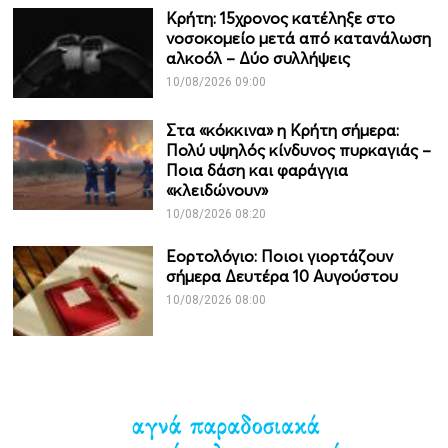
Κρήτη: 15χρονος κατέληξε στο
νοσοκομείο μετά από κατανάλωση
αλκοόλ – Δύο συλλήψεις
10/08/2026 09:00
Στα «κόκκινα» η Κρήτη σήμερα:
Πολύ υψηλός κίνδυνος πυρκαγιάς –
Ποια δάση και φαράγγια
«κλειδώνουν»
10/08/2026 08:20
Εορτολόγιο: Ποιοι γιορτάζουν
σήμερα Δευτέρα 10 Αυγούστου
10/08/2026 08:00