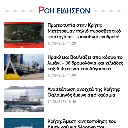
Ρ
ΟΗ ΕΙΔΗΣΕΩΝ
Πρωτοτυπία στην Κρήτη:
Μετέτρεψαν παλιό πυροσβεστικό
φορτηγό σε… μοναδικό ενυδρείο!
10/08/2026 11:20
Ηράκλειο: Βουλιάζει από κόσμο το
λιμάνι – 36 δρομολόγια και χιλιάδες
ταξιδιώτες για τον Αύγουστο
10/08/2026 11:00
Αναστάτωση ανοιχτά της Κρήτης:
Θαλαμηγός έμεινε από καύσιμα
10/08/2026 10:40
Κρήτη: Άμεση κινητοποίηση του
Λιμενικού για 54χρονο που