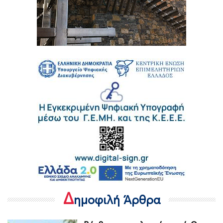
Δ
ημοφιλή Άρθρα