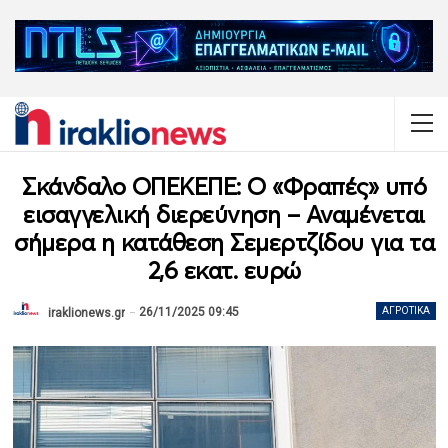
Σκάνδαλο ΟΠΕΚΕΠΕ: Ο «Φραπές» υπό
εισαγγελική διερεύνηση – Αναμένεται
σήμερα η κατάθεση Σεμερτζίδου για τα
2,6 εκατ. ευρώ
26/11/2025 09:45
ΑΓΡΟΤΙΚΆ
iraklionews.gr