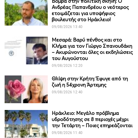
Βόμβα στην πολιτική σκηνή: Ο
Ανδρέας Παπανδρέου ο νεότερος
ετοιμάζεται για υποψήφιος
βουλευτής στο Ηράκλειο!
09/08/2026 13:40
Μεσαρά: Βαρύ πένθος και στο
Κλήμα για τον Γιώργο Σπανουδάκη
– Ακυρώνονται όλες οι εκδηλώσεις
του Αυγούστου
09/08/2026 12:20
Θλίψη στην Κρήτη: Έφυγε από τη
ζωή η 54χρονη Άρτεμης
09/08/2026 12:40
Ηράκλειο: Μεγάλο πρόβλημα
υδροδότησης σε 8 περιοχές μέχρι
την Τετάρτη – Ποιες επηρεάζονται
09/08/2026 11:40