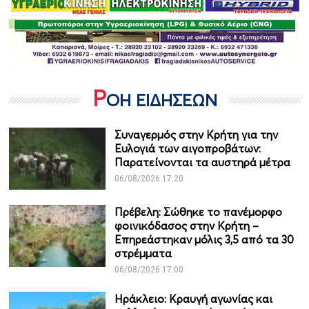
Ρ
ΟΗ ΕΙΔΗΣΕΩΝ
Συναγερμός στην Κρήτη για την
Ευλογιά των αιγοπροβάτων:
Παρατείνονται τα αυστηρά μέτρα
06/08/2026 17:20
Πρέβελη: Σώθηκε το πανέμορφο
φοινικόδασος στην Κρήτη –
Επηρεάστηκαν μόλις 3,5 από τα 30
στρέμματα
06/08/2026 17:00
Ηράκλειο: Κραυγή αγωνίας και