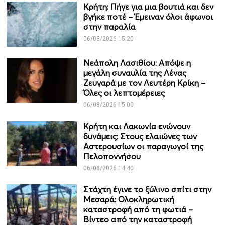
Κρήτη: Πήγε για μια βουτιά και δεν
βγήκε ποτέ – Έμειναν όλοι άφωνοι
στην παραλία
06/08/2026 15:20
Νεάπολη Λασιθίου: Απόψε η
μεγάλη συναυλία της Λένας
Ζευγαρά με τον Λευτέρη Κρίκη –
Όλες οι λεπτομέρειες
06/08/2026 15:00
Κρήτη και Λακωνία ενώνουν
δυνάμεις: Στους ελαιώνες των
Αστερουσίων οι παραγωγοί της
Πελοποννήσου
06/08/2026 14:40
Στάχτη έγινε το ξύλινο σπίτι στην
Μεσαρά: Ολοκληρωτική
καταστροφή από τη φωτιά –
Βίντεο από την καταστροφή