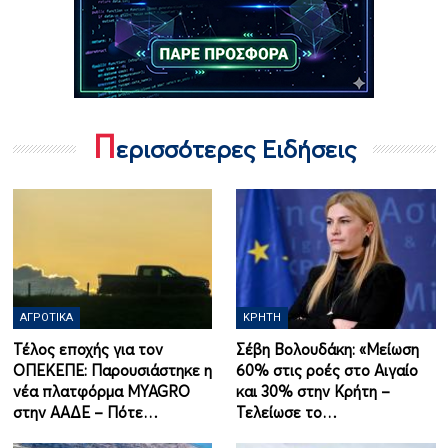
Π
ερισσότερες Ειδήσεις
ΑΓΡΟΤΙΚΆ
ΚΡΉΤΗ
Τέλος εποχής για τον
Σέβη Βολουδάκη: «Μείωση
ΟΠΕΚΕΠΕ: Παρουσιάστηκε η
60% στις ροές στο Αιγαίο
νέα πλατφόρμα MYAGRO
και 30% στην Κρήτη –
στην ΑΑΔΕ – Πότε…
Τελείωσε το…