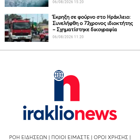
06/08/2026 15:20
Έκρηξη σε φούρνο στο Ηράκλειο:
Συνελήφθη ο 73χρονος ιδιοκτήτης
– Σχηματίστηκε δικογραφία
06/08/2026 11:20
ΡΟΗ ΕΙΔΗΣΕΩΝ
|
ΠΟΙΟΙ ΕΙΜΑΣΤΕ
|
ΟΡΟΙ ΧΡΗΣΗΣ
|