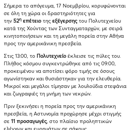
Σήμερα το απόγευμα, 17 Νοεμβρίου, κορυφώνονται
σε όλη τη χώρα οι δραστηριότητες για
η
την
52
επέτειο
της
εξέγερσης
του Πολυτεχνείου
κατά της Χούντας των Συνταγματαρχών, με σειρά
κινητοποιήσεων και τη μεγάλη πορεία στην Αθήνα
προς την αμερικάνικη πρεσβεία.
Στις 13:00, το
Πολυτεχνείο
έκλεισε τις πύλες του.
Πλήθος κόσμου συγκεντρώθηκε από τις 09:00,
προκειμένου να αποτίσει φόρο τιμής σε όσους
αγωνίστηκαν και θυσιάστηκαν για την ελευθερία.
Μικροί και μεγάλοι τίμησαν με λουλούδια στεφάνια
και ζωγραφιές τη μνήμη των νεκρών.
Πριν ξεκινήσει η πορεία προς την αμερικάνικη
πρεσβεία, η Αστυνομία προχώρησε μέχρι στιγμής
σε
11 προσαγωγές
, στο πλαίσιο προληπτικών
ελέγχων και ευρημάτων σε σάκους