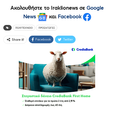
Ακολουθήστε το Iraklionews σε
Google
News
και
Facebook
ΠΟΛΥΤΕΧΝΕΙΟ
ΠΡΟΣΑΓΩΓΈΣ
Facebook
Twitter
Share it!