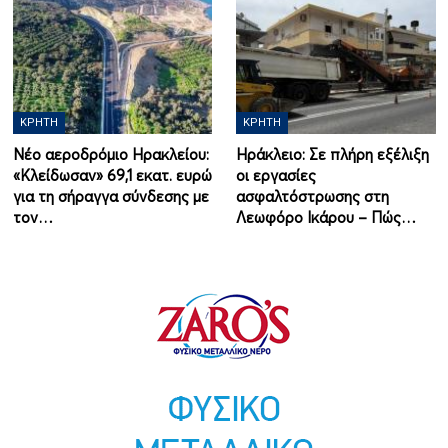
ΚΡΉΤΗ
ΚΡΉΤΗ
Νέο αεροδρόμιο Ηρακλείου:
Ηράκλειο: Σε πλήρη εξέλιξη
«Κλείδωσαν» 69,1 εκατ. ευρώ
οι εργασίες
για τη σήραγγα σύνδεσης με
ασφαλτόστρωσης στη
τον…
Λεωφόρο Ικάρου – Πώς…