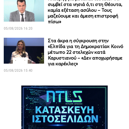
συμβεί στα νησιά ό,τι στη Θέουτα,
καμία εξέταση ασύλου – Τους
μαζεύουμε και άμεση επιστροφή
πίσω»
05/08/2026 16:20
Στα άκρα η σύγκρουση στην
«Ελπίδα για τη Δημοκρατία»: Κοινό
μέτωπο 22 στελεχών κατά
Καρυστιανού – «Δεν αποχωρήσαμε
για καρέκλες»
05/08/2026 15:40