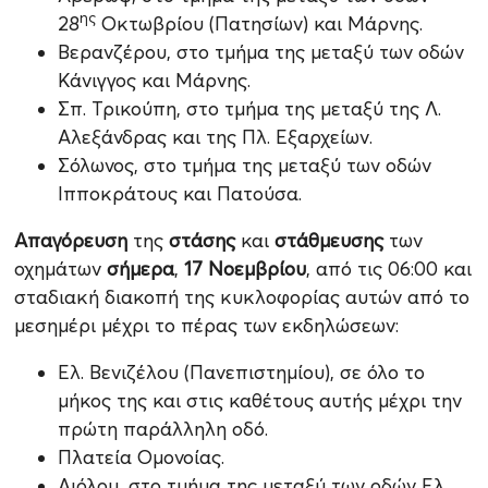
ης
28
Οκτωβρίου (Πατησίων) και Μάρνης.
Βερανζέρου, στο τμήμα της μεταξύ των οδών
Κάνιγγος και Μάρνης.
Σπ. Τρικούπη, στο τμήμα της μεταξύ της Λ.
Αλεξάνδρας και της Πλ. Εξαρχείων.
Σόλωνος, στο τμήμα της μεταξύ των οδών
Ιπποκράτους και Πατούσα.
Απαγόρευση
της
στάσης
και
στάθμευσης
των
οχημάτων
σήμερα
,
17 Νοεμβρίου
, από τις 06:00 και
σταδιακή διακοπή της κυκλοφορίας αυτών από το
μεσημέρι μέχρι το πέρας των εκδηλώσεων:
Ελ. Βενιζέλου (Πανεπιστημίου), σε όλο το
μήκος της και στις καθέτους αυτής μέχρι την
πρώτη παράλληλη οδό.
Πλατεία Ομονοίας.
Αιόλου, στο τμήμα της μεταξύ των οδών Ελ.