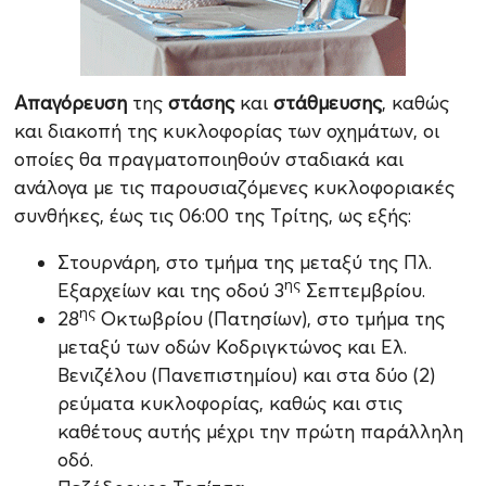
Απαγόρευση
της
στάσης
και
στάθμευσης
, καθώς
και διακοπή της κυκλοφορίας των οχημάτων, οι
οποίες θα πραγματοποιηθούν σταδιακά και
ανάλογα με τις παρουσιαζόμενες κυκλοφοριακές
συνθήκες, έως τις 06:00 της Τρίτης, ως εξής:
Στουρνάρη, στο τμήμα της μεταξύ της Πλ.
ης
Εξαρχείων και της οδού 3
Σεπτεμβρίου.
ης
28
Οκτωβρίου (Πατησίων), στο τμήμα της
μεταξύ των οδών Κοδριγκτώνος και Ελ.
Βενιζέλου (Πανεπιστημίου) και στα δύο (2)
ρεύματα κυκλοφορίας, καθώς και στις
καθέτους αυτής μέχρι την πρώτη παράλληλη
οδό.