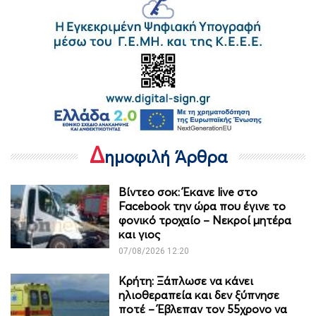
Δ
ημοφιλή Άρθρα
Βίντεο σοκ: Έκανε live στο
Facebook την ώρα που έγινε το
φονικό τροχαίο – Νεκροί μητέρα
και γιος
07/08/2026 12:20
Κρήτη: Ξάπλωσε να κάνει
ηλιοθεραπεία και δεν ξύπνησε
ποτέ – Έβλεπαν τον 55χρονο να