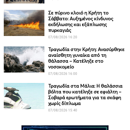
Σε πύρινο κλοιό η Κρήτη το
Σάββατο: Αυξημένος κίνδυνος
εκδήλωσης και εξάπλωσης
πυρκαγιάς
07/08/2026 16:20
Τραγωδία στην Κρήτη: Ανασύρθηκε
αναίσθητη γυναίκα από τη
θάλασσα – Κατέληξε στο
νοσοκομείο
07/08/2026 16:00
Τραγωδία στα Μάλια: Η θαλάσσια
βόλτα που κατέληξε σε εφιάλτη –
Σοβαρά ερωτήματα για τα σκάφη
χωρίς δίπλωμα
07/08/2026 15:40