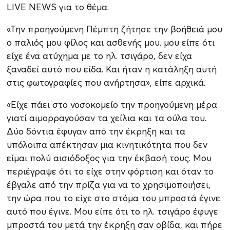
LIVE NEWS για το θέμα.
«Την προηγούμενη Πέμπτη ζήτησε την βοήθειά μου
ο παλιός μου φίλος και ασθενής μου. μου είπε ότι
είχε ένα ατύχημα με το ηλ. τσιγάρο, δεν είχα
ξαναδεί αυτό που είδα. Και ήταν η κατάληξη αυτή
στις φωτογραφίες που ανήρτησα», είπε αρχικά.
«Είχε πάει στο νοσοκομείο την προηγούμενη μέρα
γιατί αιμορραγούσαν τα χείλια και τα ούλα του.
Δύο δόντια έφυγαν από την έκρηξη και τα
υπόλοιπα απέκτησαν μια κινητικότητα που δεν
είμαι πολύ αισιόδοξος για την έκβασή τους. Μου
περιέγραψε ότι το είχε στην φόρτιση και όταν το
έβγαλε από την πρίζα για να το χρησιμοποιήσει,
την ώρα που το είχε στο στόμα του μπροστά έγινε
αυτό που έγινε. Μου είπε ότι το ηλ. τσιγάρο έφυγε
μπροστά του μετά την έκρηξη σαν οβίδα, και πήρε