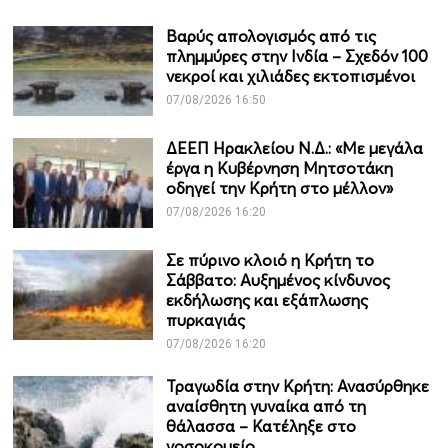
Βαρύς απολογισμός από τις
πλημμύρες στην Ινδία – Σχεδόν 100
νεκροί και χιλιάδες εκτοπισμένοι
07/08/2026 16:50
ΔΕΕΠ Ηρακλείου Ν.Δ.: «Με μεγάλα
έργα η Κυβέρνηση Μητσοτάκη
οδηγεί την Κρήτη στο μέλλον»
07/08/2026 16:20
Σε πύρινο κλοιό η Κρήτη το
Σάββατο: Αυξημένος κίνδυνος
εκδήλωσης και εξάπλωσης
πυρκαγιάς
07/08/2026 16:20
Τραγωδία στην Κρήτη: Ανασύρθηκε
αναίσθητη γυναίκα από τη
θάλασσα – Κατέληξε στο
νοσοκομείο