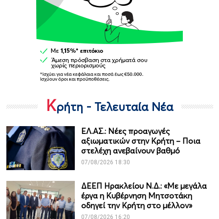
Κ
ρήτη - Τελευταία Νέα
ΕΛ.ΑΣ.: Νέες προαγωγές
αξιωματικών στην Κρήτη – Ποια
στελέχη ανεβαίνουν βαθμό
07/08/2026 18:30
ΔΕΕΠ Ηρακλείου Ν.Δ.: «Με μεγάλα
έργα η Κυβέρνηση Μητσοτάκη
οδηγεί την Κρήτη στο μέλλον»
07/08/2026 16:20