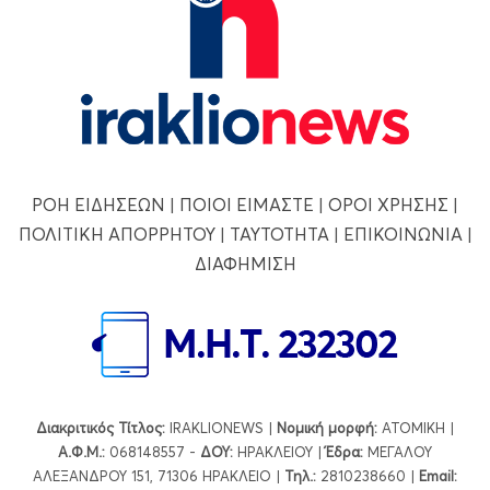
ΡΟΗ ΕΙΔΗΣΕΩΝ
|
ΠΟΙΟΙ ΕΙΜΑΣΤΕ
|
ΟΡΟΙ ΧΡΗΣΗΣ
|
ΠΟΛΙΤΙΚΗ ΑΠΟΡΡΗΤΟΥ
|
ΤΑΥΤΟΤΗΤΑ
|
ΕΠΙΚΟΙΝΩΝΙΑ
|
ΔΙΑΦΗΜΙΣΗ
Διακριτικός Τίτλος:
IRAKLIONEWS |
Νομική μορφή:
ΑΤΟΜΙΚΗ |
Α.Φ.Μ.:
068148557 -
ΔΟΥ:
ΗΡΑΚΛΕΙΟΥ |
Έδρα:
ΜΕΓΑΛΟΥ
ΑΛΕΞΑΝΔΡΟΥ 151, 71306 ΗΡΑΚΛΕΙΟ |
Τηλ.:
2810238660 |
Εmail: