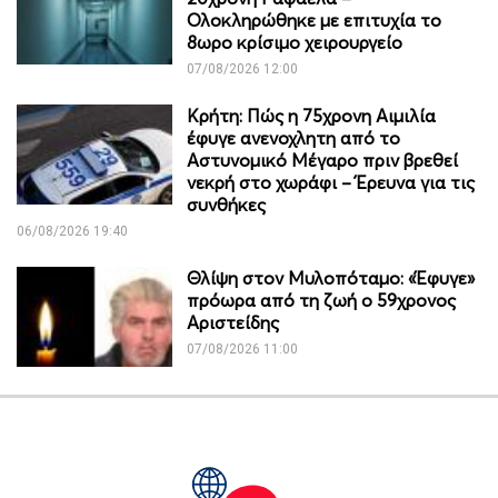
Ολοκληρώθηκε με επιτυχία το
8ωρο κρίσιμο χειρουργείο
07/08/2026 12:00
Κρήτη: Πώς η 75χρονη Αιμιλία
έφυγε ανενοχλητη από το
Αστυνομικό Μέγαρο πριν βρεθεί
νεκρή στο χωράφι – Έρευνα για τις
συνθήκες
06/08/2026 19:40
Θλίψη στον Μυλοπόταμο: «Έφυγε»
πρόωρα από τη ζωή ο 59χρονος
Αριστείδης
07/08/2026 11:00