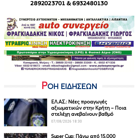
Ρ
ΟΗ ΕΙΔΗΣΕΩΝ
ΕΛ.ΑΣ.: Νέες προαγωγές
αξιωματικών στην Κρήτη – Ποια
στελέχη ανεβαίνουν βαθμό
07/08/2026 18:30
Super Cup: Πάνω από 15.000