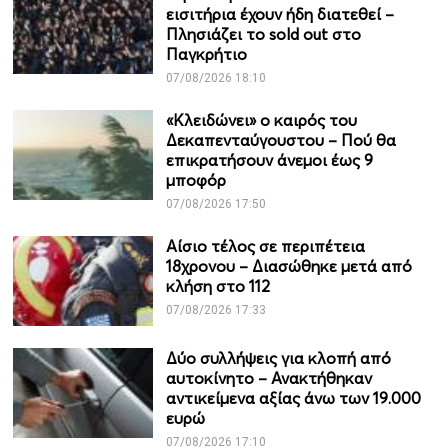
εισιτήρια έχουν ήδη διατεθεί –
Πλησιάζει το sold out στο
Παγκρήτιο
07/08/2026 18:10
«Κλειδώνει» ο καιρός του
Δεκαπενταύγουστου – Πού θα
επικρατήσουν άνεμοι έως 9
μποφόρ
07/08/2026 17:50
Αίσιο τέλος σε περιπέτεια
18χρονου – Διασώθηκε μετά από
κλήση στο 112
07/08/2026 17:33
Δύο συλλήψεις για κλοπή από
αυτοκίνητο – Ανακτήθηκαν
αντικείμενα αξίας άνω των 19.000
ευρώ
07/08/2026 17:10