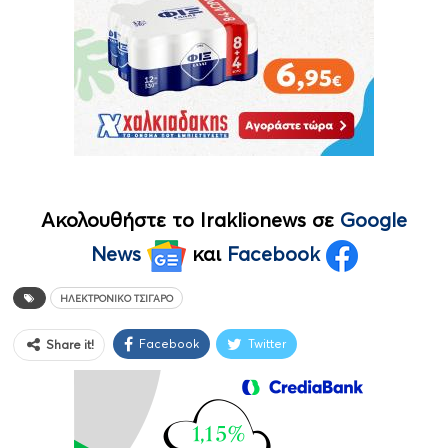
Ακολουθήστε το Iraklionews σε
Google
News
και
Facebook
ΗΛΕΚΤΡΟΝΙΚΟ ΤΣΙΓΑΡΟ
Facebook
Twitter
Share it!