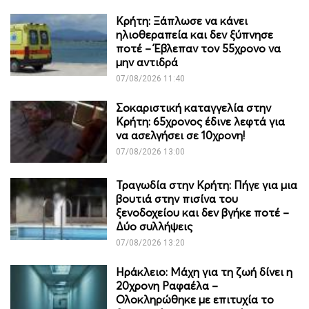
Κρήτη: Ξάπλωσε να κάνει
ηλιοθεραπεία και δεν ξύπνησε
ποτέ – Έβλεπαν τον 55χρονο να
μην αντιδρά
07/08/2026 11:40
Σοκαριστική καταγγελία στην
Κρήτη: 65χρονος έδινε λεφτά για
να ασελγήσει σε 10χρονη!
07/08/2026 13:00
Τραγωδία στην Κρήτη: Πήγε για μια
βουτιά στην πισίνα του
ξενοδοχείου και δεν βγήκε ποτέ –
Δύο συλλήψεις
07/08/2026 13:20
Ηράκλειο: Μάχη για τη ζωή δίνει η
20χρονη Ραφαέλα –
Ολοκληρώθηκε με επιτυχία το