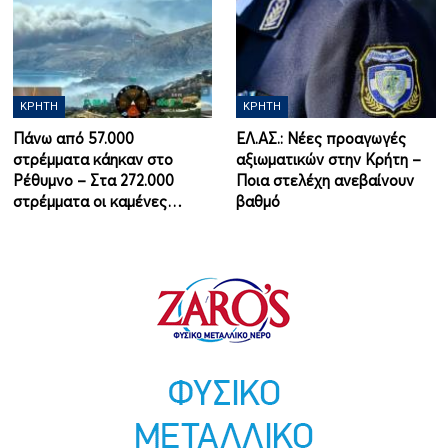
ΚΡΉΤΗ
ΚΡΉΤΗ
Πάνω από 57.000
ΕΛ.ΑΣ.: Νέες προαγωγές
στρέμματα κάηκαν στο
αξιωματικών στην Κρήτη –
Ρέθυμνο – Στα 272.000
Ποια στελέχη ανεβαίνουν
στρέμματα οι καμένες…
βαθμό