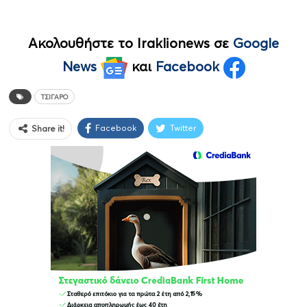
Ακολουθήστε το Iraklionews σε
Google
News
και
Facebook
ΤΣΙΓΆΡΟ
Facebook
Twitter
Share it!