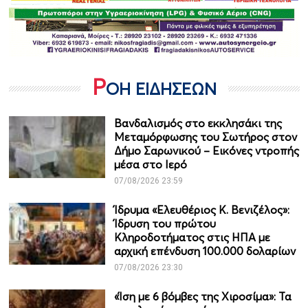
Ρ
ΟΗ ΕΙΔΗΣΕΩΝ
Βανδαλισμός στο εκκλησάκι της
Μεταμόρφωσης του Σωτήρος στον
Δήμο Σαρωνικού – Εικόνες ντροπής
μέσα στο Ιερό
07/08/2026 23:59
Ίδρυμα «Ελευθέριος Κ. Βενιζέλος»:
Ίδρυση του πρώτου
Κληροδοτήματος στις ΗΠΑ με
αρχική επένδυση 100.000 δολαρίων
07/08/2026 23:30
«Ίση με 6 βόμβες της Χιροσίμα»: Τα