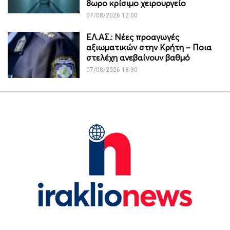
8ωρο κρίσιμο χειρουργείο
07/08/2026 12:00
ΕΛ.ΑΣ.: Νέες προαγωγές
αξιωματικών στην Κρήτη – Ποια
στελέχη ανεβαίνουν βαθμό
07/08/2026 18:30