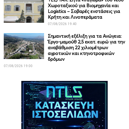
Χωροταξικού για Βιομηχανία και
Logistics – Σοβαρές ενστάσεις για
Κρήτη και Λινοπεράματα
07/08/2026 19:40
Σημαντική εξέλιξη για τα Ανώγεια:
Έργο-μαμούθ 2,5 εκατ. ευρώ για την
αναβάθμιση 22 χιλιομέτρων
αγροτικών και κτηνοτροφικών
δρόμων
07/08/2026 19:00