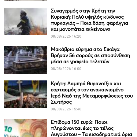
Συναγερμός στην Κρήτη την
Κυριακή: Πολύ υψηλός κίνδυνος
πυρκαγιάς – Ποια δάση, φαράγγια
και μονοπάτια «κλείνουν»
08/08/2026 16:20
Μακάβριο εύρημα στο Σικάγο:
Βρήκαν 56 σορούς σε αποσύνθεση
μέσα σε γραφείο τελετών
08/08/2026 16:00
Κρήτη: Λαμπρά θυρανοίξια και
εορτασμός στον ανακαινισμένο
Ιερό Ναό της Μεταμορφώσεως του
Σωτήρος
08/08/2026 15:40
Επίδομα 150 ευρώ: Ποιοι
πληρώνονται έως το τέλος
Αυγούστου – Τα εισοδηματικά όρια