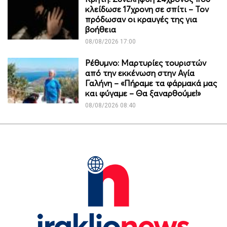
κλείδωσε 17χρονη σε σπίτι – Τον
πρόδωσαν οι κραυγές της για
βοήθεια
08/08/2026 17:00
Ρέθυμνο: Μαρτυρίες τουριστών
από την εκκένωση στην Αγία
Γαλήνη – «Πήραμε τα φάρμακά μας
και φύγαμε – Θα ξαναρθούμε!»
08/08/2026 08:40