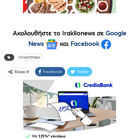
Ακολουθήστε το Iraklionews σε
Google
News
και
Facebook
ΚΤΗΝΟΤΡΟΦΊΑ
Facebook
Twitter
Share it!