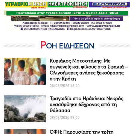
Ρ
ΟΗ ΕΙΔΗΣΕΩΝ
Κυριάκος Μητσοτάκης: Με
συγγενείς και φίλους στα Σφακιά –
Ολιγοήμερες ανάσες ξεκούρασης
στην Κρήτη
08/08/2026 18:20
Τραγωδία στο Ηράκλειο: Νεκρός
ανασύρθηκε 65χρονος από τη
θάλασσα
08/08/2026 18:00
ΟΦΗ: Παρουσίασε την τρίτη