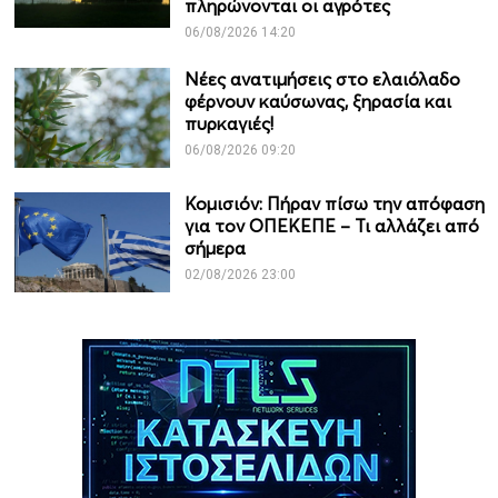
πληρώνονται οι αγρότες
06/08/2026 14:20
Νέες ανατιμήσεις στο ελαιόλαδο
φέρνουν καύσωνας, ξηρασία και
πυρκαγιές!
06/08/2026 09:20
Κομισιόν: Πήραν πίσω την απόφαση
για τον ΟΠΕΚΕΠΕ – Τι αλλάζει από
σήμερα
02/08/2026 23:00