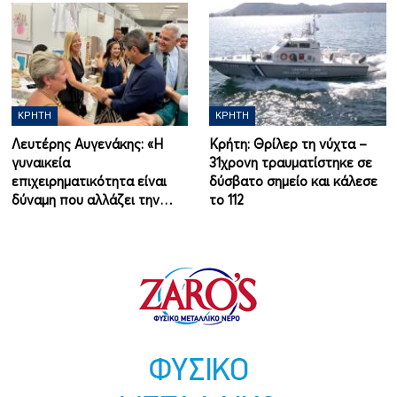
ΚΡΉΤΗ
ΚΡΉΤΗ
Λευτέρης Αυγενάκης: «Η
Κρήτη: Θρίλερ τη νύχτα –
γυναικεία
31χρονη τραυματίστηκε σε
επιχειρηματικότητα είναι
δύσβατο σημείο και κάλεσε
δύναμη που αλλάζει την…
το 112