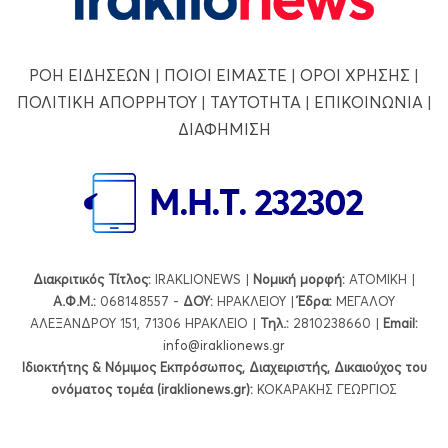
ΡΟΗ ΕΙΔΗΣΕΩΝ
|
ΠΟΙΟΙ ΕΙΜΑΣΤΕ
|
ΟΡΟΙ ΧΡΗΣΗΣ
|
ΠΟΛΙΤΙΚΗ ΑΠΟΡΡΗΤΟΥ
|
ΤΑΥΤΟΤΗΤΑ
|
ΕΠΙΚΟΙΝΩΝΙΑ
|
ΔΙΑΦΗΜΙΣΗ
Διακριτικός Τίτλος:
IRAKLIONEWS |
Νομική μορφή:
ΑΤΟΜΙΚΗ |
Α.Φ.Μ.:
068148557 -
ΔΟΥ:
ΗΡΑΚΛΕΙΟΥ |
Έδρα:
ΜΕΓΑΛΟΥ
ΑΛΕΞΑΝΔΡΟΥ 151, 71306 ΗΡΑΚΛΕΙΟ |
Τηλ.:
2810238660 |
Εmail:
info@iraklionews.gr
Ιδιοκτήτης & Νόμιμος Εκπρόσωπος, Διαχειριστής, Δικαιούχος του
ονόματος τομέα (iraklionews.gr):
ΚΟΚΑΡΑΚΗΣ ΓΕΩΡΓΙΟΣ