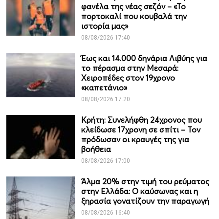
φανέλα της νέας σεζόν – «Το
πορτοκαλί που κουβαλά την
ιστορία μας»
08/08/2026 17:40
Έως και 14.000 δηνάρια Λιβύης για
το πέρασμα στην Μεσαρά:
Χειροπέδες στον 19χρονο
«καπετάνιο»
08/08/2026 17:20
Κρήτη: Συνελήφθη 24χρονος που
κλείδωσε 17χρονη σε σπίτι – Τον
πρόδωσαν οι κραυγές της για
βοήθεια
08/08/2026 17:00
Άλμα 20% στην τιμή του ρεύματος
στην Ελλάδα: Ο καύσωνας και η
ξηρασία γονατίζουν την παραγωγή
08/08/2026 16:40