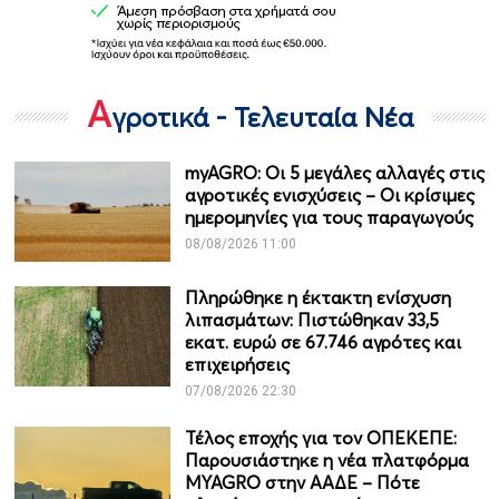
Α
γροτικά - Τελευταία Νέα
myAGRO: Οι 5 μεγάλες αλλαγές στις
αγροτικές ενισχύσεις – Οι κρίσιμες
ημερομηνίες για τους παραγωγούς
08/08/2026 11:00
Πληρώθηκε η έκτακτη ενίσχυση
λιπασμάτων: Πιστώθηκαν 33,5
εκατ. ευρώ σε 67.746 αγρότες και
επιχειρήσεις
07/08/2026 22:30
Τέλος εποχής για τον ΟΠΕΚΕΠΕ:
Παρουσιάστηκε η νέα πλατφόρμα
MYAGRO στην ΑΑΔΕ – Πότε