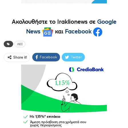
Ακολουθήστε το Iraklionews σε
Google
News
και
Facebook
ΛΕΞ
Facebook
Twitter
Share it!