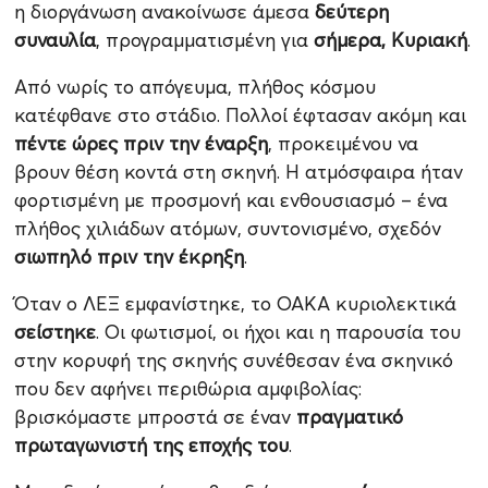
η διοργάνωση ανακοίνωσε άμεσα
δεύτερη
συναυλία
, προγραμματισμένη για
σήμερα, Κυριακή
.
Από νωρίς το απόγευμα, πλήθος κόσμου
κατέφθανε στο στάδιο. Πολλοί έφτασαν ακόμη και
πέντε ώρες πριν την έναρξη
, προκειμένου να
βρουν θέση κοντά στη σκηνή. Η ατμόσφαιρα ήταν
φορτισμένη με προσμονή και ενθουσιασμό – ένα
πλήθος χιλιάδων ατόμων, συντονισμένο, σχεδόν
σιωπηλό πριν την έκρηξη
.
Όταν ο ΛΕΞ εμφανίστηκε, το ΟΑΚΑ κυριολεκτικά
σείστηκε
. Οι φωτισμοί, οι ήχοι και η παρουσία του
στην κορυφή της σκηνής συνέθεσαν ένα σκηνικό
που δεν αφήνει περιθώρια αμφιβολίας:
βρισκόμαστε μπροστά σε έναν
πραγματικό
πρωταγωνιστή της εποχής του
.