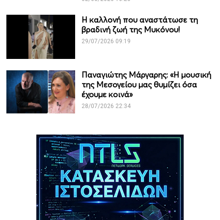
Η καλλονή που αναστάτωσε τη
βραδινή ζωή της Μυκόνου!
29/07/2026 09:19
Παναγιώτης Μάργαρης: «Η μουσική
της Μεσογείου μας θυμίζει όσα
έχουμε κοινά»
28/07/2026 22:34