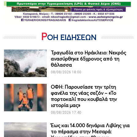
Ρ
ΟΗ ΕΙΔΗΣΕΩΝ
Τραγωδία στο Ηράκλειο: Νεκρός
ανασύρθηκε 65χρονος από τη
θάλασσα
08/08/2026 18:00
ΟΦΗ: Παρουσίασε την τρίτη
φανέλα της νέας σεζόν – «Το
πορτοκαλί που κουβαλά την
ιστορία μας»
08/08/2026 17:40
Έως και 14.000 δηνάρια Λιβύης για
το πέρασμα στην Μεσαρά: