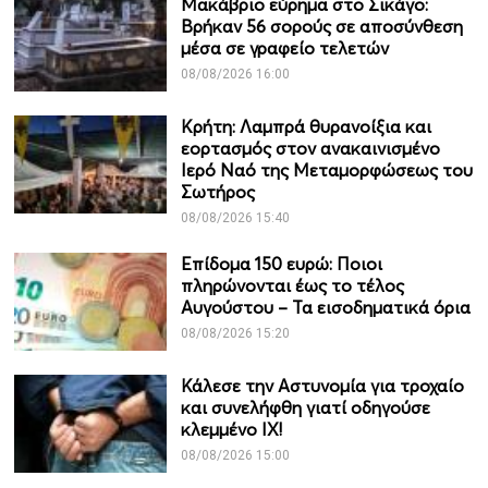
Μακάβριο εύρημα στο Σικάγο:
Βρήκαν 56 σορούς σε αποσύνθεση
μέσα σε γραφείο τελετών
08/08/2026 16:00
Κρήτη: Λαμπρά θυρανοίξια και
εορτασμός στον ανακαινισμένο
Ιερό Ναό της Μεταμορφώσεως του
Σωτήρος
08/08/2026 15:40
Επίδομα 150 ευρώ: Ποιοι
πληρώνονται έως το τέλος
Αυγούστου – Τα εισοδηματικά όρια
08/08/2026 15:20
Κάλεσε την Αστυνομία για τροχαίο
και συνελήφθη γιατί οδηγούσε
κλεμμένο ΙΧ!
08/08/2026 15:00