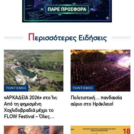
Π
ερισσότερες Ειδήσεις
ΠΟΛΙΤΙΣΜΌΣ
ΠΟΛΙΤΙΣΜΌΣ
«ΑΡΚΑΔΕΙΑ 2026» στο Ίνι:
Πολιτιστική… πανδαισία
Από τη φημισμένη
αύριο στο Ηράκλειο!
Χοχλιδοβραδιά μέχρι το
FLOW Festival – Όλες…