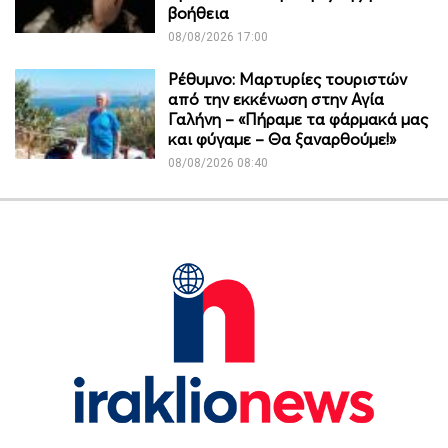
βοήθεια
08/08/2026 17:00
Ρέθυμνο: Μαρτυρίες τουριστών
από την εκκένωση στην Αγία
Γαλήνη – «Πήραμε τα φάρμακά μας
και φύγαμε – Θα ξαναρθούμε!»
08/08/2026 08:40