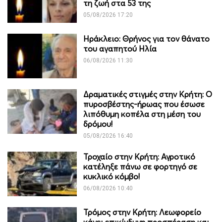
τη ζωή στα 53 της
05/08/2026 17:20
Ηράκλειο: Θρήνος για τον θάνατο
του αγαπητού Ηλία
06/08/2026 11:30
Δραματικές στιγμές στην Κρήτη: Ο
πυροσβέστης-ήρωας που έσωσε
λιπόθυμη κοπέλα στη μέση του
δρόμου!
05/08/2026 16:40
Τροχαίο στην Κρήτη: Αγροτικό
κατέληξε πάνω σε φορτηγό σε
κυκλικό κόμβο!
06/08/2026 10:40
Τρόμος στην Κρήτη: Λεωφορείο
κάνει επικίνδυνη προσπέραση και