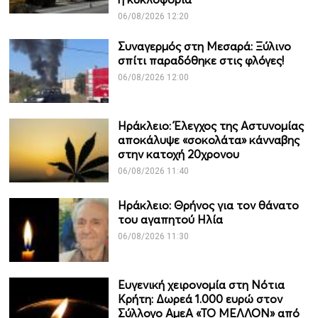
06/08/2026 12:20
Συναγερμός στη Μεσαρά: Ξύλινο
σπίτι παραδόθηκε στις φλόγες!
06/08/2026 12:00
Ηράκλειο: Έλεγχος της Αστυνομίας
αποκάλυψε «σοκολάτα» κάνναβης
στην κατοχή 20χρονου
06/08/2026 11:40
Ηράκλειο: Θρήνος για τον θάνατο
του αγαπητού Ηλία
06/08/2026 11:30
Ευγενική χειρονομία στη Νότια
Κρήτη: Δωρεά 1.000 ευρώ στον
Σύλλογο ΑμεΑ «ΤΟ ΜΕΛΛΟΝ» από