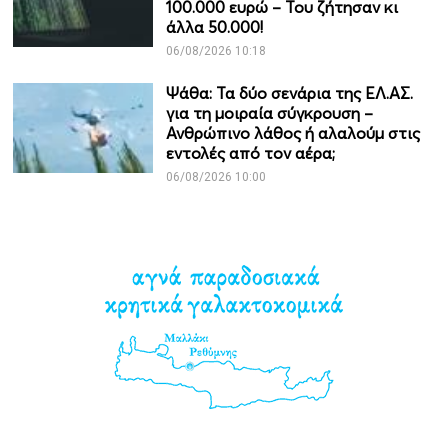
100.000 ευρώ – Του ζήτησαν κι
άλλα 50.000!
06/08/2026 10:18
Ψάθα: Τα δύο σενάρια της ΕΛ.ΑΣ.
για τη μοιραία σύγκρουση –
Ανθρώπινο λάθος ή αλαλούμ στις
εντολές από τον αέρα;
06/08/2026 10:00