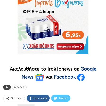
Ακολουθήστε το Iraklionews σε
Google
News
και
Facebook
ΜΠΆΛΟΣ
Facebook
Twitter
Share it!