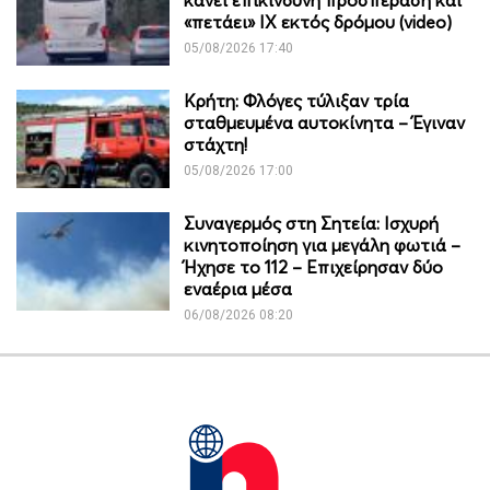
«πετάει» ΙΧ εκτός δρόμου (video)
05/08/2026 17:40
Κρήτη: Φλόγες τύλιξαν τρία
σταθμευμένα αυτοκίνητα – Έγιναν
στάχτη!
05/08/2026 17:00
Συναγερμός στη Σητεία: Ισχυρή
κινητοποίηση για μεγάλη φωτιά –
Ήχησε το 112 – Επιχείρησαν δύο
εναέρια μέσα
06/08/2026 08:20