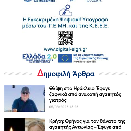
Δ
ημοφιλή Άρθρα
Θλίψη στο Ηράκλειο: Έφυγε
ξαφνικά από ανακοπή αγαπητός
γιατρός
05/08/2026 15:26
Κρήτη: Θρήνος για τον θάνατο της
αγαπητής Αντωνίας – Έφυγε από