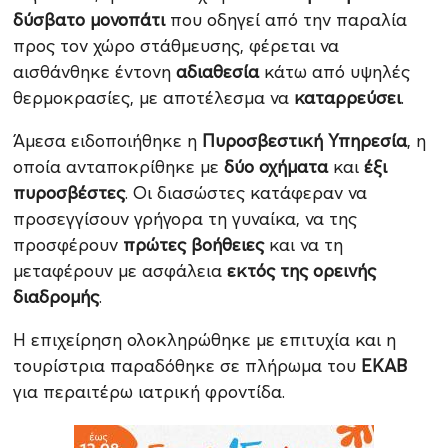
δύσβατο μονοπάτι
που οδηγεί από την παραλία
προς τον χώρο στάθμευσης, φέρεται να
αισθάνθηκε έντονη
αδιαθεσία
κάτω από υψηλές
θερμοκρασίες, με αποτέλεσμα να
καταρρεύσει
.
Άμεσα ειδοποιήθηκε η
Πυροσβεστική Υπηρεσία
, η
οποία ανταποκρίθηκε με
δύο οχήματα
και
έξι
πυροσβέστες
. Οι διασώστες κατάφεραν να
προσεγγίσουν γρήγορα τη γυναίκα, να της
προσφέρουν
πρώτες βοήθειες
και να τη
μεταφέρουν με ασφάλεια
εκτός της ορεινής
διαδρομής
.
Η επιχείρηση ολοκληρώθηκε με επιτυχία και η
τουρίστρια παραδόθηκε σε πλήρωμα του
ΕΚΑΒ
για περαιτέρω ιατρική φροντίδα.