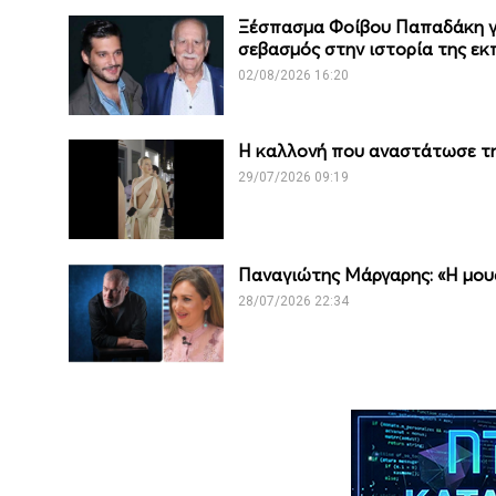
Ξέσπασμα Φοίβου Παπαδάκη γι
σεβασμός στην ιστορία της ε
02/08/2026 16:20
Η καλλονή που αναστάτωσε τη
29/07/2026 09:19
Παναγιώτης Μάργαρης: «Η μουσ
28/07/2026 22:34