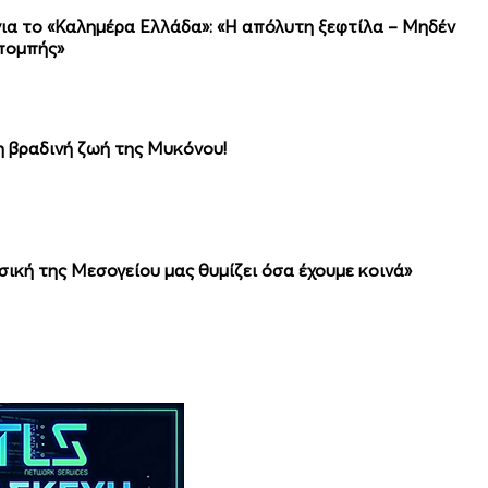
α το «Καλημέρα Ελλάδα»: «Η απόλυτη ξεφτίλα – Μηδέν
κπομπής»
 βραδινή ζωή της Μυκόνου!
ική της Μεσογείου μας θυμίζει όσα έχουμε κοινά»