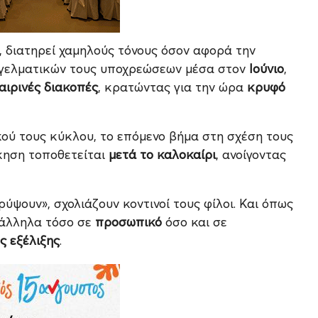
, διατηρεί χαμηλούς τόνους όσον αφορά την
γγελματικών τους υποχρεώσεων μέσα στον
Ιούνιο
,
αιρινές διακοπές
, κρατώντας για την ώρα
κρυφό
ού τους κύκλου, το επόμενο βήμα στη σχέση τους
ίκηση τοποθετείται
μετά το καλοκαίρι
, ανοίγοντας
κρύψουν», σχολιάζουν κοντινοί τους φίλοι. Και όπως
ράλληλα τόσο σε
προσωπικό
όσο και σε
ς εξέλιξης
.