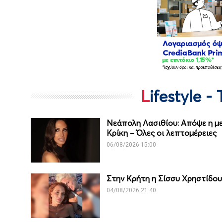
Lifestyle 
Νεάπολη Λασιθίου: Απόψε η με
Κρίκη – Όλες οι λεπτομέρειες
06/08/2026 15:00
Στην Κρήτη η Σίσσυ Χρηστίδο
04/08/2026 21:40