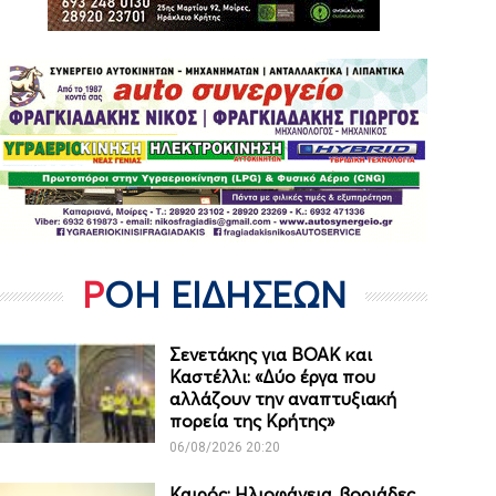
ΡΟΗ ΕΙΔΗΣΕΩΝ
Σενετάκης για ΒΟΑΚ και
Καστέλλι: «Δύο έργα που
αλλάζουν την αναπτυξιακή
πορεία της Κρήτης»
06/08/2026 20:20
Καιρός: Ηλιοφάνεια, βοριάδες