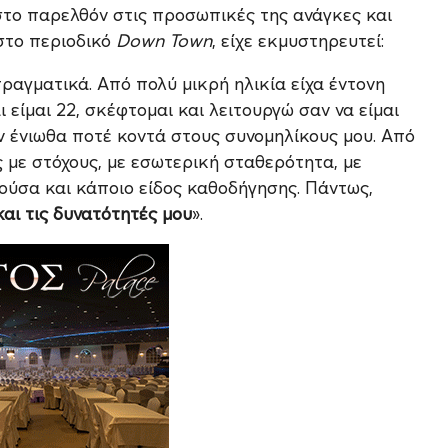
στο παρελθόν στις προσωπικές της ανάγκες και
στο περιοδικό
Down Town
, είχε εκμυστηρευτεί:
αγματικά. Από πολύ μικρή ηλικία είχα έντονη
ι είμαι 22, σκέφτομαι και λειτουργώ σαν να είμαι
εν ένιωθα ποτέ κοντά στους συνομηλίκους μου. Από
 με στόχους, με εσωτερική σταθερότητα, με
τούσα και κάποιο είδος καθοδήγησης. Πάντως,
αι τις δυνατότητές μου
».