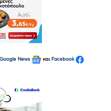
Google News
και
Facebook