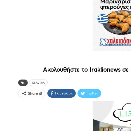
Ακολουθήστε το Iraklionews σε
KLAVDIA
Facebook
Twitter
Share it!