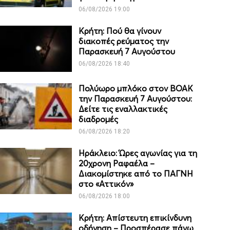
06/08/2026 19:00
Κρήτη: Πού θα γίνουν
διακοπές ρεύματος την
Παρασκευή 7 Αυγούστου
06/08/2026 18:40
Πολύωρο μπλόκο στον ΒΟΑΚ
την Παρασκευή 7 Αυγούστου:
Δείτε τις εναλλακτικές
διαδρομές
06/08/2026 18:20
Ηράκλειο: Ώρες αγωνίας για τη
20χρονη Ραφαέλα –
Διακομίστηκε από το ΠΑΓΝΗ
στο «Αττικόν»
06/08/2026 18:00
Κρήτη: Απίστευτη επικίνδυνη
οδήγηση – Προσπέρασε πάνω