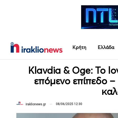
Κρήτη
Ελλάδα
Klavdia & Oge: Το lo
επόμενο επίπεδο –
καλ
08/06/2025 12:30
iraklionews.gr