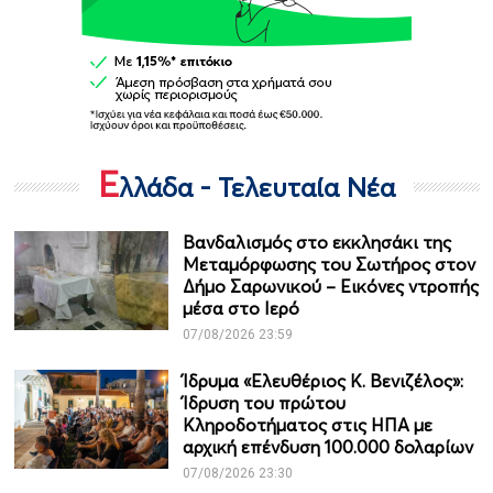
Ε
λλάδα - Τελευταία Νέα
Βανδαλισμός στο εκκλησάκι της
Μεταμόρφωσης του Σωτήρος στον
Δήμο Σαρωνικού – Εικόνες ντροπής
μέσα στο Ιερό
07/08/2026 23:59
Ίδρυμα «Ελευθέριος Κ. Βενιζέλος»:
Ίδρυση του πρώτου
Κληροδοτήματος στις ΗΠΑ με
αρχική επένδυση 100.000 δολαρίων
07/08/2026 23:30