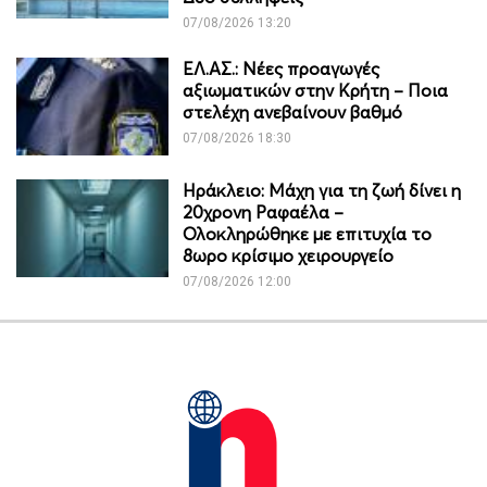
07/08/2026 13:20
ΕΛ.ΑΣ.: Νέες προαγωγές
αξιωματικών στην Κρήτη – Ποια
στελέχη ανεβαίνουν βαθμό
07/08/2026 18:30
Ηράκλειο: Μάχη για τη ζωή δίνει η
20χρονη Ραφαέλα –
Ολοκληρώθηκε με επιτυχία το
8ωρο κρίσιμο χειρουργείο
07/08/2026 12:00