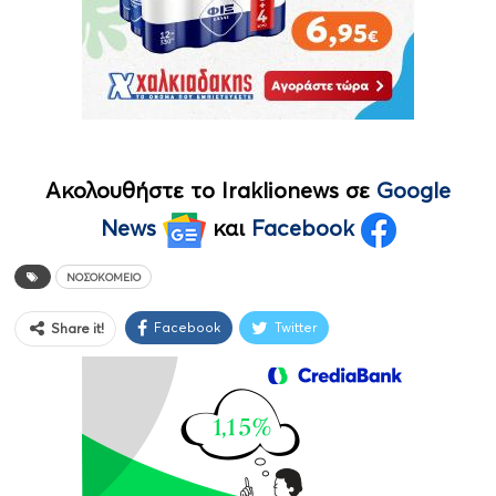
Ακολουθήστε το Iraklionews σε
Google
News
και
Facebook
ΝΟΣΟΚΟΜΕΊΟ
Facebook
Twitter
Share it!