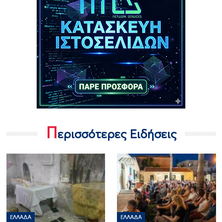
Π
ερισσότερες Ειδήσεις
ΕΛΛΆΔΑ
ΕΛΛΆΔΑ