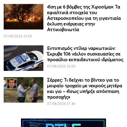
«Ίση με 6 βόμβες της Χιροσίμα»: Τα
εφιαλτικά στοιχεία του
Αστεροσκοπείου για τη γιγαντιαία
έκλυση ενέργειας στην
Αττικοβοιωτία
07/08/2026 23:00
Εντοπισμός ντίλερ ναρκωτικών:
Έκρυβε 106 νάιλον συσκευασίες σε
προαύλιο εκπαιδευτικού ιδρύματος
07/08/2026 22:00
Σέρρες: Τι δείχνει το βίντεο για το
μοιραίο τροχαίο με νεκρούς μητέρα
και γιο – «Ίσως υπήρξε απόσπαση
προσοχής»
07/08/2026 21:40