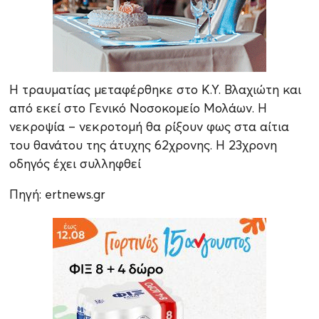
Η τραυματίας μεταφέρθηκε στο Κ.Υ. Βλαχιώτη και
από εκεί στο Γενικό Νοσοκομείο Μολάων. Η
νεκροψία – νεκροτομή θα ρίξουν φως στα αίτια
του θανάτου της άτυχης 62χρονης. Η 23χρονη
οδηγός έχει συλληφθεί
Πηγή: ertnews.gr